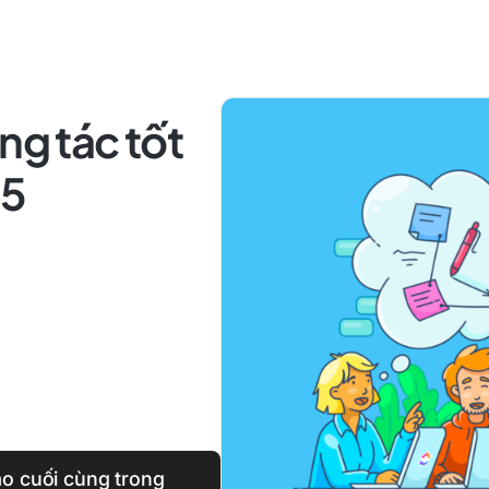
ng tác tốt
25
ảo cuối cùng trong