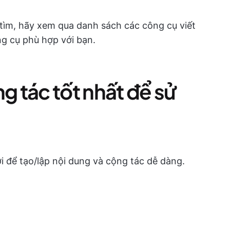
 tìm, hãy xem qua danh sách các công cụ viết
ng cụ phù hợp với bạn.
ng tác tốt nhất để sử
i để tạo/lập nội dung và cộng tác dễ dàng.