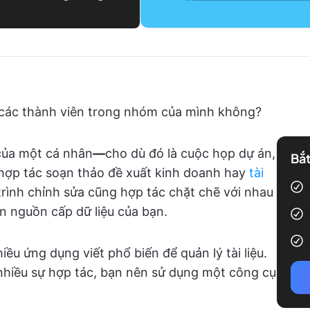
các thành viên trong nhóm của mình không?
 của một cá nhân
—
cho dù đó là cuộc họp dự án,
Bắt
hợp tác soạn thảo đề xuất kinh doanh hay
tài
trình chỉnh sửa cũng hợp tác chặt chẽ với nhau
ên nguồn cấp dữ liệu của bạn.
u ứng dụng viết phổ biến để quản lý tài liệu.
nhiều sự hợp tác, bạn nên sử dụng một công cụ