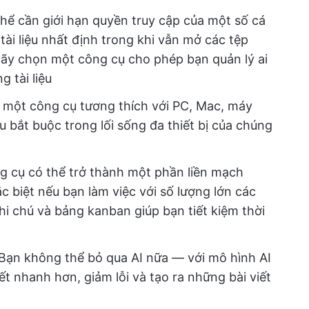
hể cần giới hạn quyền truy cập của một số cá
ài liệu nhất định trong khi vẫn mở các tệp
hãy chọn một công cụ cho phép bạn quản lý ai
 tài liệu
 một công cụ tương thích với PC, Mac, máy
ều bắt buộc trong lối sống đa thiết bị của chúng
g cụ có thể trở thành một phần liền mạch
ặc biệt nếu bạn làm việc với số lượng lớn các
ghi chú và bảng kanban giúp bạn tiết kiệm thời
 Bạn không thể bỏ qua AI nữa — với mô hình AI
t nhanh hơn, giảm lỗi và tạo ra những bài viết