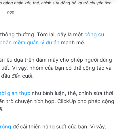
ệp bằng nhận xét, thẻ, chỉnh sửa đồng bộ và trò chuyện tích
hợp
 thông thường. Tóm lại, đây là một
công cụ
phần mềm quản lý dự án
mạnh mẽ.
ài liệu dựa trên đám mây cho phép người dùng
hi tiết. Vì vậy, nhóm của bạn có thể cộng tác và
ừ đầu đến cuối.
hời gian thực
như bình luận, thẻ, chỉnh sửa thời
iển trò chuyện tích hợp, ClickUp cho phép cộng
ẽ.
 rộng
để cải thiện năng suất của bạn. Vì vậy,