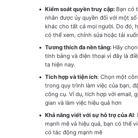
Kiểm soát quyền truy cập:
Bạn có t
nhân được ủy quyền đối với một số t
khác cho tất cả mọi người. Do đó, 
có thể xem, chỉnh sửa hoặc tải xuống
Tương thích đa nền tảng:
Hãy chọn
tính bảng và điện thoại vì đây là đi
ta hiện nay.
Tích hợp và tiện ích
: Chọn một côn
trong quy trình làm việc của bạn, đ
công cụ. Ví dụ, tích hợp với email, 
gian và làm việc hiệu quả hơn
Khả năng viết với sự hỗ trợ của AI
:
mạnh mẽ và hiệu quả, bạn có thể viế
có tác động mạnh mẽ