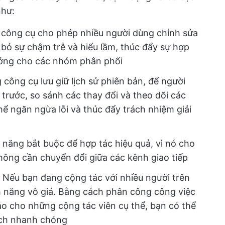
như:
công cụ cho phép nhiều người dùng chỉnh sửa
ại bỏ sự chậm trễ và hiểu lầm, thúc đẩy sự hợp
tưởng cho các nhóm phân phối
công cụ lưu giữ lịch sử phiên bản, để người
trước, so sánh các thay đổi và theo dõi các
hể ngăn ngừa lỗi và thúc đẩy trách nhiệm giải
h năng bắt buộc để hợp tác hiệu quả, vì nó cho
ông cần chuyển đổi giữa các kênh giao tiếp
:
Nếu bạn đang cộng tác với nhiều người trên
ính năng vô giá. Bằng cách phân công công việc
o cho những cộng tác viên cụ thể, bạn có thể
ách nhanh chóng