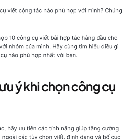
cụ viết cộng tác nào phù hợp với mình? Chúng
 hợp 10 công cụ viết bài hợp tác hàng đầu cho
với nhóm của mình. Hãy cùng tìm hiểu điều gì
 cụ nào phù hợp nhất với bạn.
ưu ý khi chọn công cụ
ác, hãy ưu tiên các tính năng giúp tăng cường
, ngoài các tùy chọn viết, định dạng và bố cục