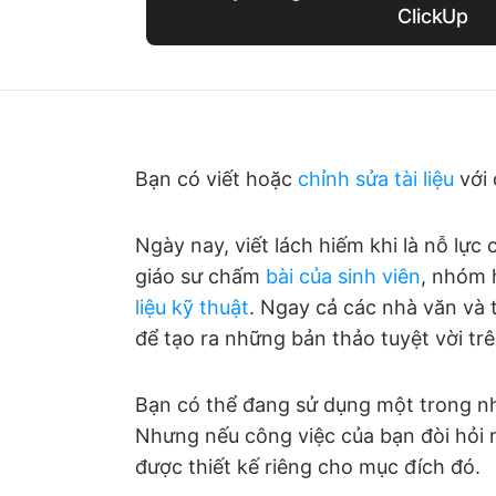
ClickUp
Bạn có viết hoặc
chỉnh sửa tài liệu
với 
Ngày nay, viết lách hiếm khi là nỗ lực
giáo sư chấm
bài của sinh viên
, nhóm 
liệu kỹ thuật
. Ngay cả các nhà văn và 
để tạo ra những bản thảo tuyệt vời tr
Bạn có thể đang sử dụng một trong nhiề
Nhưng nếu công việc của bạn đòi hỏi 
được thiết kế riêng cho mục đích đó.