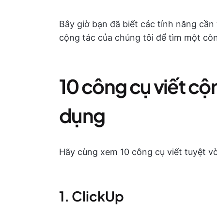
Bây giờ bạn đã biết các tính năng cần
cộng tác của chúng tôi để tìm một cô
10 công cụ viết cộ
dụng
Hãy cùng xem 10 công cụ viết tuyệt vờ
1. ClickUp