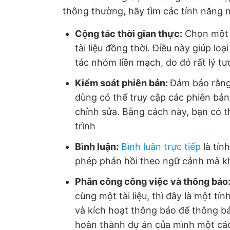
thông thường, hãy tìm các tính năng 
Cộng tác thời gian thực:
Chọn một 
tài liệu đồng thời. Điều này giúp lo
tác nhóm liền mạch, do đó rất lý 
Kiểm soát phiên bản:
Đảm bảo rằng 
dùng có thể truy cập các phiên bản 
chỉnh sửa. Bằng cách này, bạn có t
trình
Bình luận:
Bình luận trực tiếp
là tín
phép phản hồi theo ngữ cảnh mà kh
Phân công công việc và thông báo
cùng một tài liệu, thì đây là một t
và kích hoạt thông báo để thông bá
hoàn thành dự án của mình một c