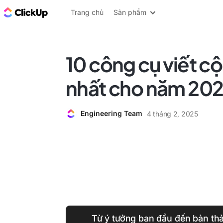
ClickUp Blog
Trang chủ
Sản phẩm
10 công cụ viết cộ
nhất cho năm 20
Engineering Team
4 tháng 2, 2025
Từ ý tưởng ban đầu đến bản th