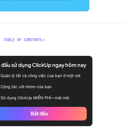
TABLE OF CONTENTS
 đầu sử dụng ClickUp ngay hôm nay
Quản lý tất cả công việc của bạn ở một nơi
Cộng tác với nhóm của bạn
Sử dụng ClickUp MIỄN PHÍ—mãi mãi
Bắt đầu