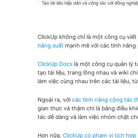
Tạo tài liệu hấp dẫn và cộng tác với đồng nghi
ClickUp không chỉ là một công cụ viết
năng suất
mạnh mẽ với các tính năng
ClickUp Docs
là một công cụ quản lý t
tạo tài liệu, trang lồng nhau và wiki c
làm việc cùng nhau trên các tài liệu, t
Ngoài ra, với
các tính năng cộng tác t
gian thực và thậm chí là bảng điều kh
tác dễ dàng và làm việc nhóm chặt ch
Hơn nữa,
ClickUp có phạm vi tích hợp