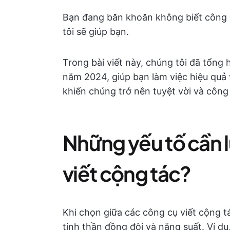
Bạn đang băn khoăn không biết công 
tôi sẽ giúp bạn.
Trong bài viết này, chúng tôi đã tổng
năm 2024, giúp bạn làm việc hiệu quả 
khiến chúng trở nên tuyệt vời và công
Những yếu tố cần l
viết cộng tác?
Khi chọn giữa các công cụ viết cộng t
tinh thần đồng đội và năng suất. Ví dụ