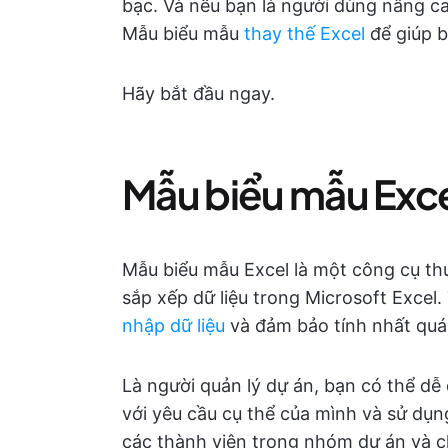
bạc. Và nếu bạn là người dùng nâng c
Mẫu biểu mẫu
thay thế Excel
để giúp b
Hãy bắt đầu ngay.
Mẫu biểu mẫu Excel
Mẫu biểu mẫu Excel là một công cụ thu
sắp xếp dữ liệu trong Microsoft Excel
nhập dữ liệu
và đảm bảo tính nhất quá
Là người quản lý dự án, bạn có thể dễ
với yêu cầu cụ thể của mình và sử dụn
các thành viên trong nhóm dự án và chi