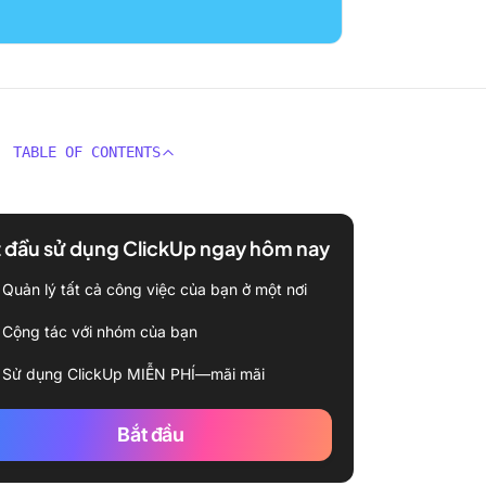
TABLE OF CONTENTS
 đầu sử dụng ClickUp ngay hôm nay
Quản lý tất cả công việc của bạn ở một nơi
Cộng tác với nhóm của bạn
Sử dụng ClickUp MIỄN PHÍ—mãi mãi
Bắt đầu