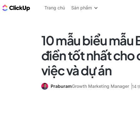
ClickUp Blog
Trang chủ
Sản phẩm
10 mẫu biểu mẫu E
điền tốt nhất cho
việc và dự án
Praburam
Growth Marketing Manager
14 