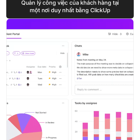
Quản lý công việc của khách hàng tại
một nơi duy nhất bằng ClickUp