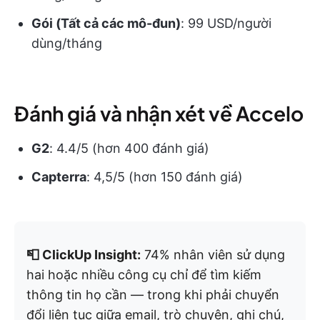
Gói (Tất cả các mô-đun)
: 99 USD/người
dùng/tháng
Đánh giá và nhận xét về Accelo
G2
: 4.4/5 (hơn 400 đánh giá)
Capterra
: 4,5/5 (hơn 150 đánh giá)
📮 ClickUp Insight:
74% nhân viên sử dụng
hai hoặc nhiều công cụ chỉ để tìm kiếm
thông tin họ cần — trong khi phải chuyển
đổi liên tục giữa email, trò chuyện, ghi chú,