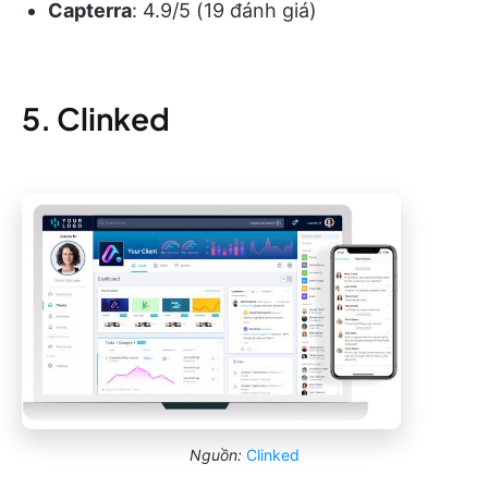
Capterra
: 4.9/5 (19 đánh giá)
5. Clinked
Nguồn:
Clinked