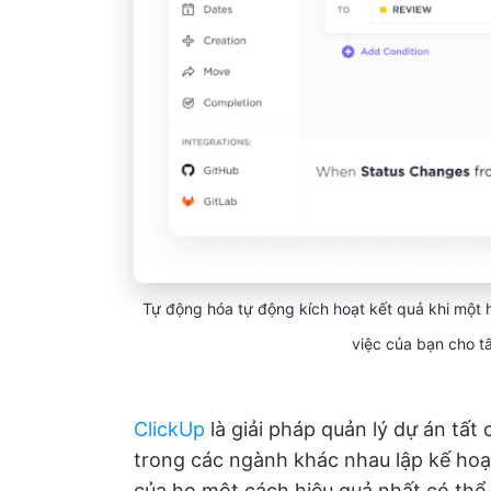
Tự động hóa tự động kích hoạt kết quả khi một h
việc của bạn cho tấ
ClickUp
là giải pháp quản lý dự án tất
trong các ngành khác nhau lập kế hoạc
của họ một cách hiệu quả nhất có thể