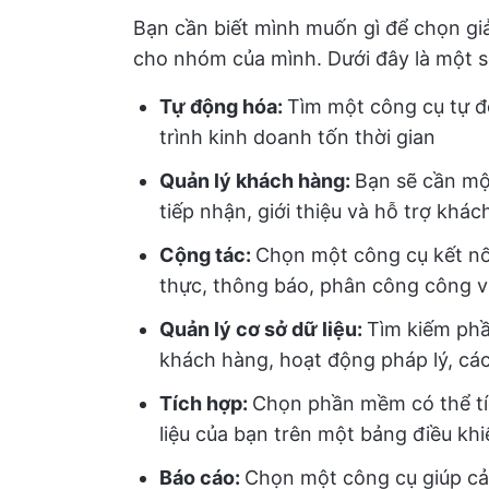
Bạn cần biết mình muốn gì để chọn giả
cho nhóm của mình. Dưới đây là một số
Tự động hóa:
Tìm một công cụ tự độ
trình kinh doanh tốn thời gian
Quản lý khách hàng:
Bạn sẽ cần mộ
tiếp nhận, giới thiệu và hỗ trợ khác
Cộng tác:
Chọn một công cụ kết nố
thực, thông báo, phân công công vi
Quản lý cơ sở dữ liệu:
Tìm kiếm phần
khách hàng, hoạt động pháp lý, các
Tích hợp
:
Chọn phần mềm có thể tí
liệu của bạn trên một bảng điều kh
Báo cáo:
Chọn một công cụ giúp cải