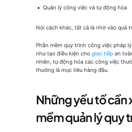
Quản lý công việc và tự động hóa
Nói cách khác, tất cả là nhờ vào quá t
Phần mềm quy trình công việc pháp lý
như tạo điều kiện cho
giao tiếp
an to
nhiên, tự động hóa các công việc thườ
thường là mục tiêu hàng đầu.
Những yếu tố cần 
mềm quản lý quy tr