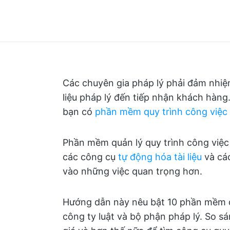
Các chuyên gia pháp lý phải đảm nhiệm
liệu pháp lý đến tiếp nhận khách hàng.
bạn có
phần mềm quy trình công việc
Phần mềm quản lý quy trình công việc 
các công cụ
tự động hóa tài liệu
và cá
vào những việc quan trọng hơn.
Hướng dẫn này nêu bật 10 phần mềm qu
công ty luật và bộ phận pháp lý. So sá