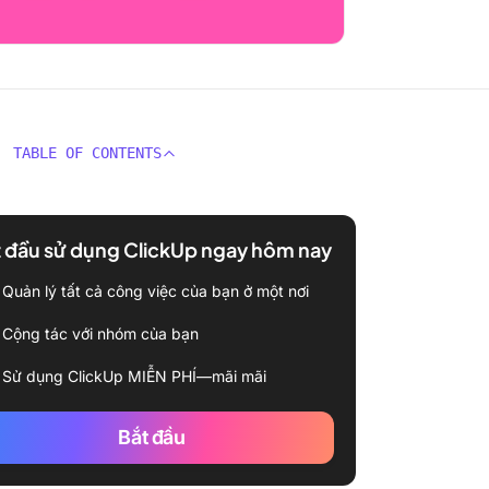
TABLE OF CONTENTS
 đầu sử dụng ClickUp ngay hôm nay
Quản lý tất cả công việc của bạn ở một nơi
Cộng tác với nhóm của bạn
Sử dụng ClickUp MIỄN PHÍ—mãi mãi
Bắt đầu