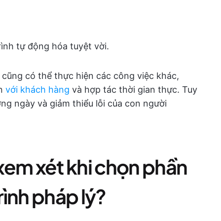
rình tự động hóa tuyệt vời.
 cũng có thể thực hiện các công việc khác,
àn
với khách hàng
và hợp tác thời gian thực. Tuy
ng ngày và giảm thiểu lỗi của con người
xem xét khi chọn phần
ình pháp lý?