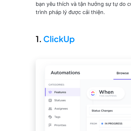
bạn yêu thích và tận hưởng sự tự do c
trình pháp lý được cải thiện.
1.
ClickUp