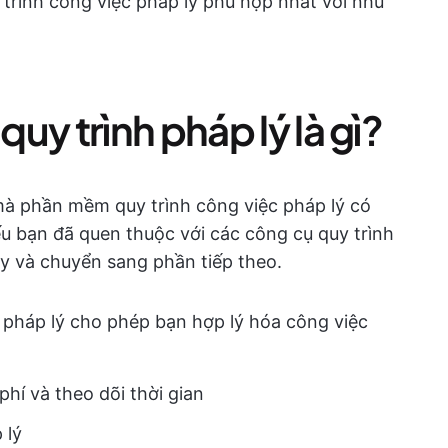
 trình công việc pháp lý phù hợp nhất với nhu
uy trình pháp lý là gì?
mà phần mềm quy trình công việc pháp lý có
u bạn đã quen thuộc với các công cụ quy trình
ày và chuyển sang phần tiếp theo.
 pháp lý cho phép bạn hợp lý hóa công việc
hí và theo dõi thời gian
 lý