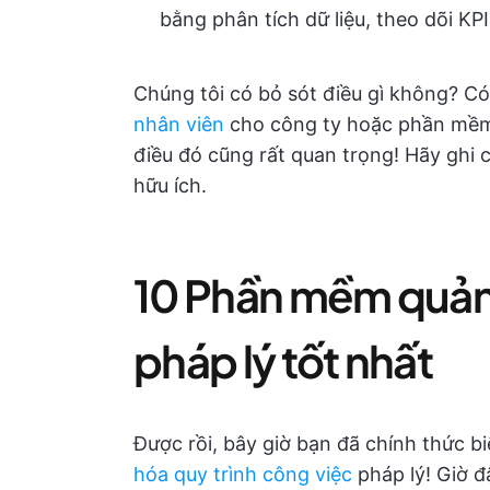
bằng phân tích dữ liệu, theo dõi KP
Chúng tôi có bỏ sót điều gì không? C
nhân viên
cho công ty hoặc phần mềm 
điều đó cũng rất quan trọng! Hãy ghi c
hữu ích.
10 Phần mềm quản l
pháp lý tốt nhất
Được rồi, bây giờ bạn đã chính thức 
hóa quy trình công việc
pháp lý! Giờ đ