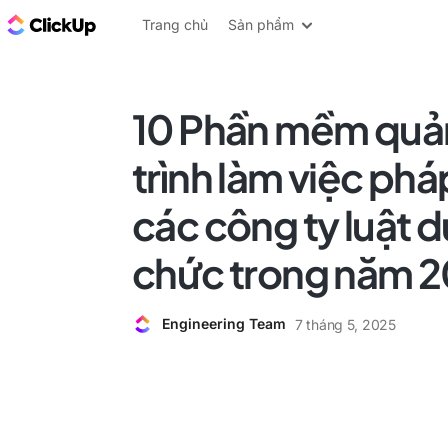
ClickUp Blog
Trang chủ
Sản phẩm
10 Phần mềm quản
trình làm việc phá
các công ty luật du
chức trong năm 
Engineering Team
7 tháng 5, 2025