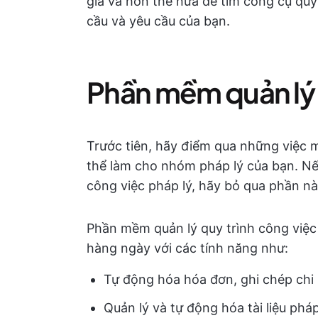
giá và hơn thế nữa để tìm công cụ quy
cầu và yêu cầu của bạn.
Phần mềm quản lý q
Trước tiên, hãy điểm qua những việc 
thể làm cho nhóm pháp lý của bạn. Nế
công việc pháp lý, hãy bỏ qua phần n
Phần mềm quản lý quy trình công việc
hàng ngày với các tính năng như:
Tự động hóa hóa đơn, ghi chép chi p
Quản lý và tự động hóa tài liệu pháp