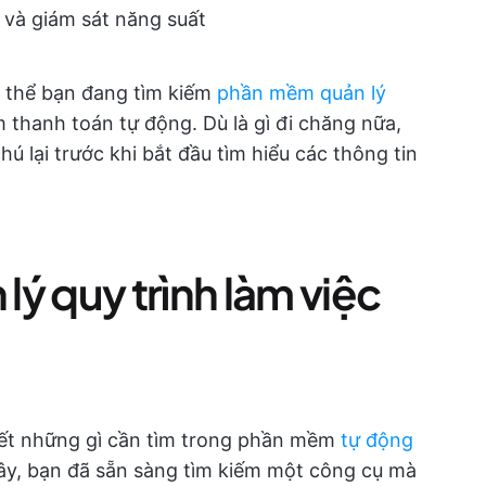
I và giám sát năng suất
ó thể bạn đang tìm kiếm
phần mềm quản lý
thanh toán tự động. Dù là gì đi chăng nữa,
hú lại trước khi bắt đầu tìm hiểu các thông tin
ý quy trình làm việc
biết những gì cần tìm trong phần mềm
tự động
ây, bạn đã sẵn sàng tìm kiếm một công cụ mà