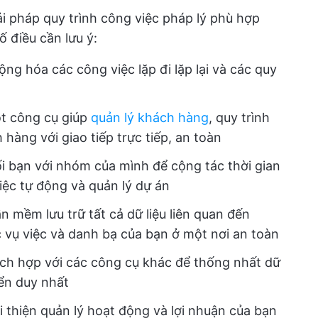
i pháp quy trình công việc pháp lý phù hợp
 điều cần lưu ý:
ng hóa các công việc lặp đi lặp lại và các quy
t công cụ giúp
quản lý khách hàng
, quy trình
h hàng với giao tiếp trực tiếp, an toàn
i bạn với nhóm của mình để cộng tác thời gian
ệc tự động và quản lý dự án
 mềm lưu trữ tất cả dữ liệu liên quan đến
 vụ việc và danh bạ của bạn ở một nơi an toàn
ch hợp với các công cụ khác để thống nhất dữ
iển duy nhất
 thiện quản lý hoạt động và lợi nhuận của bạn