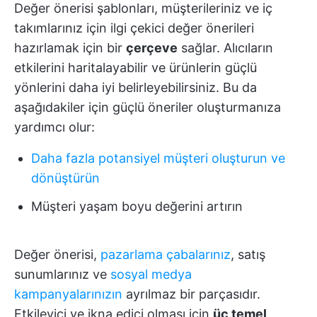
Değer önerisi şablonları, müşterileriniz ve iç
takımlarınız için ilgi çekici değer önerileri
hazırlamak için bir
çerçeve
sağlar. Alıcıların
etkilerini haritalayabilir ve ürünlerin güçlü
yönlerini daha iyi belirleyebilirsiniz. Bu da
aşağıdakiler için güçlü öneriler oluşturmanıza
yardımcı olur:
Daha fazla potansiyel müşteri oluşturun ve
dönüştürün
Müşteri yaşam boyu değerini artırın
Değer önerisi,
pazarlama çabalarınız
, satış
sunumlarınız ve
sosyal medya
kampanyalarınızın
ayrılmaz bir parçasıdır.
Etkileyici ve ikna edici olması için
üç temel