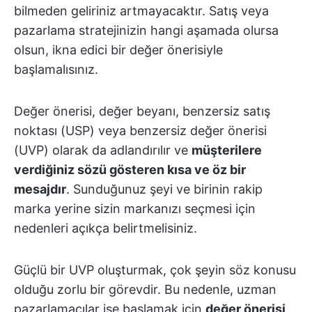
bilmeden geliriniz artmayacaktır. Satış veya
pazarlama stratejinizin hangi aşamada olursa
olsun, ikna edici bir değer önerisiyle
başlamalısınız.
Değer önerisi, değer beyanı, benzersiz satış
noktası (USP) veya benzersiz değer önerisi
(UVP) olarak da adlandırılır ve
müşterilere
verdiğiniz sözü gösteren kısa ve öz bir
mesajdır
. Sunduğunuz şeyi ve birinin rakip
marka yerine sizin markanızı seçmesi için
nedenleri açıkça belirtmelisiniz.
Güçlü bir UVP oluşturmak, çok şeyin söz konusu
olduğu zorlu bir görevdir. Bu nedenle, uzman
pazarlamacılar işe başlamak için
değer önerisi