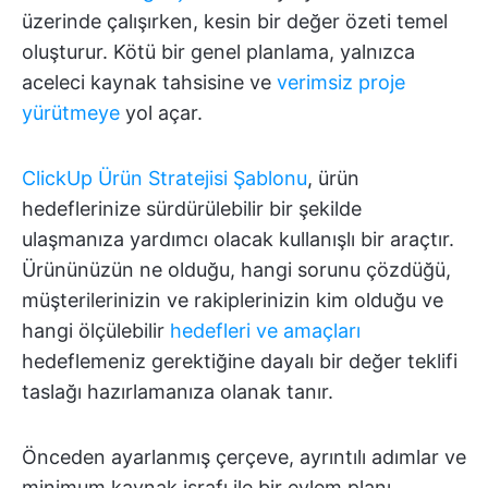
üzerinde çalışırken, kesin bir değer özeti temel
oluşturur. Kötü bir genel planlama, yalnızca
aceleci kaynak tahsisine ve
verimsiz proje
yürütmeye
yol açar.
ClickUp Ürün Stratejisi Şablonu
, ürün
hedeflerinize sürdürülebilir bir şekilde
ulaşmanıza yardımcı olacak kullanışlı bir araçtır.
Ürününüzün ne olduğu, hangi sorunu çözdüğü,
müşterilerinizin ve rakiplerinizin kim olduğu ve
hangi ölçülebilir
hedefleri ve amaçları
hedeflemeniz gerektiğine dayalı bir değer teklifi
taslağı hazırlamanıza olanak tanır.
Önceden ayarlanmış çerçeve, ayrıntılı adımlar ve
minimum kaynak israfı ile bir eylem planı