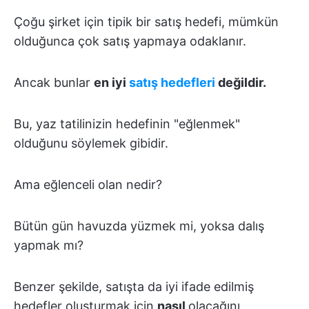
Çoğu şirket için tipik bir satış hedefi, mümkün
olduğunca çok satış yapmaya odaklanır.
Ancak bunlar
en iyi
satış hedefleri
değildir.
Bu, yaz tatilinizin hedefinin "eğlenmek"
olduğunu söylemek gibidir.
Ama eğlenceli olan nedir?
Bütün gün havuzda yüzmek mi, yoksa dalış
yapmak mı?
Benzer şekilde, satışta da iyi ifade edilmiş
hedefler oluşturmak için
nasıl
olacağını