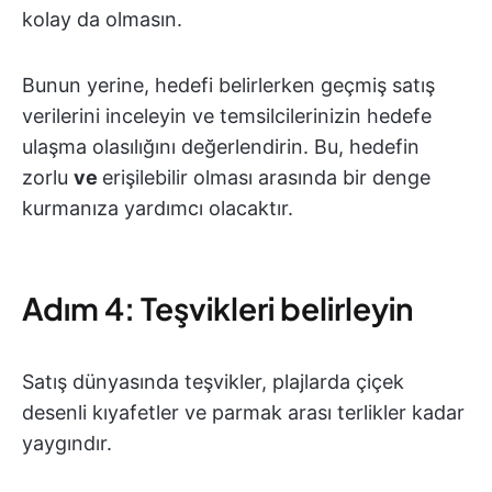
kolay da olmasın.
Bunun yerine, hedefi belirlerken geçmiş satış
verilerini inceleyin ve temsilcilerinizin hedefe
ulaşma olasılığını değerlendirin. Bu, hedefin
zorlu
ve
erişilebilir olması arasında bir denge
kurmanıza yardımcı olacaktır.
Adım 4: Teşvikleri belirleyin
Satış dünyasında teşvikler, plajlarda çiçek
desenli kıyafetler ve parmak arası terlikler kadar
yaygındır.