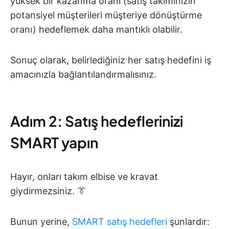
yüksek bir kazanma oranı (satış takımınızın
potansiyel müşterileri müşteriye dönüştürme
oranı) hedeflemek daha mantıklı olabilir.
Sonuç olarak, belirlediğiniz her satış hedefini iş
amacınızla bağlantılandırmalısınız.
Adım 2: Satış hedeflerinizi
SMART yapın
Hayır, onları takım elbise ve kravat
giydirmezsiniz. 👔
Bunun yerine,
SMART satış hedefleri
şunlardır: