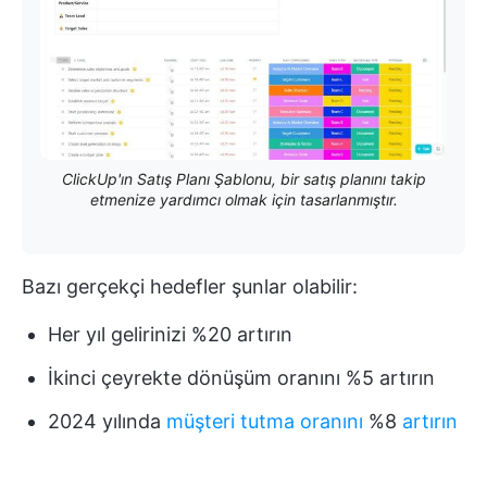
ClickUp'ın Satış Planı Şablonu, bir satış planını takip
etmenize yardımcı olmak için tasarlanmıştır.
Bazı gerçekçi hedefler şunlar olabilir:
Her yıl gelirinizi %20 artırın
İkinci çeyrekte dönüşüm oranını %5 artırın
2024 yılında
müşteri tutma oranını
%8
artırın