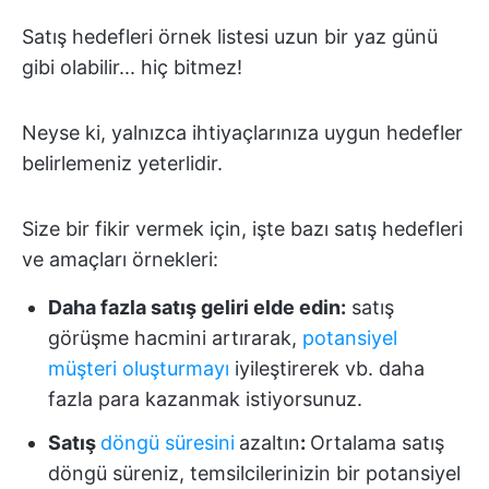
Satış hedefleri örnek listesi uzun bir yaz günü
gibi olabilir... hiç bitmez!
Neyse ki, yalnızca ihtiyaçlarınıza uygun hedefler
belirlemeniz yeterlidir.
Size bir fikir vermek için, işte bazı satış hedefleri
ve amaçları örnekleri:
Daha fazla satış geliri elde edin:
satış
görüşme hacmini artırarak,
potansiyel
müşteri oluşturmayı
iyileştirerek vb. daha
fazla para kazanmak istiyorsunuz.
Satış
döngü süresini
azaltın
:
Ortalama satış
döngü süreniz, temsilcilerinizin bir potansiyel