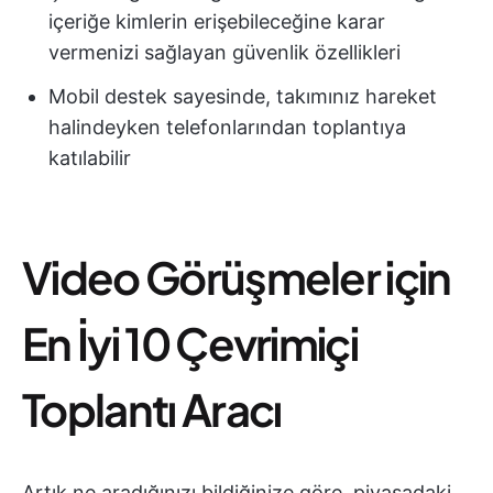
içeriğe kimlerin erişebileceğine karar
vermenizi sağlayan güvenlik özellikleri
Mobil destek sayesinde, takımınız hareket
halindeyken telefonlarından toplantıya
katılabilir
Video Görüşmeler için
En İyi 10 Çevrimiçi
Toplantı Aracı
Artık ne aradığınızı bildiğinize göre, piyasadaki