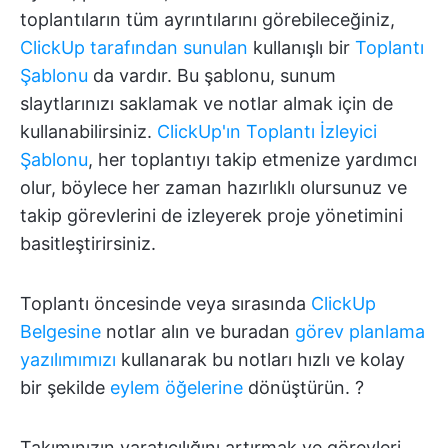
toplantıların tüm ayrıntılarını görebileceğiniz,
ClickUp tarafından sunulan
kullanışlı bir
Toplantı
Şablonu
da vardır. Bu şablonu, sunum
slaytlarınızı saklamak ve notlar almak için de
kullanabilirsiniz.
ClickUp'ın Toplantı İzleyici
Şablonu
, her toplantıyı takip etmenize yardımcı
olur, böylece her zaman hazırlıklı olursunuz ve
takip görevlerini de izleyerek proje yönetimini
basitleştirirsiniz.
Toplantı öncesinde veya sırasında
ClickUp
Belgesine
notlar alın ve buradan
görev planlama
yazılımımızı
kullanarak bu notları hızlı ve kolay
bir şekilde
eylem öğelerine
dönüştürün. ?
Takımınızın yaratıcılığını artırmak ve görevleri