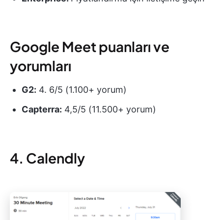
Google Meet puanları ve
yorumları
G2:
4. 6/5 (1.100+ yorum)
Capterra:
4,5/5 (11.500+ yorum)
4. Calendly