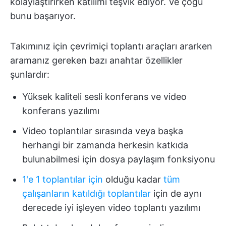
kolaylaştırırken katılımı teşvik ediyor. Ve çoğu
bunu başarıyor.
Takımınız için çevrimiçi toplantı araçları ararken
aramanız gereken bazı anahtar özellikler
şunlardır:
Yüksek kaliteli sesli konferans ve video
konferans yazılımı
Video toplantılar sırasında veya başka
herhangi bir zamanda herkesin katkıda
bulunabilmesi için dosya paylaşım fonksiyonu
1'e 1 toplantılar için
olduğu kadar
tüm
çalışanların katıldığı toplantılar
için de aynı
derecede iyi işleyen video toplantı yazılımı