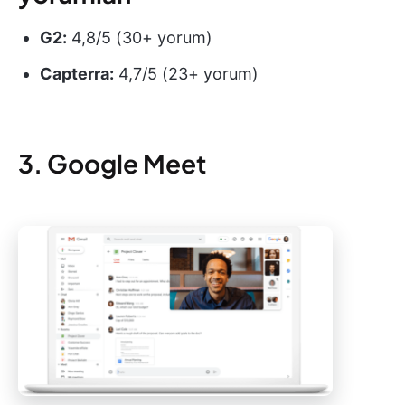
G2:
4,8/5 (30+ yorum)
Capterra:
4,7/5 (23+ yorum)
3. Google Meet