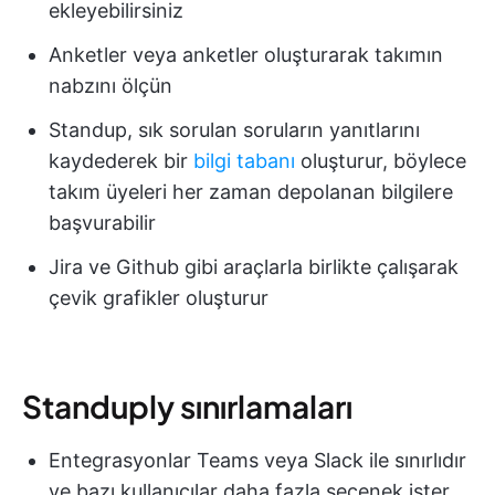
ekleyebilirsiniz
Anketler veya anketler oluşturarak takımın
nabzını ölçün
Standup, sık sorulan soruların yanıtlarını
kaydederek bir
bilgi tabanı
oluşturur, böylece
takım üyeleri her zaman depolanan bilgilere
başvurabilir
Jira ve Github gibi araçlarla birlikte çalışarak
çevik grafikler oluşturur
Standuply sınırlamaları
Entegrasyonlar Teams veya Slack ile sınırlıdır
ve bazı kullanıcılar daha fazla seçenek ister