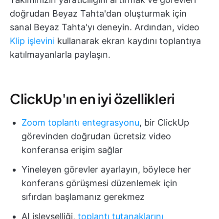
doğrudan Beyaz Tahta'dan oluşturmak için
sanal Beyaz Tahta'yı deneyin. Ardından, video
Klip işlevini
kullanarak ekran kaydını toplantıya
katılmayanlarla paylaşın.
ClickUp'ın en iyi özellikleri
Zoom toplantı entegrasyonu
, bir ClickUp
görevinden doğrudan ücretsiz video
konferansa erişim sağlar
Yineleyen görevler ayarlayın, böylece her
konferans görüşmesi düzenlemek için
sıfırdan başlamanız gerekmez
AI işlevselliği,
toplantı tutanaklarını