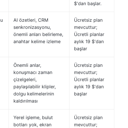
$'dan başlar.
nu
AI özetleri, CRM
Ücretsiz plan
senkronizasyonu,
mevcuttur;
önemli anları belirleme,
Ücretli planlar
anahtar kelime izleme
aylık 19 $'dan
başlar
Önemli anlar,
Ücretsiz plan
konuşmacı zaman
mevcuttur;
çizelgeleri,
Ücretli planlar
paylaşılabilir klipler,
aylık 19 $'dan
dolgu kelimelerinin
başlar
kaldırılması
Yerel işleme, bulut
Ücretsiz plan
botları yok, ekran
mevcuttur;