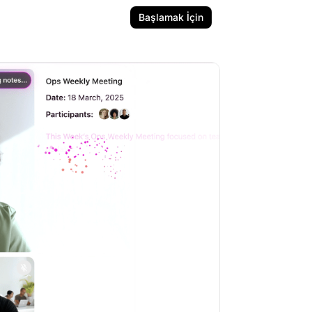
Başlamak İçin