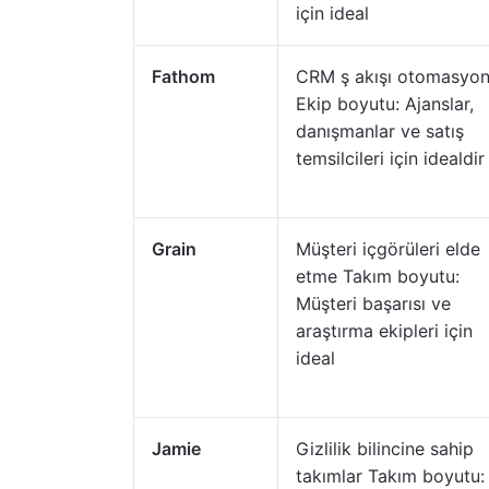
için ideal
Fathom
CRM ş akışı otomasyo
Ekip boyutu: Ajanslar,
danışmanlar ve satış
temsilcileri için idealdir
Grain
Müşteri içgörüleri elde
etme Takım boyutu:
Müşteri başarısı ve
araştırma ekipleri için
ideal
Jamie
Gizlilik bilincine sahip
takımlar Takım boyutu: