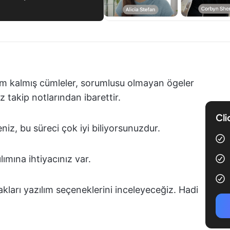
rım kalmış cümleler, sorumlusu olmayan ögeler
z takip notlarından ibarettir.
Cli
niz, bu süreci çok iyi biliyorsunuzdur.
lımına ihtiyacınız var.
akları yazılım seçeneklerini inceleyeceğiz. Hadi