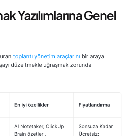
anak Yazılımlarına Genel
şturan
toplantı yönetim araçlarını
bir araya
aşayı düzeltmekle uğraşmak zorunda
En iyi özellikler
Fiyatlandırma
AI Notetaker, ClickUp
Sonsuza Kadar
Brain özetleri,
Ücretsiz;