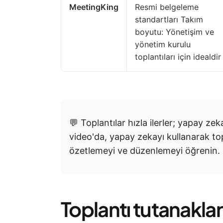
MeetingKing
Resmi belgeleme
standartları Takım
boyutu: Yönetişim ve
yönetim kurulu
toplantıları için idealdir
💬 Toplantılar hızla ilerler; yapay ze
video'da, yapay zekayı kullanarak to
özetlemeyi ve düzenlemeyi öğrenin.
Toplantı tutanaklar