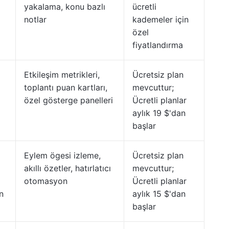
yakalama, konu bazlı
ücretli
notlar
kademeler için
özel
fiyatlandırma
Etkileşim metrikleri,
Ücretsiz plan
toplantı puan kartları,
mevcuttur;
özel gösterge panelleri
Ücretli planlar
aylık 19 $'dan
başlar
Eylem ögesi izleme,
Ücretsiz plan
akıllı özetler, hatırlatıcı
mevcuttur;
otomasyon
Ücretli planlar
n
aylık 15 $'dan
başlar