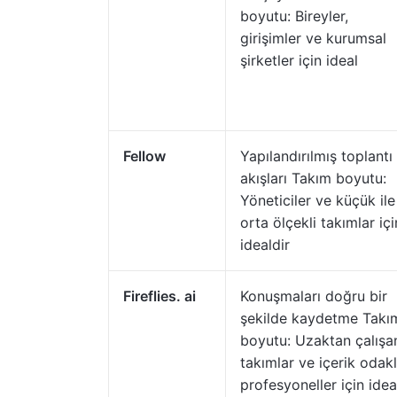
boyutu: Bireyler,
girişimler ve kurumsal
şirketler için ideal
Fellow
Yapılandırılmış toplantı
akışları Takım boyutu:
Yöneticiler ve küçük ile
orta ölçekli takımlar içi
idealdir
Fireflies. ai
Konuşmaları doğru bir
şekilde kaydetme Takı
boyutu: Uzaktan çalışa
takımlar ve içerik odakl
profesyoneller için idea