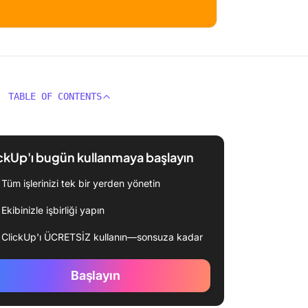
TABLE OF CONTENTS
ckUp'ı bugün kullanmaya başlayın
Tüm işlerinizi tek bir yerden yönetin
Ekibinizle işbirliği yapın
ClickUp'ı ÜCRETSİZ kullanın—sonsuza kadar
Başlayın