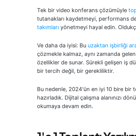
Tek bir video konferans çözümüyle
to
tutanakları kaydetmeyi, performans d
takımları
yönetmeyi hayal edin. Oldukça 
Ve daha da iyisi: Bu
uzaktan işbirliği ar
çözmekle kalmaz, aynı zamanda gelenek
özellikler de sunar. Sürekli gelişen iş 
bir tercih değil, bir gerekliliktir.
Bu nedenle, 2024'ün en iyi 10 bire bir t
hazırladık. Dijital çalışma alanınızı dö
okumaya devam edin.