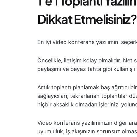
1'e 1 Toplantı Yazı
Dikkat Etmelisiniz?
En iyi video konferans yazılımını seçerk
Öncelikle, iletişim kolay olmalıdır. Net
paylaşımı ve beyaz tahta gibi kullanışlı
Artık toplantı planlamak baş ağrıtıcı bi
sağlayıcıları, tekrarlanan toplantılar
hiçbir aksaklık olmadan işlerinizi yolu
Video konferans yazılımınızın diğer ara
uyumluluk, iş akışınızın sorunsuz olmas