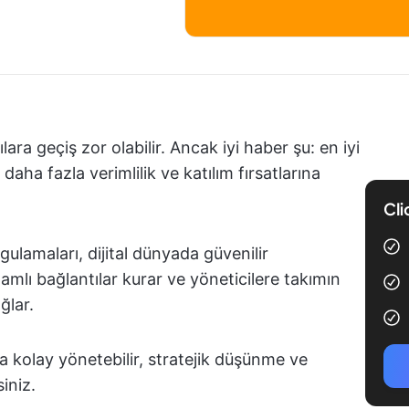
ra geçiş zor olabilir. Ancak iyi haber şu: en iyi
daha fazla verimlilik ve katılım fırsatlarına
Cli
gulamaları, dijital dünyada güvenilir
anlamlı bağlantılar kurar ve yöneticilere takımın
ğlar.
ha kolay yönetebilir, stratejik düşünme ve
iniz.