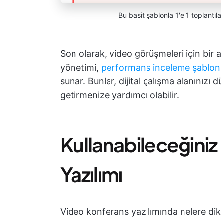
Bu basit şablonla 1'e 1 toplantıl
Son olarak, video görüşmeleri için bir ar
yönetimi,
performans inceleme şablonl
sunar. Bunlar, dijital çalışma alanınızı
getirmenize yardımcı olabilir.
Kullanabileceğiniz E
Yazılımı
Video konferans yazılımında nelere dikk