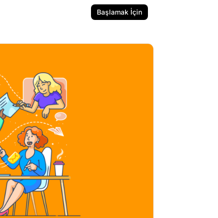
Başlamak İçin