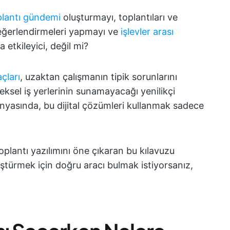
plantı gündemi
oluşturmayı, toplantıları ve
eğerlendirmeleri yapmayı ve
işlevler arası
etkileyici, değil mi?
açları
, uzaktan çalışmanın tipik sorunlarını
sel iş yerlerinin sunamayacağı yenilikçi
dünyasında, bu dijital çözümleri kullanmak sadece
oplantı yazılımını öne çıkaran bu kılavuzu
nüştürmek için doğru aracı bulmak istiyorsanız,