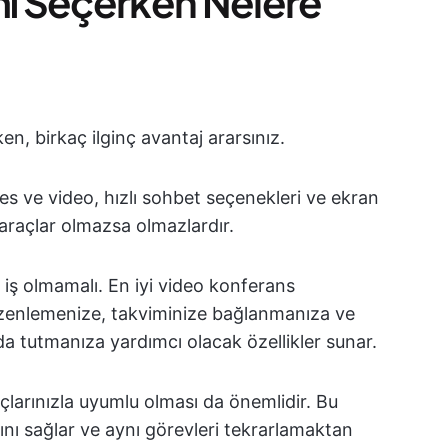
lımı Seçerken Nelere
en, birkaç ilginç avantaj ararsınız.
 ses ve video, hızlı sohbet seçenekleri ve ekran
 araçlar olmazsa olmazlardır.
r iş olmamalı. En iyi video konferans
 düzenlemenize, takviminize bağlanmanıza ve
nda tutmanıza yardımcı olacak özellikler sunar.
çlarınızla uyumlu olması da önemlidir. Bu
ını sağlar ve aynı görevleri tekrarlamaktan