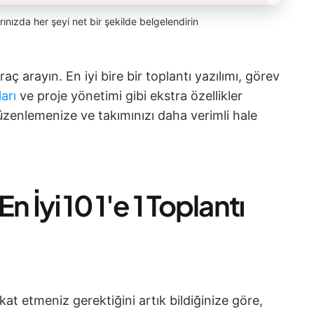
arınızda her şeyi net bir şekilde belgelendirin
aç arayın. En iyi bire bir toplantı yazılımı, görev
arı
ve proje yönetimi gibi ekstra özellikler
 düzenlemenize ve takımınızı daha verimli hale
n İyi 10 1'e 1 Toplantı
at etmeniz gerektiğini artık bildiğinize göre,