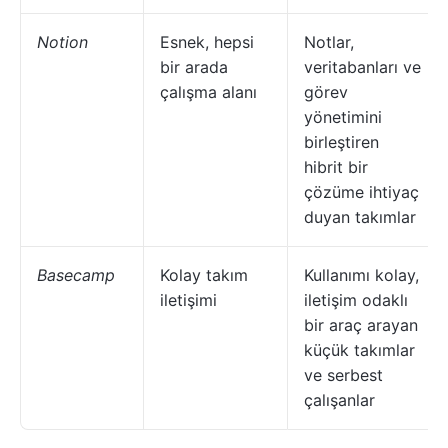
Notion
Esnek, hepsi
Notlar,
bir arada
veritabanları ve
çalışma alanı
görev
yönetimini
birleştiren
hibrit bir
çözüme ihtiyaç
duyan takımlar
Basecamp
Kolay takım
Kullanımı kolay,
iletişimi
iletişim odaklı
bir araç arayan
küçük takımlar
ve serbest
çalışanlar