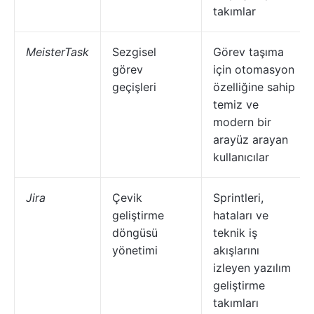
takımlar
MeisterTask
Sezgisel
Görev taşıma
görev
için otomasyon
geçişleri
özelliğine sahip
temiz ve
modern bir
arayüz arayan
kullanıcılar
Jira
Çevik
Sprintleri,
geliştirme
hataları ve
döngüsü
teknik iş
yönetimi
akışlarını
izleyen yazılım
geliştirme
takımları