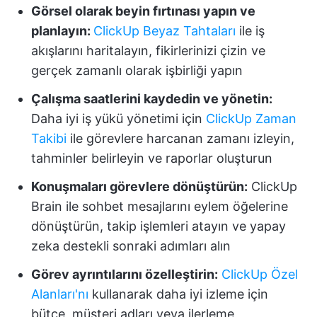
Görsel olarak beyin fırtınası yapın ve
planlayın:
ClickUp Beyaz Tahtaları
ile iş
akışlarını haritalayın, fikirlerinizi çizin ve
gerçek zamanlı olarak işbirliği yapın
Çalışma saatlerini kaydedin ve yönetin:
Daha iyi iş yükü yönetimi için
ClickUp Zaman
Takibi
ile görevlere harcanan zamanı izleyin,
tahminler belirleyin ve raporlar oluşturun
Konuşmaları görevlere dönüştürün:
ClickUp
Brain ile sohbet mesajlarını eylem öğelerine
dönüştürün, takip işlemleri atayın ve yapay
zeka destekli sonraki adımları alın
Görev ayrıntılarını özelleştirin:
ClickUp Özel
Alanları'nı
kullanarak daha iyi izleme için
bütçe, müşteri adları veya ilerleme