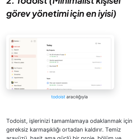
2. Todoist (Minimalist kişisel
görev yönetimi için en iyisi)
todoist
aracılığıyla
Todoist, işlerinizi tamamlamaya odaklanmak için
gereksiz karmaşıklığı ortadan kaldırır. Temiz
arayüzü, basit ama güçlü bir proje, bölüm ve