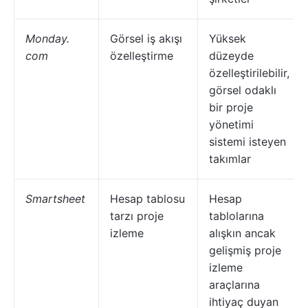
Monday.
Görsel iş akışı
Yüksek
com
özelleştirme
düzeyde
özelleştirilebilir,
görsel odaklı
bir proje
yönetimi
sistemi isteyen
takımlar
Smartsheet
Hesap tablosu
Hesap
tarzı proje
tablolarına
izleme
alışkın ancak
gelişmiş proje
izleme
araçlarına
ihtiyaç duyan