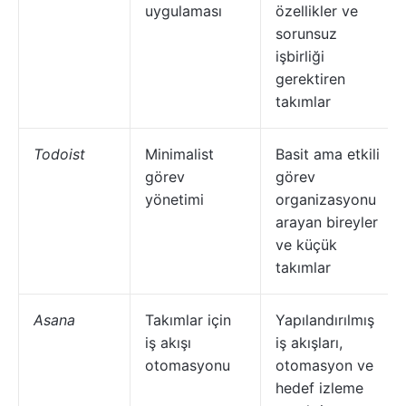
uygulaması
özellikler ve
sorunsuz
işbirliği
gerektiren
takımlar
Todoist
Minimalist
Basit ama etkili
görev
görev
yönetimi
organizasyonu
arayan bireyler
ve küçük
takımlar
Asana
Takımlar için
Yapılandırılmış
iş akışı
iş akışları,
otomasyonu
otomasyon ve
hedef izleme