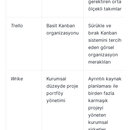
gerektiren orta
ölçekli takımlar
Trello
Basit Kanban
Sürükle ve
organizasyonu
bırak Kanban
sistemini tercih
eden görsel
organizasyon
meraklıları
Wrike
Kurumsal
Ayrıntılı kaynak
düzeyde proje
planlaması ile
portföy
birden fazla
yönetimi
karmaşık
projeyi
yöneten
kurumsal
şirketler