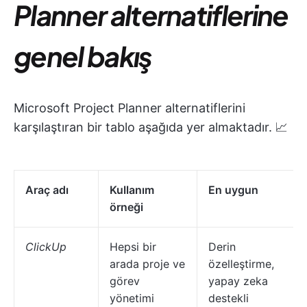
Planner alternatiflerine
genel bakış
Microsoft Project Planner alternatiflerini
karşılaştıran bir tablo aşağıda yer almaktadır. 📈
Araç adı
Kullanım
En uygun
örneği
ClickUp
Hepsi bir
Derin
arada proje ve
özelleştirme,
görev
yapay zeka
yönetimi
destekli