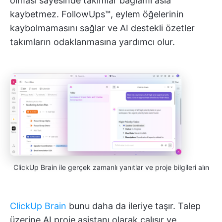
olması sayesinde takımlar bağlamı asla
kaybetmez. FollowUps™, eylem öğelerinin
kaybolmamasını sağlar ve AI destekli özetler
takımların odaklanmasına yardımcı olur.
ClickUp Brain ile gerçek zamanlı yanıtlar ve proje bilgileri alın
ClickUp Brain
bunu daha da ileriye taşır. Talep
üzerine AI proje asistanı olarak çalışır ve