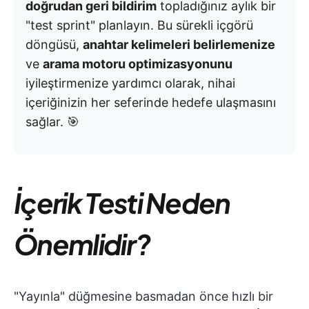
doğrudan geri bildirim
topladığınız aylık bir
"test sprint" planlayın. Bu sürekli içgörü
döngüsü,
anahtar kelimeleri belirlemenize
ve
arama motoru optimizasyonunu
iyileştirmenize yardımcı olarak, nihai
içeriğinizin her seferinde hedefe ulaşmasını
sağlar. 🎯
İçerik Testi Neden
Önemlidir?
"Yayınla" düğmesine basmadan önce hızlı bir