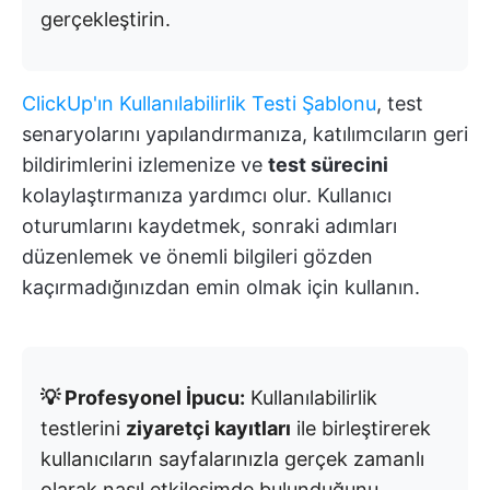
gerçekleştirin.
ClickUp'ın Kullanılabilirlik Testi Şablonu
, test
senaryolarını yapılandırmanıza, katılımcıların geri
bildirimlerini izlemenize ve
test sürecini
kolaylaştırmanıza yardımcı olur. Kullanıcı
oturumlarını kaydetmek, sonraki adımları
düzenlemek ve önemli bilgileri gözden
kaçırmadığınızdan emin olmak için kullanın.
💡 Profesyonel İpucu:
Kullanılabilirlik
testlerini
ziyaretçi kayıtları
ile birleştirerek
kullanıcıların sayfalarınızla gerçek zamanlı
olarak nasıl etkileşimde bulunduğunu