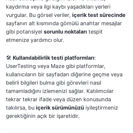
kaydırma veya ilgi kaybı yaşadıkları yerleri
vurgular. Bu görsel veriler,
içerik test sürecinde
sayfanın alt kısmında gömülü anahtar mesajlar
gibi potansiyel
sorunlu noktaları
tespit
etmenize yardımcı olur.
🛠️
Kullanılabilirlik testi platformları
:
UserTesting veya Maze gibi platformlar,
kullanıcıların bir sayfadan diğerine geçme veya
belirli bilgileri bulma gibi görevleri nasıl
tamamladığını izlemenizi sağlar. Katılımcılar
tekrar tekrar ifade veya düzen konusunda
takılırsa, bu
içerik sürümünüzü
iyileştirmeniz
gerektiğinin açık bir işaretidir.