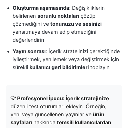
Oluşturma aşamasında
: Değişikliklerin
belirlenen
sorunlu noktaları
çözüp
çözmediğini ve
tonunuzu ve sesinizi
yansıtmaya devam edip etmediğini
değerlendirin
Yayın sonrası
: İçerik stratejinizi gerektiğinde
iyileştirmek, yenilemek veya değiştirmek için
sürekli
kullanıcı geri bildirimleri
toplayın
💡
Profesyonel İpucu:
İçerik stratejinize
düzenli test oturumları ekleyin. Örneğin,
yeni veya güncellenen yayınlar ve
ürün
sayfaları
hakkında
temsili kullanıcılardan