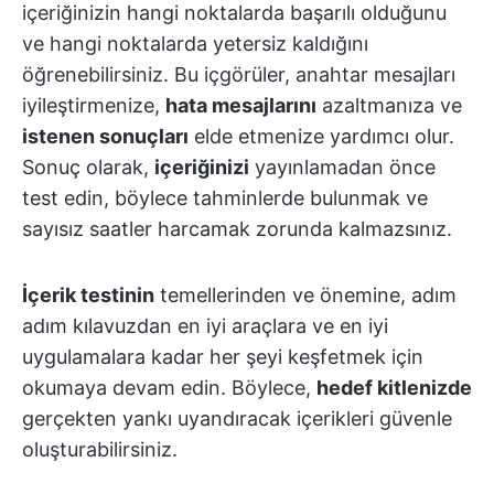
içeriğinizin hangi noktalarda başarılı olduğunu
ve hangi noktalarda yetersiz kaldığını
öğrenebilirsiniz. Bu içgörüler, anahtar mesajları
iyileştirmenize,
hata mesajlarını
azaltmanıza ve
istenen sonuçları
elde etmenize yardımcı olur.
Sonuç olarak,
içeriğinizi
yayınlamadan önce
test edin, böylece tahminlerde bulunmak ve
sayısız saatler harcamak zorunda kalmazsınız.
İçerik testinin
temellerinden ve önemine, adım
adım kılavuzdan en iyi araçlara ve en iyi
uygulamalara kadar her şeyi keşfetmek için
okumaya devam edin. Böylece,
hedef kitlenizde
gerçekten yankı uyandıracak içerikleri güvenle
oluşturabilirsiniz.