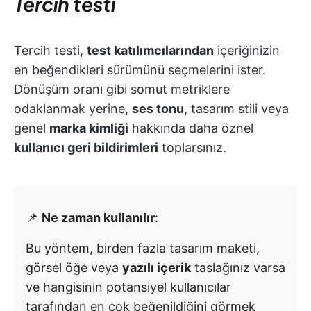
Tercih testi
Tercih testi,
test katılımcılarından
içeriğinizin
en beğendikleri sürümünü seçmelerini ister.
Dönüşüm oranı gibi somut metriklere
odaklanmak yerine,
ses tonu
, tasarım stili veya
genel
marka kimliği
hakkında daha öznel
kullanıcı geri bildirimleri
toplarsınız.
📌
Ne zaman kullanılır
:
Bu yöntem, birden fazla tasarım maketi,
görsel öğe veya
yazılı içerik
taslağınız varsa
ve hangisinin potansiyel kullanıcılar
tarafından en çok beğenildiğini görmek