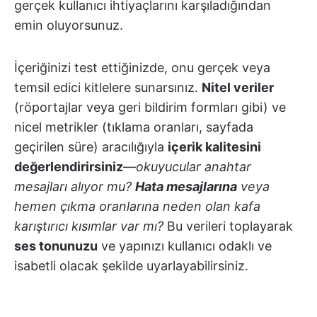
gerçek kullanıcı ihtiyaçlarını karşıladığından
emin oluyorsunuz.
İçeriğinizi test ettiğinizde, onu gerçek veya
temsil edici kitlelere sunarsınız.
Nitel veriler
(röportajlar veya geri bildirim formları gibi) ve
nicel metrikler (tıklama oranları, sayfada
geçirilen süre) aracılığıyla
içerik kalitesini
değerlendirirsiniz
—
okuyucular anahtar
mesajları alıyor mu?
Hata mesajlarına
veya
hemen çıkma oranlarına neden olan kafa
karıştırıcı kısımlar var mı?
Bu verileri toplayarak
ses tonunuzu
ve yapınızı kullanıcı odaklı ve
isabetli olacak şekilde uyarlayabilirsiniz.