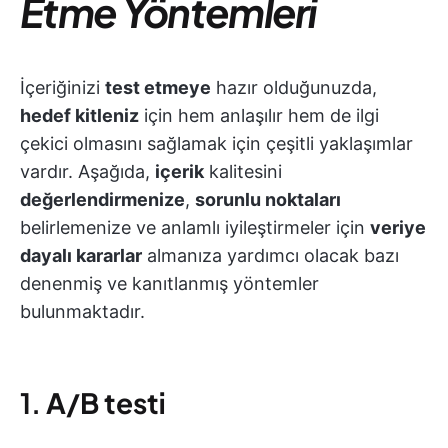
Etme Yöntemleri
İçeriğinizi
test etmeye
hazır olduğunuzda,
hedef kitleniz
için hem anlaşılır hem de ilgi
çekici olmasını sağlamak için çeşitli yaklaşımlar
vardır. Aşağıda,
içerik
kalitesini
değerlendirmenize
,
sorunlu noktaları
belirlemenize ve anlamlı iyileştirmeler için
veriye
dayalı kararlar
almanıza yardımcı olacak bazı
denenmiş ve kanıtlanmış yöntemler
bulunmaktadır.
1.
A/B testi