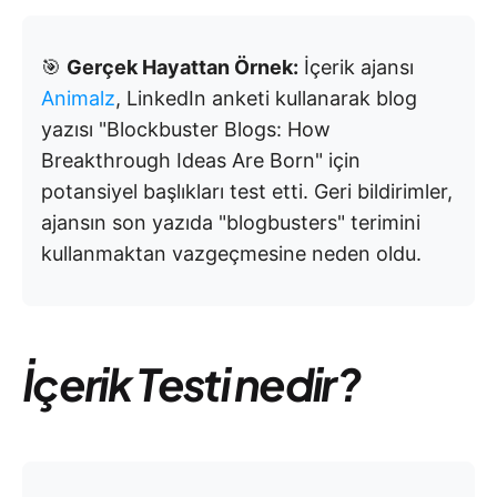
🎯
Gerçek Hayattan Örnek:
İçerik ajansı
Animalz
, LinkedIn anketi kullanarak blog
yazısı "Blockbuster Blogs: How
Breakthrough Ideas Are Born" için
potansiyel başlıkları test etti. Geri bildirimler,
ajansın son yazıda "blogbusters" terimini
kullanmaktan vazgeçmesine neden oldu.
İçerik Testi nedir?