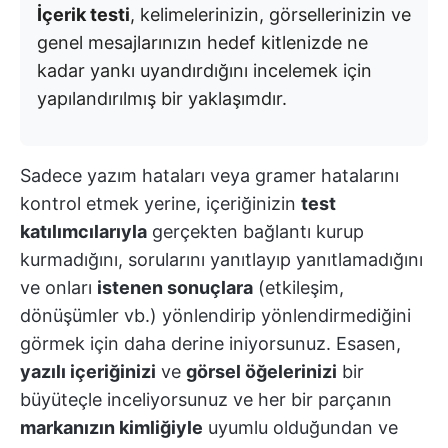
İçerik testi
, kelimelerinizin, görsellerinizin ve
genel mesajlarınızın hedef kitlenizde ne
kadar yankı uyandırdığını incelemek için
yapılandırılmış bir yaklaşımdır.
Sadece yazım hataları veya gramer hatalarını
kontrol etmek yerine, içeriğinizin
test
katılımcılarıyla
gerçekten bağlantı kurup
kurmadığını, sorularını yanıtlayıp yanıtlamadığını
ve onları
istenen sonuçlara
(etkileşim,
dönüşümler vb.) yönlendirip yönlendirmediğini
görmek için daha derine iniyorsunuz. Esasen,
yazılı içeriğinizi
ve
görsel öğelerinizi
bir
büyüteçle inceliyorsunuz ve her bir parçanın
markanızın kimliğiyle
uyumlu olduğundan ve