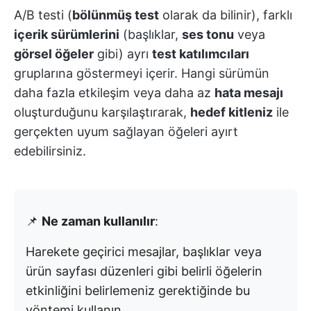
A/B testi (
bölünmüş test
olarak da bilinir), farklı
içerik sürümlerini
(başlıklar,
ses tonu
veya
görsel öğeler
gibi) ayrı
test katılımcıları
gruplarına göstermeyi içerir. Hangi sürümün
daha fazla etkileşim veya daha az
hata mesajı
oluşturduğunu karşılaştırarak,
hedef kitleniz
ile
gerçekten uyum sağlayan öğeleri ayırt
edebilirsiniz.
📌
Ne zaman kullanılır
:
Harekete geçirici mesajlar, başlıklar veya
ürün sayfası düzenleri gibi belirli öğelerin
etkinliğini belirlemeniz gerektiğinde bu
yöntemi kullanın.