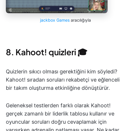
jackbox Games
aracılığıyla
8. Kahoot! quizleri 🎓
Quizlerin sıkıcı olması gerektiğini kim söyledi?
Kahoot! sıradan soruları rekabetçi ve eğlenceli
bir takım oluşturma etkinliğine dönüştürür.
Geleneksel testlerden farklı olarak Kahoot!
gerçek zamanlı bir liderlik tablosu kullanır ve
oyuncular soruları doğru cevaplamak için
yarışırken adrenalin patlaması yaşar. Ne kadar