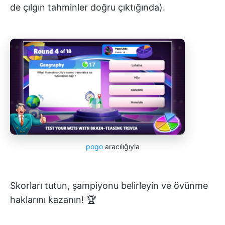
de çılgın tahminler doğru çıktığında).
pogo
aracılığıyla
Skorları tutun, şampiyonu belirleyin ve övünme
haklarını kazanın! 🏆