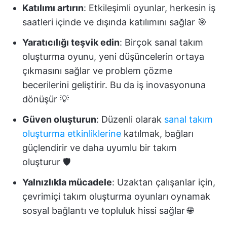
Katılımı artırın
: Etkileşimli oyunlar, herkesin iş
saatleri içinde ve dışında katılımını sağlar 🎯
Yaratıcılığı teşvik edin
: Birçok sanal takım
oluşturma oyunu, yeni düşüncelerin ortaya
çıkmasını sağlar ve problem çözme
becerilerini geliştirir. Bu da iş inovasyonuna
dönüşür 💡
Güven oluşturun
: Düzenli olarak
sanal takım
oluşturma etkinliklerine
katılmak, bağları
güçlendirir ve daha uyumlu bir takım
oluşturur 🛡️
Yalnızlıkla mücadele
: Uzaktan çalışanlar için,
çevrimiçi takım oluşturma oyunları oynamak
sosyal bağlantı ve topluluk hissi sağlar 🌐