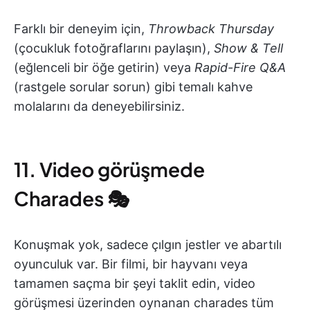
Farklı bir deneyim için,
Throwback Thursday
(çocukluk fotoğraflarını paylaşın),
Show & Tell
(eğlenceli bir öğe getirin) veya
Rapid-Fire Q&A
(rastgele sorular sorun) gibi temalı kahve
molalarını da deneyebilirsiniz.
11. Video görüşmede
Charades 🎭
Konuşmak yok, sadece çılgın jestler ve abartılı
oyunculuk var. Bir filmi, bir hayvanı veya
tamamen saçma bir şeyi taklit edin, video
görüşmesi üzerinden oynanan charades tüm