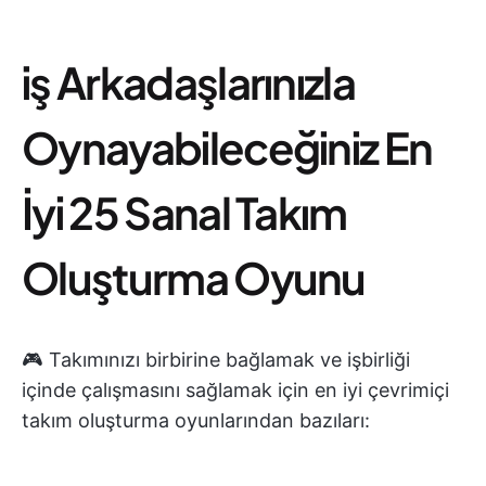
i̇ş Arkadaşlarınızla
Oynayabileceğiniz En
İyi 25 Sanal Takım
Oluşturma Oyunu
🎮 Takımınızı birbirine bağlamak ve işbirliği
içinde çalışmasını sağlamak için en iyi çevrimiçi
takım oluşturma oyunlarından bazıları: