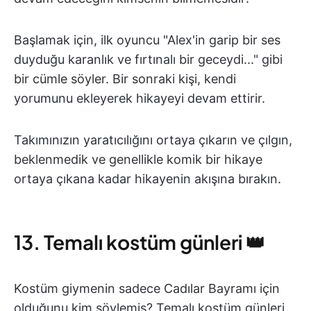
Başlamak için, ilk oyuncu "Alex'in garip bir ses
duyduğu karanlık ve fırtınalı bir geceydi..." gibi
bir cümle söyler. Bir sonraki kişi, kendi
yorumunu ekleyerek hikayeyi devam ettirir.
Takımınızın yaratıcılığını ortaya çıkarın ve çılgın,
beklenmedik ve genellikle komik bir hikaye
ortaya çıkana kadar hikayenin akışına bırakın.
13. Temalı kostüm günleri 👑
Kostüm giymenin sadece Cadılar Bayramı için
olduğunu kim söylemiş? Temalı kostüm günleri,