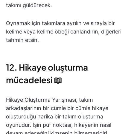
takımı güldürecek.
Oynamak için takımlara ayrılın ve sırayla bir
kelime veya kelime öbeği canlandırın, diğerleri
tahmin etsin.
12. Hikaye oluşturma
mücadelesi 📖
Hikaye Oluşturma Yarışması, takım
arkadaşlarının bir cümle bir cümle hikaye
oluşturduğu harika bir takım oluşturma
oyunudur. İşin püf noktası, hikayenin nasıl
devam edeceğini kimsenin bilmemesidir!