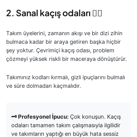
2. Sanal kaçış odaları 🕵️‍♂️
Takım üyelerini, zamanın akışı ve bir dizi zihin
bulmaca kadar bir araya getiren başka hiçbir
şey yoktur. Çevrimiçi kaçış odası, problem
çözmeyi yüksek riskli bir maceraya dönüştürür.
Takımınız kodları kırmalı, gizli ipuçlarını bulmalı
ve süre dolmadan kaçmalıdır.
🗝️ Profesyonel İpucu:
Çok konuşun. Kaçış
odaları tamamen takım çalışmasıyla ilgilidir
ve takımların yaptığı en büyük hata sessiz