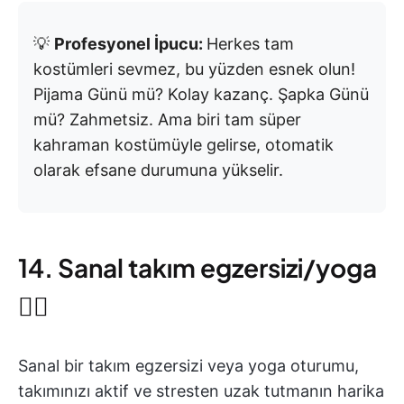
💡
Profesyonel İpucu:
Herkes tam
kostümleri sevmez, bu yüzden esnek olun!
Pijama Günü mü? Kolay kazanç. Şapka Günü
mü? Zahmetsiz. Ama biri tam süper
kahraman kostümüyle gelirse, otomatik
olarak efsane durumuna yükselir.
14. Sanal takım egzersizi/yoga
🏋️‍♂️
Sanal bir takım egzersizi veya yoga oturumu,
takımınızı aktif ve stresten uzak tutmanın harika