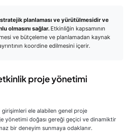
n stratejik planlaması ve yürütülmesidir ve
mlu olmasını sağlar.
Etkinliğin kapsamının
enmesi ve bütçeleme ve planlamadan kaynak
yrıntının koordine edilmesini içerir.
etkinlik proje yönetimi
irişimleri ele alabilen genel proje
oje yönetimi doğası gereği geçici ve dinamiktir
ulmaz bir deneyim sunmaya odaklanır.