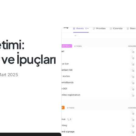
timi:
 ve İpuçları
Mart 2025