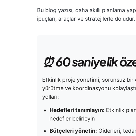
Bu blog yazısı, daha akıllı planlama y
ipuçları, araçlar ve stratejilerle doludur
⏰ 60 saniyelik öz
Etkinlik proje yönetimi, sorunsuz bir
yürütme ve koordinasyonu kolaylaştır
yolları:
Hedefleri tanımlayın:
Etkinlik pla
hedefler belirleyin
Bütçeleri yönetin:
Giderleri, tedar