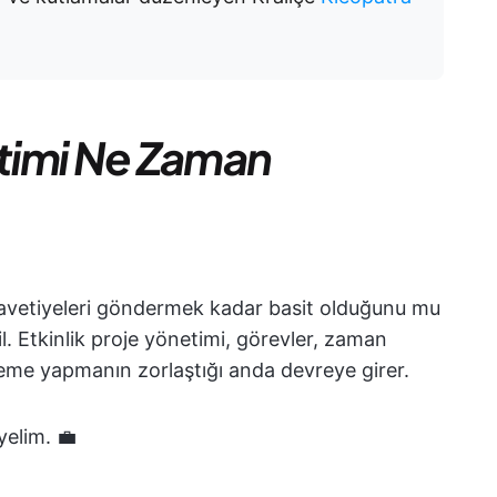
etimi Ne Zaman
davetiyeleri göndermek kadar basit olduğunu mu
 Etkinlik proje yönetimi, görevler, zaman
leme yapmanın zorlaştığı anda devreye girer.
yelim. 💼