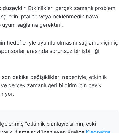
 düzeyidir. Etkinlikler, gerçek zamanlı problem
kçilerin iptalleri veya beklenmedik hava
ne uyum sağlama gerektirir.
iğin hedefleriyle uyumlu olmasını sağlamak için iç
 sponsorlar arasında sorunsuz bir işbirliği
 son dakika değişiklikleri nedeniyle, etkinlik
e ve gerçek zamanlı geri bildirim için çevik
niyor.
elgelenmiş "etkinlik planlayıcısı"nın, eski
er ve kutlamalar düzenleyen Kraliçe
Kleopatra