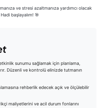
apmanıza ve stresi azaltmanıza yardımcı olacak
. Hadi başlayalım! 🎯
et
 etkinlik sunumu sağlamak için planlama,
ır. Düzenli ve kontrolü elinizde tutmanın
nlamasına rehberlik edecek açık ve ölçülebilir
ikçi maliyetlerini ve acil durum fonlarını