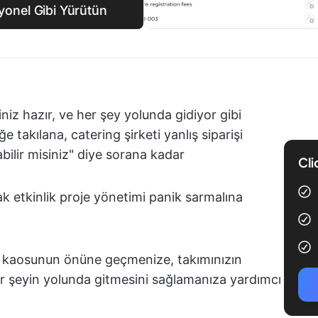
esyonel Gibi Yürütün
niz hazır, ve her şey yolunda gidiyor gibi
takılana, catering şirketi yanlış siparişi
abilir misiniz" diye sorana kadar
Cli
cak etkinlik proje yönetimi panik sarmalına
ka kaosunun önüne geçmenize, takımınızın
 şeyin yolunda gitmesini sağlamanıza yardımcı