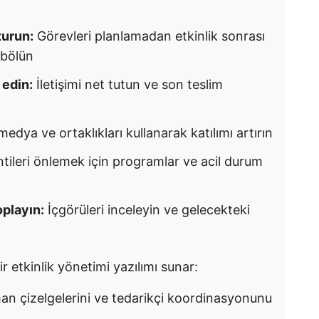
turun:
Görevleri planlamadan etkinlik sonrası
 bölün
 edin:
İletişimi net tutun ve son teslim
edya ve ortaklıkları kullanarak katılımı artırın
tileri önlemek için programlar ve acil durum
oplayın:
İçgörüleri inceleyin ve gelecekteki
ir etkinlik yönetimi yazılımı sunar:
an çizelgelerini ve tedarikçi koordinasyonunu