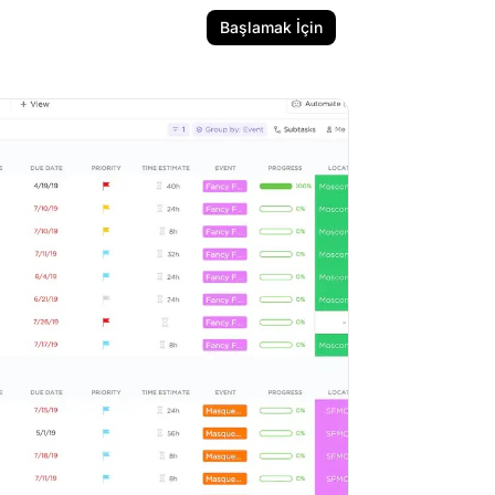
Başlamak İçin