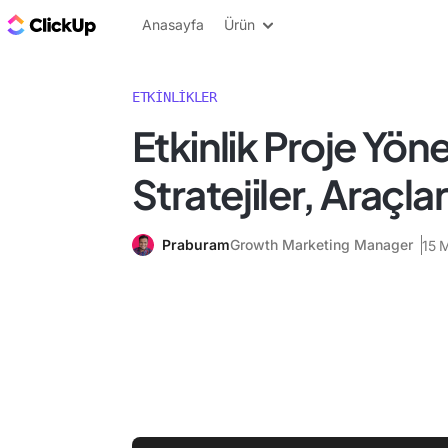
ClickUp Blog
Anasayfa
Ürün
ETKINLIKLER
Etkinlik Proje Yöne
Stratejiler, Araçlar
Praburam
Growth Marketing Manager
15 