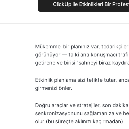
ClickUp ile Etkinlikleri Bir Prof
Mükemmel bir planınız var, tedarikçileri
görünüyor — ta ki ana konuşmacı trafiğe 
getirene ve birisi "sahneyi biraz kaydır
Etkinlik planlama sizi tetikte tutar, an
girmenizi önler.
Doğru araçlar ve stratejiler, son daki
senkronizasyonunu sağlamanıza ve her
olur (bu süreçte aklınızı kaçırmadan).