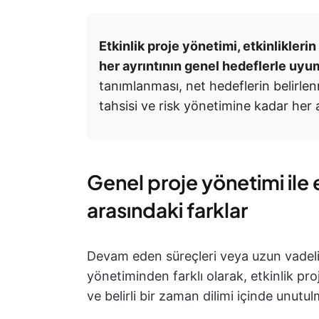
Etkinlik proje yönetimi, etkinlikleri
her ayrıntının genel hedeflerle uyu
tanımlanması, net hedeflerin belirl
tahsisi ve risk yönetimine kadar her a
Genel proje yönetimi ile 
arasındaki farklar
Devam eden süreçleri veya uzun vadeli g
yönetiminden farklı olarak, etkinlik pr
ve belirli bir zaman dilimi içinde unut