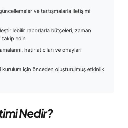
ncellemeler ve tartışmalarla iletişimi
eştirilebilir raporlarla bütçeleri, zaman
i takip edin
malarını, hatırlatıcıları ve onayları
li kurulum için önceden oluşturulmuş etkinlik
timi Nedir?