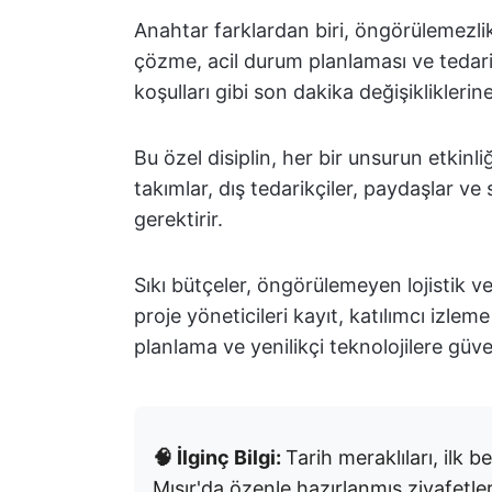
Anahtar farklardan biri, öngörülemezlik
çözme, acil durum planlaması ve tedari
koşulları gibi son dakika değişiklikleri
Bu özel disiplin, her bir unsurun etkinl
takımlar, dış tedarikçiler, paydaşlar ve
gerektirir.
Sıkı bütçeler, öngörülemeyen lojistik ve
proje yöneticileri kayıt, katılımcı izlem
planlama ve yenilikçi teknolojilere güve
🧠 İlginç Bilgi:
Tarih meraklıları, ilk b
Mısır'da özenle hazırlanmış ziyafetl