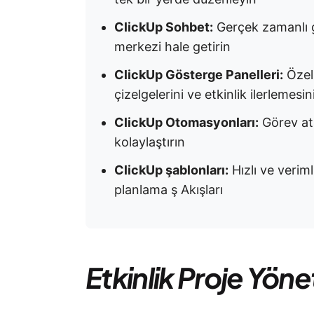
ClickUp Sohbet:
Gerçek zamanlı gü
merkezi hale getirin
ClickUp Gösterge Panelleri:
Özell
çizelgelerini ve etkinlik ilerlemesin
ClickUp Otomasyonları:
Görev ata
kolaylaştırın
ClickUp şablonları:
Hızlı ve verim
planlama ş Akışları
Etkinlik Proje Yöne