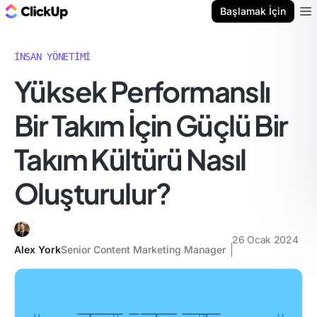
ClickUp Blog
Başlamak İçin
Ope
İNSAN YÖNETIMI
Yüksek Performanslı
Bir Takım İçin Güçlü Bir
Takım Kültürü Nasıl
Oluşturulur?
26 Ocak 2024
Alex York
Senior Content Marketing Manager