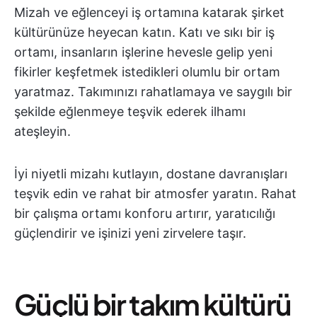
Mizah ve eğlenceyi iş ortamına katarak şirket
kültürünüze heyecan katın. Katı ve sıkı bir iş
ortamı, insanların işlerine hevesle gelip yeni
fikirler keşfetmek istedikleri olumlu bir ortam
yaratmaz. Takımınızı rahatlamaya ve saygılı bir
şekilde eğlenmeye teşvik ederek ilhamı
ateşleyin.
İyi niyetli mizahı kutlayın, dostane davranışları
teşvik edin ve rahat bir atmosfer yaratın. Rahat
bir çalışma ortamı konforu artırır, yaratıcılığı
güçlendirir ve işinizi yeni zirvelere taşır.
Güçlü bir takım kültürü