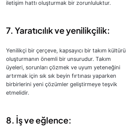
iletişim hattı oluşturmak bir zorunluluktur.
7. Yaratıcılık ve yenilikçilik:
Yenilikçi bir çerçeve, kapsayıcı bir takım kültürü
oluşturmanın önemli bir unsurudur. Takım
üyeleri, sorunları çözmek ve uyum yeteneğini
artırmak için sık sık beyin fırtınası yaparken
birbirlerini yeni çözümler geliştirmeye teşvik
etmelidir.
8. İş ve eğlence: