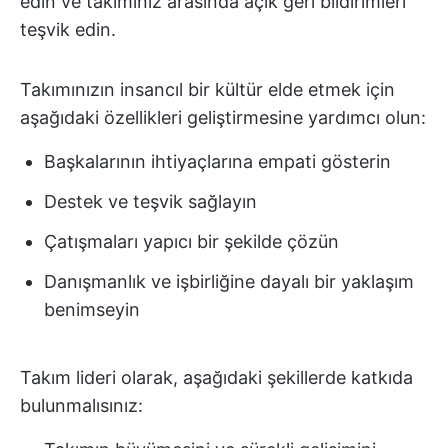
edin ve takımınız arasında açık geri bildirimleri
teşvik edin.
Takımınızın insancıl bir kültür elde etmek için
aşağıdaki özellikleri geliştirmesine yardımcı olun:
Başkalarının ihtiyaçlarına empati gösterin
Destek ve teşvik sağlayın
Çatışmaları yapıcı bir şekilde çözün
Danışmanlık ve işbirliğine dayalı bir yaklaşım
benimseyin
Takım lideri olarak, aşağıdaki şekillerde katkıda
bulunmalısınız: