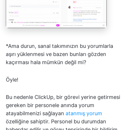
*Ama durun, sanal takımınızın bu yorumlarla
aşırı yüklenmesi ve bazen bunları gözden
kaçırması hala mümkün değil mi?
Öyle!
Bu nedenle ClickUp, bir görevi yerine getirmesi
gereken bir personele anında yorum
atayabilmenizi sağlayan
atanmış yorum
özelliğine sahiptir. Personel bu durumdan
haberdar edilir ve görev tepsisinde bir bildirim