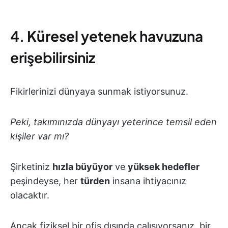
4.
Küresel
yetenek havuzuna
erişebilirsiniz
Fikirlerinizi dünyaya sunmak istiyorsunuz.
Peki, takımınızda dünyayı yeterince temsil eden
kişiler var mı?
Şirketiniz
hızla büyüyor
ve
yüksek hedefler
peşindeyse, her
türden
insana ihtiyacınız
olacaktır.
Ancak fiziksel bir ofis dışında çalışıyorsanız, bir