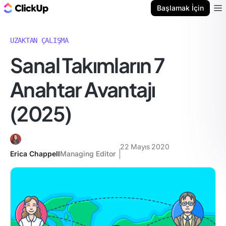
ClickUp Blog
Başlamak İçin
Ope
UZAKTAN ÇALIŞMA
Sanal Takımların 7
Anahtar Avantajı
(2025)
22 Mayıs 2020
Erica Chappell
Managing Editor