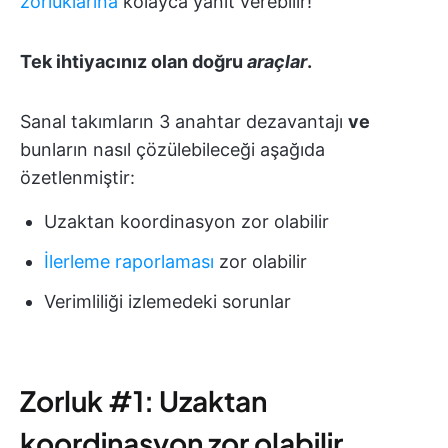
zorluklarına
kolayca yanıt verebilir!
Tek ihtiyacınız olan doğru
araçlar
.
Sanal takımların 3 anahtar dezavantajı
ve
bunların nasıl çözülebileceği aşağıda
özetlenmiştir:
Uzaktan koordinasyon zor olabilir
İlerleme raporlaması
zor olabilir
Verimliliği izlemedeki sorunlar
Zorluk #1: Uzaktan
koordinasyon zor olabilir