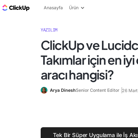
ClickUp Blog
Anasayfa
Ürün
YAZILIM
ClickUp ve Lucidc
Takımlar için en iy
aracı hangisi?
Arya Dinesh
Senior Content Editor
26 Mart
Tek Bir Süper Uygulama ile İş Akış