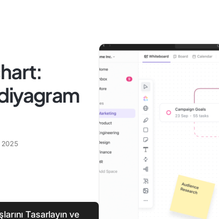
hart:
i diyagram
 2025
larını Tasarlayın ve