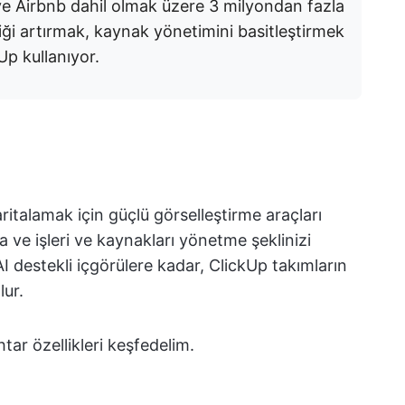
e Airbnb dahil olmak üzere 3 milyondan fazla
liği artırmak, kaynak yönetimini basitleştirmek
kUp kullanıyor.
aritalamak için güçlü görselleştirme araçları
 ve işleri ve kaynakları yönetme şeklinizi
I destekli içgörülere kadar, ClickUp takımların
lur.
tar özellikleri keşfedelim.