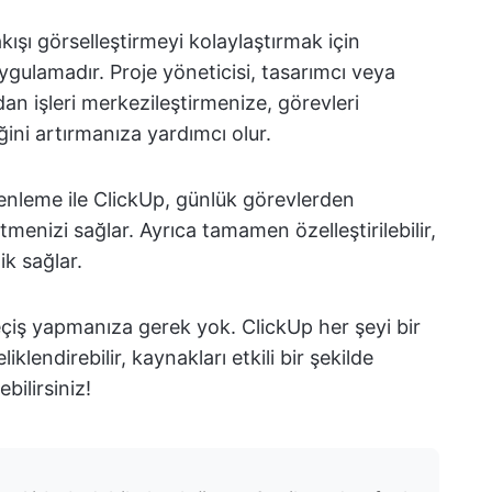
 akışı görselleştirmeyi kolaylaştırmak için
 uygulamadır. Proje yöneticisi, tasarımcı veya
ndan işleri merkezileştirmenize, görevleri
ğini artırmanıza yardımcı olur.
nleme ile ClickUp, günlük görevlerden
menizi sağlar. Ayrıca tamamen özelleştirilebilir,
ik sağlar.
eçiş yapmanıza gerek yok. ClickUp her şeyi bir
iklendirebilir, kaynakları etkili bir şekilde
ebilirsiniz!