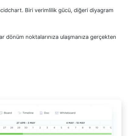
cidchart. Biri verimlilik gücü, diğeri diyagram
htar dönüm noktalarınıza ulaşmanıza gerçekten