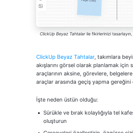
ClickUp Beyaz Tahtalar
ile fikirlerinizi tasarlayı
ClickUp Beyaz Tahtalar
, takımlara beyi
akışlarını görsel olarak planlamak için
araçlarının aksine, görevlere, belgeler
araçlar arasında geçiş yapma gereğini o
İşte neden üstün olduğu:
Sürükle ve bırak kolaylığıyla tel kafe
oluşturun
Çerçeveleri özelleştirin, özgürce çiz