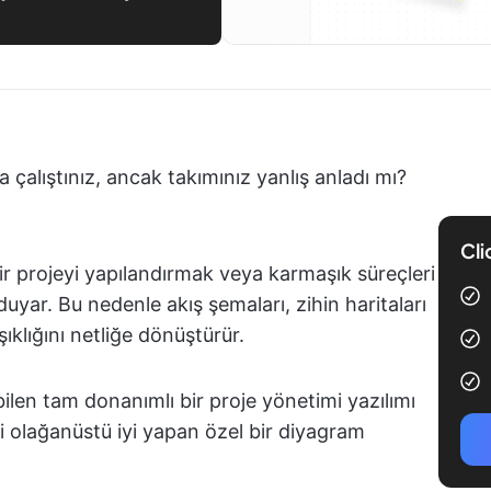
a çalıştınız, ancak takımınız yanlış anladı mı?
Cli
, bir projeyi yapılandırmak veya karmaşık süreçleri
uyar. Bu nedenle akış şemaları, zihin haritaları
şıklığını netliğe dönüştürür.
ilen tam donanımlı bir proje yönetimi yazılımı
yi olağanüstü iyi yapan özel bir diyagram