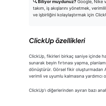
🔍 Biliyor muydunuz?
Google, Nike v
takım, iş akışlarını yönetmek, verimli
ve işbirliğini kolaylaştırmak için Clic
ClickUp özellikleri
ClickUp, fikirleri birkaç saniye içinde h
sunarak beyin fırtınası yapma, planlama
dönüştürür. Görsel fikir oluşturmadan A
verimli ve uyumlu kalmasına yardımcı o
ClickUp'ı diğerlerinden ayıran bazı anah