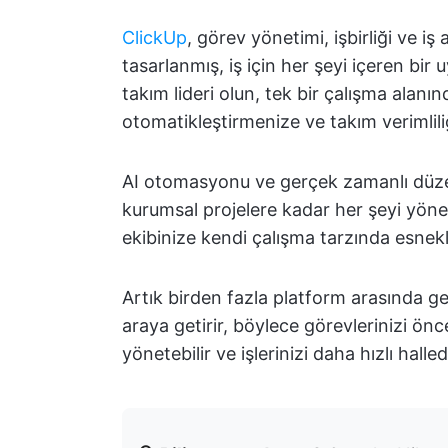
ClickUp
, görev yönetimi, işbirliği ve iş
tasarlanmış, iş için her şeyi içeren bir
takım lideri olun, tek bir çalışma alanı
otomatikleştirmenize ve takım verimlili
AI otomasyonu ve gerçek zamanlı düze
kurumsal projelere kadar her şeyi yönet
ekibinize kendi çalışma tarzında esnekl
Artık birden fazla platform arasında g
araya getirir, böylece görevlerinizi öncel
yönetebilir ve işlerinizi daha hızlı halled