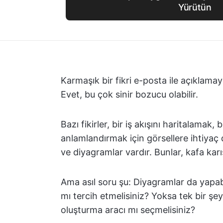
Yürütün
Karmaşık bir fikri e-posta ile açıklamay
Evet, bu çok sinir bozucu olabilir.
Bazı fikirler, bir iş akışını haritalamak
anlamlandırmak için görsellere ihtiyaç d
ve diyagramlar vardır. Bunlar, kafa karı
Ama asıl soru şu: Diyagramlar da yapab
mı tercih etmelisiniz? Yoksa tek bir şe
oluşturma aracı mı seçmelisiniz?