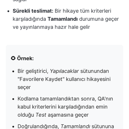
Sürekli teslimat:
Bir hikaye tüm kriterleri
karşıladığında
Tamamlandı
durumuna geçer
ve yayınlanmaya hazır hale gelir
🌻 Örnek:
Bir geliştirici,
Yapılacaklar
sütunundan
"Favorilere Kaydet" kullanıcı hikayesini
seçer
Kodlama tamamlandıktan sonra, QA'nın
kabul kriterlerini karşıladığından emin
olduğu
Test
aşamasına geçer
Doğrulandığında,
Tamamlandı
sütununa