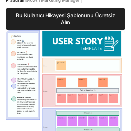
Praburam
Growth Marketing Manager
Bu Kullanıcı Hikayesi Şablonunu Ücretsiz
Alın