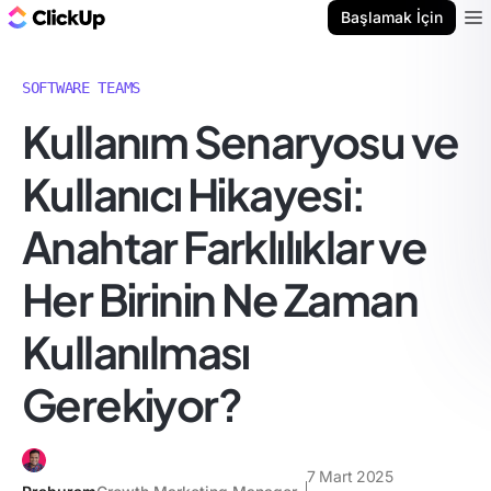
ClickUp Blog
Başlamak İçin
Ope
SOFTWARE TEAMS
Kullanım Senaryosu ve
Kullanıcı Hikayesi:
Anahtar Farklılıklar ve
Her Birinin Ne Zaman
Kullanılması
Gerekiyor?
7 Mart 2025