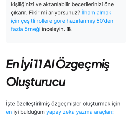
kişiliğinizi ve aktarılabilir becerilerinizi öne
çıkarır. Fikir mi arıyorsunuz?
İlham almak
için çeşitli rollere göre hazırlanmış 50'den
fazla örneği
inceleyin. 🧵
En İyi 11 AI Özgeçmiş
Oluşturucu
İşte özelleştirilmiş özgeçmişler oluşturmak için
en
iyi bulduğum
yapay zeka yazma araçları: