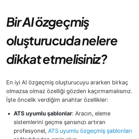
Bir AI özgeçmiş
oluşturucuda nelere
dikkat etmelisiniz?
En iyi AI özgeçmiş oluşturucuyu ararken birkaç
olmazsa olmaz özelliği gözden kaçırmamalısınız.
İşte öncelik verdiğim anahtar özellikler:
ATS uyumlu şablonlar
: Aracın, eleme
sistemlerini geçme şansınızı artıran
profesyonel,
ATS uyumlu özgeçmiş şablonları