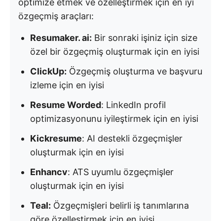
optimize etmek ve özelleştirmek için en iyi
özgeçmiş araçları:
Resumaker. ai:
Bir sonraki işiniz için size
özel bir özgeçmiş oluşturmak için en iyisi
ClickUp:
Özgeçmiş oluşturma ve başvuru
izleme için en iyisi
Resume Worded
: LinkedIn profil
optimizasyonunu iyileştirmek için en iyisi
Kickresume
: AI destekli özgeçmişler
oluşturmak için en iyisi
Enhancv
: ATS uyumlu özgeçmişler
oluşturmak için en iyisi
Teal:
Özgeçmişleri belirli iş tanımlarına
göre özelleştirmek için en iyisi