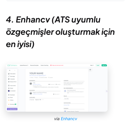
4. Enhancv (ATS uyumlu
özgeçmişler oluşturmak için
en iyisi)
via
Enhancv