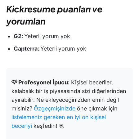
Kickresume puanları ve
yorumları
G2:
Yeterli yorum yok
Capterra:
Yeterli yorum yok
💡 Profesyonel İpucu:
Kişisel beceriler,
kalabalık bir iş piyasasında sizi diğerlerinden
ayırabilir. Ne ekleyeceğinizden emin değil
misiniz?
Özgeçmişinizde
öne çıkmak için
listelemeniz gereken en iyi on kişisel
beceriyi
keşfedin! 📃