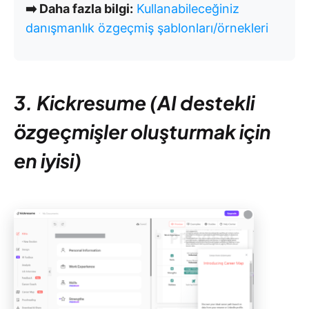
➡️ Daha fazla bilgi:
Kullanabileceğiniz
danışmanlık özgeçmiş şablonları/örnekleri
3. Kickresume (AI destekli
özgeçmişler oluşturmak için
en iyisi)