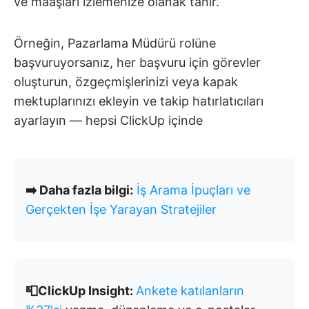
ve maaşları izlemenize olanak tanır.
Örneğin, Pazarlama Müdürü rolüne
başvuruyorsanız, her başvuru için görevler
oluşturun, özgeçmişlerinizi veya kapak
mektuplarınızı ekleyin ve takip hatırlatıcıları
ayarlayın — hepsi ClickUp içinde
➡️ Daha fazla bilgi:
İş Arama İpuçları ve
Gerçekten İşe Yarayan Stratejiler
📮ClickUp Insight:
Ankete katılanların