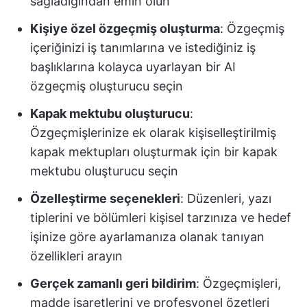
sağladığından emin olun
Kişiye özel özgeçmiş oluşturma
: Özgeçmiş
içeriğinizi iş tanımlarına ve istediğiniz iş
başlıklarına kolayca uyarlayan bir AI
özgeçmiş oluşturucu seçin
Kapak mektubu oluşturucu
:
Özgeçmişlerinize ek olarak kişiselleştirilmiş
kapak mektupları oluşturmak için bir kapak
mektubu oluşturucu seçin
Özelleştirme seçenekleri
: Düzenleri, yazı
tiplerini ve bölümleri kişisel tarzınıza ve hedef
işinize göre ayarlamanıza olanak tanıyan
özellikleri arayın
Gerçek zamanlı geri bildirim
: Özgeçmişleri,
madde işaretlerini ve profesyonel özetleri