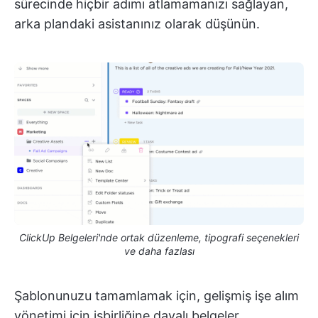
sürecinde hiçbir adımı atlamamanızı sağlayan,
arka plandaki asistanınız olarak düşünün.
ClickUp Belgeleri'nde ortak düzenleme, tipografi seçenekleri
ve daha fazlası
Şablonunuzu tamamlamak için, gelişmiş işe alım
yönetimi için işbirliğine dayalı belgeler,