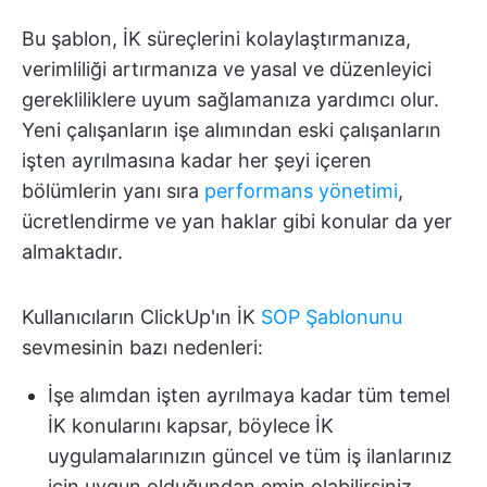
Bu şablon, İK süreçlerini kolaylaştırmanıza,
verimliliği artırmanıza ve yasal ve düzenleyici
gerekliliklere uyum sağlamanıza yardımcı olur.
Yeni çalışanların işe alımından eski çalışanların
işten ayrılmasına kadar her şeyi içeren
bölümlerin yanı sıra
performans yönetimi
,
ücretlendirme ve yan haklar gibi konular da yer
almaktadır.
Kullanıcıların ClickUp'ın İK
SOP Şablonunu
sevmesinin bazı nedenleri:
İşe alımdan işten ayrılmaya kadar tüm temel
İK konularını kapsar, böylece İK
uygulamalarınızın güncel ve tüm iş ilanlarınız
için uygun olduğundan emin olabilirsiniz