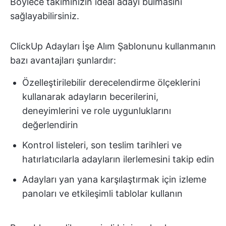
Böylece takımınızın ideal adayı bulmasını
sağlayabilirsiniz.
ClickUp Adayları İşe Alım Şablonunu kullanmanın
bazı avantajları şunlardır:
Özelleştirilebilir derecelendirme ölçeklerini
kullanarak adayların becerilerini,
deneyimlerini ve role uygunluklarını
değerlendirin
Kontrol listeleri, son teslim tarihleri ve
hatırlatıcılarla adayların ilerlemesini takip edin
Adayları yan yana karşılaştırmak için izleme
panoları ve etkileşimli tablolar kullanın