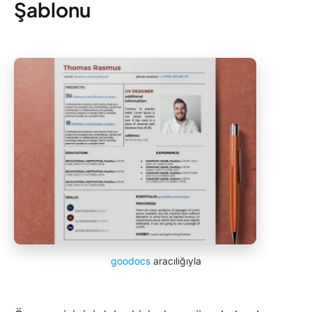
Şablonu
goodocs
aracılığıyla