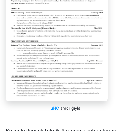
uNC
aracılığıyla
Kolay kullanımlı teknik özgeçmiş şablonları mı