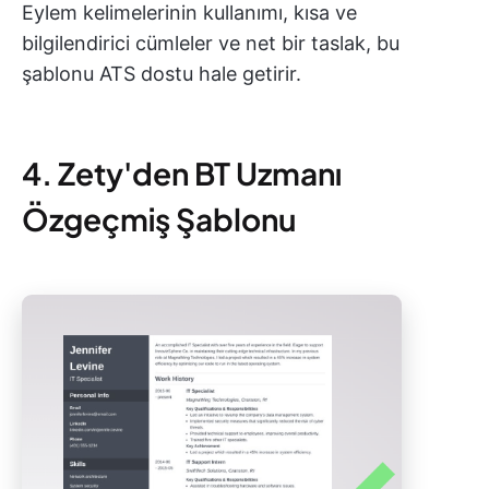
Eylem kelimelerinin kullanımı, kısa ve
bilgilendirici cümleler ve net bir taslak, bu
şablonu ATS dostu hale getirir.
4. Zety'den BT Uzmanı
Özgeçmiş Şablonu