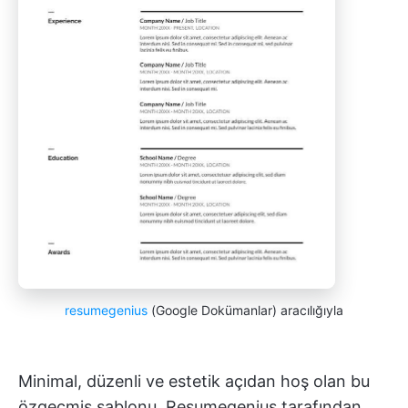
resumegenius
(Google Dokümanlar) aracılığıyla
Minimal, düzenli ve estetik açıdan hoş olan bu
özgeçmiş şablonu, Resumegenius tarafından