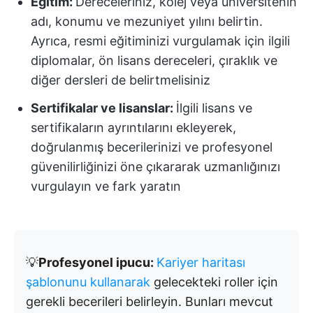
Eğitim:
Dereceleriniz, kolej veya üniversitenin
adı, konumu ve mezuniyet yılını belirtin.
Ayrıca, resmi eğitiminizi vurgulamak için ilgili
diplomalar, ön lisans dereceleri, çıraklık ve
diğer dersleri de belirtmelisiniz
Sertifikalar ve lisanslar:
İlgili lisans ve
sertifikaların ayrıntılarını ekleyerek,
doğrulanmış becerilerinizi ve profesyonel
güvenilirliğinizi öne çıkararak uzmanlığınızı
vurgulayın ve fark yaratın
💡
Profesyonel ipucu:
Kariyer haritası
şablonunu kullanarak
gelecekteki roller için
gerekli becerileri belirleyin. Bunları mevcut