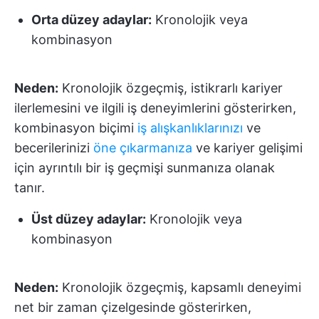
Orta düzey adaylar:
Kronolojik veya
kombinasyon
Neden:
Kronolojik özgeçmiş, istikrarlı kariyer
ilerlemesini ve ilgili iş deneyimlerini gösterirken,
kombinasyon biçimi
iş alışkanlıklarınızı
ve
becerilerinizi
öne çıkarmanıza
ve kariyer gelişimi
için ayrıntılı bir iş geçmişi sunmanıza olanak
tanır.
Üst düzey adaylar:
Kronolojik veya
kombinasyon
Neden:
Kronolojik özgeçmiş, kapsamlı deneyimi
net bir zaman çizelgesinde gösterirken,