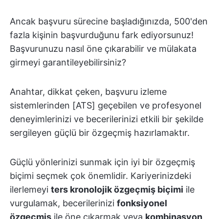
Ancak başvuru sürecine başladığınızda, 500'den
fazla kişinin başvurduğunu fark ediyorsunuz!
Başvurunuzu nasıl öne çıkarabilir ve mülakata
girmeyi garantileyebilirsiniz?
Anahtar, dikkat çeken, başvuru izleme
sistemlerinden [ATS] geçebilen ve profesyonel
deneyimlerinizi ve becerilerinizi etkili bir şekilde
sergileyen güçlü bir özgeçmiş hazırlamaktır.
Güçlü yönlerinizi sunmak için iyi bir özgeçmiş
biçimi seçmek çok önemlidir. Kariyerinizdeki
ilerlemeyi
ters kronolojik özgeçmiş biçimi
ile
vurgulamak, becerilerinizi
fonksiyonel
özgeçmiş
ile öne çıkarmak veya
kombinasyon