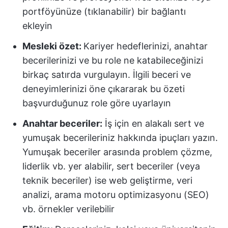
portföyünüze (tıklanabilir) bir bağlantı
ekleyin
Mesleki özet:
Kariyer hedeflerinizi, anahtar
becerilerinizi ve bu role ne katabileceğinizi
birkaç satırda vurgulayın. İlgili beceri ve
deneyimlerinizi öne çıkararak bu özeti
başvurduğunuz role göre uyarlayın
Anahtar beceriler:
İş için en alakalı sert ve
yumuşak becerileriniz hakkında ipuçları yazın.
Yumuşak beceriler arasında problem çözme,
liderlik vb. yer alabilir, sert beceriler (veya
teknik beceriler) ise web geliştirme, veri
analizi, arama motoru optimizasyonu (SEO)
vb. örnekler verilebilir