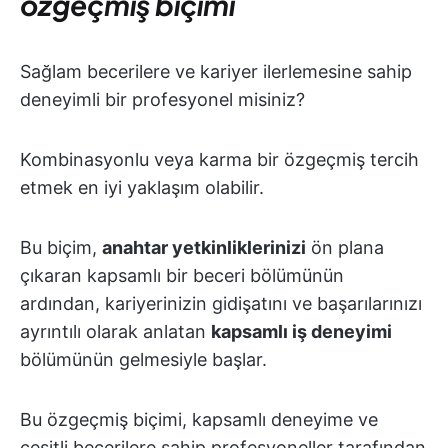
özgeçmiş biçimi
Sağlam becerilere ve kariyer ilerlemesine sahip
deneyimli bir profesyonel misiniz?
Kombinasyonlu veya karma bir özgeçmiş tercih
etmek en iyi yaklaşım olabilir.
Bu biçim,
anahtar yetkinliklerinizi
ön plana
çıkaran kapsamlı bir beceri bölümünün
ardından, kariyerinizin gidişatını ve başarılarınızı
ayrıntılı olarak anlatan
kapsamlı iş deneyimi
bölümünün gelmesiyle başlar.
Bu özgeçmiş biçimi, kapsamlı deneyime ve
çeşitli becerilere sahip profesyoneller tarafından