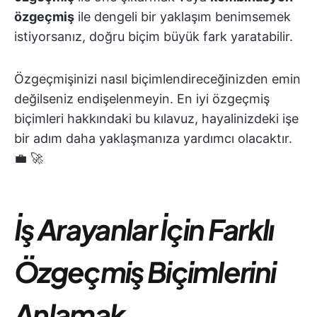
özgeçmiş
ile dengeli bir yaklaşım benimsemek
istiyorsanız, doğru biçim büyük fark yaratabilir.
Özgeçmişinizi nasıl biçimlendireceğinizden emin
değilseniz endişelenmeyin. En iyi özgeçmiş
biçimleri hakkındaki bu kılavuz, hayalinizdeki işe
bir adım daha yaklaşmanıza yardımcı olacaktır.
💼 🚀
İş Arayanlar İçin Farklı
Özgeçmiş Biçimlerini
Anlamak