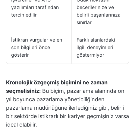
yazılımları tarafından
becerilerinize ve
tercih edilir
belirli başarılarınıza
sınırlar
İstikrarı vurgular ve en
Farklı alanlardaki
son bilgileri önce
ilgili deneyimleri
gösterir
göstermiyor
Kronolojik özgeçmiş biçimini ne zaman
seçmelisiniz:
Bu biçim, pazarlama alanında on
yıl boyunca pazarlama yöneticiliğinden
pazarlama müdürlüğüne ilerlediğiniz gibi, belirli
bir sektörde istikrarlı bir kariyer geçmişiniz varsa
ideal olabilir.