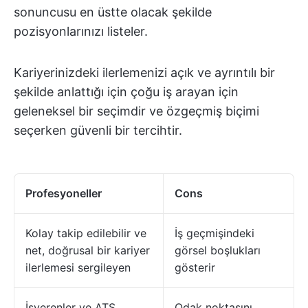
sonuncusu en üstte olacak şekilde
pozisyonlarınızı listeler.
Kariyerinizdeki ilerlemenizi açık ve ayrıntılı bir
şekilde anlattığı için çoğu iş arayan için
geleneksel bir seçimdir ve özgeçmiş biçimi
seçerken güvenli bir tercihtir.
Profesyoneller
Cons
Kolay takip edilebilir ve
İş geçmişindeki
net, doğrusal bir kariyer
görsel boşlukları
ilerlemesi sergileyen
gösterir
İşverenler ve ATS
Odak noktasını