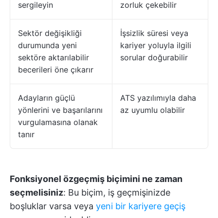
sergileyin
zorluk çekebilir
Sektör değişikliği
İşsizlik süresi veya
durumunda yeni
kariyer yoluyla ilgili
sektöre aktarılabilir
sorular doğurabilir
becerileri öne çıkarır
Adayların güçlü
ATS yazılımıyla daha
yönlerini ve başarılarını
az uyumlu olabilir
vurgulamasına olanak
tanır
Fonksiyonel özgeçmiş biçimini ne zaman
seçmelisiniz
: Bu biçim, iş geçmişinizde
boşluklar varsa veya
yeni bir kariyere geçiş