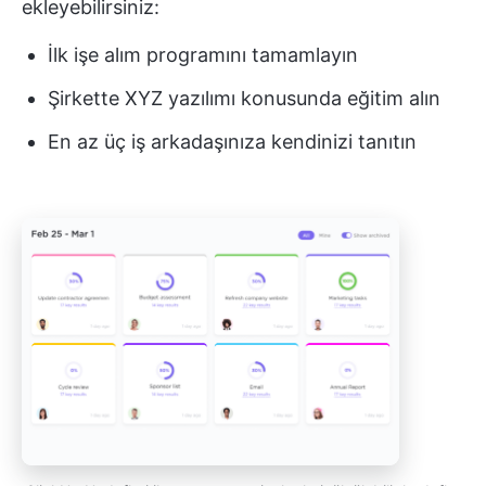
ekleyebilirsiniz:
İlk işe alım programını tamamlayın
Şirkette XYZ yazılımı konusunda eğitim alın
En az üç iş arkadaşınıza kendinizi tanıtın