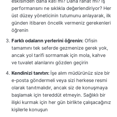
eskisinden daha katı mı? Daha rahat mı? İş
performansını ne sıklıkla değerlendiriyor? Her
üst düzey yöneticinin tutumunu anlayarak, ilk
günden itibaren öncelik vermeniz gerekenleri
öğrenin
Farklı odaların yerlerini öğrenin:
Ofisin
tamamını tek seferde gezmenize gerek yok,
ancak yol tarifi sormamak için mola, kahve
ve tuvalet alanlarını gözden geçirin
Kendinizi tanıtın:
İşe alım müdürünüz size bir
e-posta göndermeli veya sizi herkese resmi
olarak tanıtmalıdır, ancak siz de konuşmaya
başlamak için tereddüt etmeyin. Sağlıklı bir
ilişki kurmak için her gün birlikte çalışacağınız
kişilerle konuşun