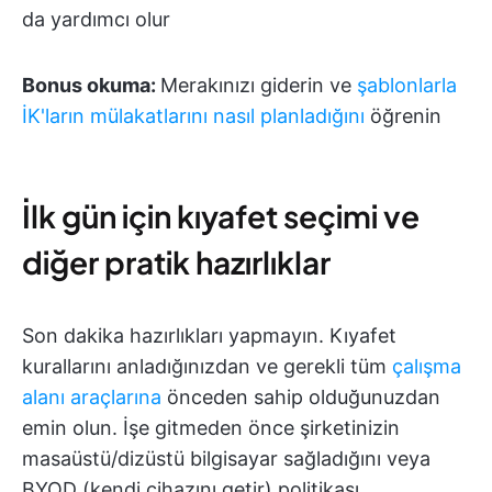
da yardımcı olur
Bonus okuma:
Merakınızı giderin ve
şablonlarla
İK'ların mülakatlarını nasıl planladığını
öğrenin
İlk gün için kıyafet seçimi ve
diğer pratik hazırlıklar
Son dakika hazırlıkları yapmayın. Kıyafet
kurallarını anladığınızdan ve gerekli tüm
çalışma
alanı araçlarına
önceden sahip olduğunuzdan
emin olun. İşe gitmeden önce şirketinizin
masaüstü/dizüstü bilgisayar sağladığını veya
BYOD (kendi cihazını getir) politikası