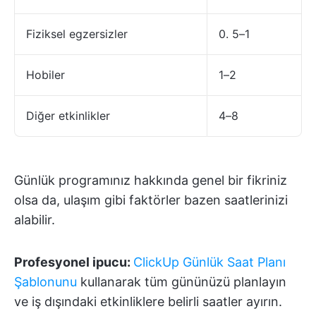
Fiziksel egzersizler
0. 5–1
Hobiler
1–2
Diğer etkinlikler
4–8
Günlük programınız hakkında genel bir fikriniz
olsa da, ulaşım gibi faktörler bazen saatlerinizi
alabilir.
Profesyonel ipucu:
ClickUp Günlük Saat Planı
Şablonunu
kullanarak tüm gününüzü planlayın
ve iş dışındaki etkinliklere belirli saatler ayırın.