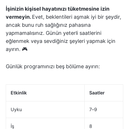
İşinizin kişisel hayatınızı tüketmesine izin
vermeyin.
Evet, beklentileri aşmak iyi bir şeydir,
ancak bunu ruh sağlığınız pahasına
yapmamalısınız. Günün yeterli saatlerini
eğlenmek veya sevdiğiniz şeyleri yapmak için
ayırın. 🎮
Günlük programınızı beş bölüme ayırın:
Etkinlik
Saatler
Uyku
7–9
İş
8