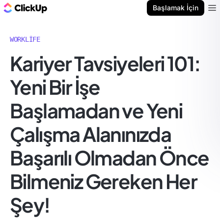
ClickUp Blog
Başlamak İçin
Ope
WORKLIFE
Kariyer Tavsiyeleri 101:
Yeni Bir İşe
Başlamadan ve Yeni
Çalışma Alanınızda
Başarılı Olmadan Önce
Bilmeniz Gereken Her
Şey!