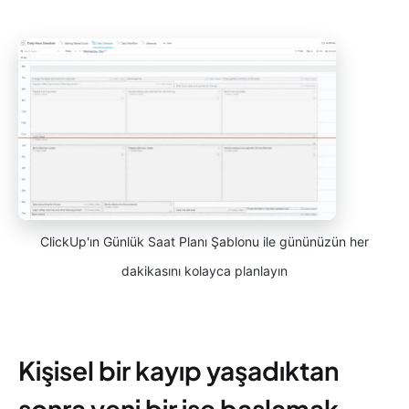
ClickUp'ın Günlük Saat Planı Şablonu ile gününüzün her
dakikasını kolayca planlayın
Kişisel bir kayıp yaşadıktan
sonra yeni bir işe başlamak