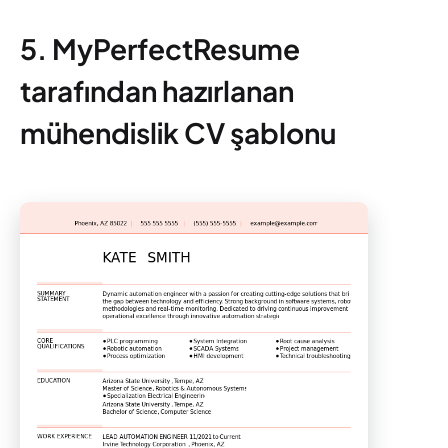
5. MyPerfectResume
tarafından hazırlanan
mühendislik CV şablonu