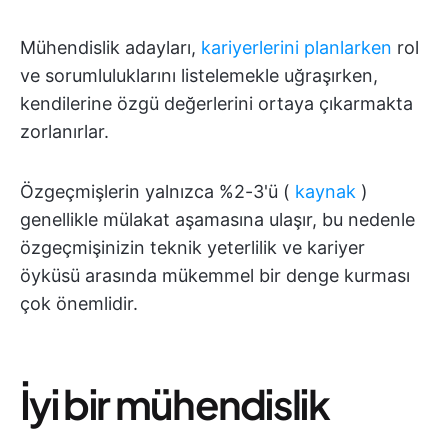
Mühendislik adayları,
kariyerlerini planlarken
rol
ve sorumluluklarını listelemekle uğraşırken,
kendilerine özgü değerlerini ortaya çıkarmakta
zorlanırlar.
Özgeçmişlerin yalnızca %2-3'ü (
kaynak
)
genellikle mülakat aşamasına ulaşır, bu nedenle
özgeçmişinizin teknik yeterlilik ve kariyer
öyküsü arasında mükemmel bir denge kurması
çok önemlidir.
İyi bir mühendislik