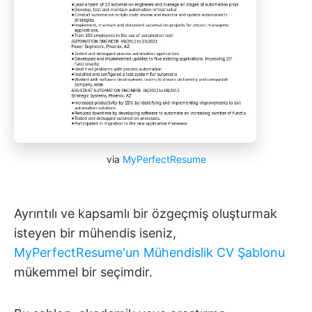
via
MyPerfectResume
Ayrıntılı ve kapsamlı bir özgeçmiş oluşturmak
isteyen bir mühendis iseniz,
MyPerfectResume'un Mühendislik CV Şablonu
mükemmel bir seçimdir.