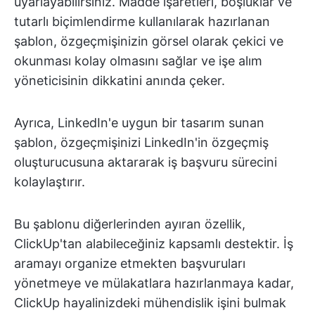
uyarlayabilirsiniz. Madde işaretleri, boşluklar ve
tutarlı biçimlendirme kullanılarak hazırlanan
şablon, özgeçmişinizin görsel olarak çekici ve
okunması kolay olmasını sağlar ve işe alım
yöneticisinin dikkatini anında çeker.
Ayrıca, LinkedIn'e uygun bir tasarım sunan
şablon, özgeçmişinizi LinkedIn'in özgeçmiş
oluşturucusuna aktararak iş başvuru sürecini
kolaylaştırır.
Bu şablonu diğerlerinden ayıran özellik,
ClickUp'tan alabileceğiniz kapsamlı destektir. İş
aramayı organize etmekten başvuruları
yönetmeye ve mülakatlara hazırlanmaya kadar,
ClickUp hayalinizdeki mühendislik işini bulmak