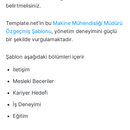
belirtmelisiniz.
Template.net'in bu
Makine Mühendisliği Müdürü
Özgeçmiş Şablonu
, yönetim deneyimini güçlü
bir şekilde vurgulamaktadır.
Şablon aşağıdaki bölümleri içerir
İletişim
Mesleki Beceriler
Kariyer Hedefi
İş Deneyimi
Eğitim