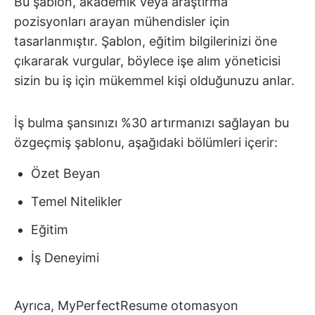
Bu şablon, akademik veya araştırma
pozisyonları arayan mühendisler için
tasarlanmıştır. Şablon, eğitim bilgilerinizi öne
çıkararak vurgular, böylece işe alım yöneticisi
sizin bu iş için mükemmel kişi olduğunuzu anlar.
İş bulma şansınızı %30 artırmanızı sağlayan bu
özgeçmiş şablonu, aşağıdaki bölümleri içerir:
Özet Beyan
Temel Nitelikler
Eğitim
İş Deneyimi
Ayrıca, MyPerfectResume otomasyon