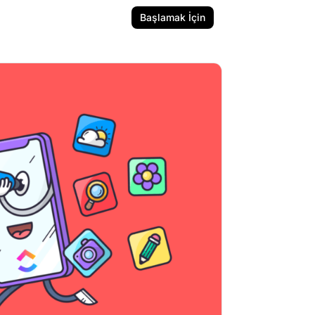
Başlamak İçin