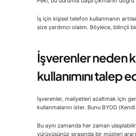
Peki, bu durumla başa çıkmanın doğru 
İş için kişisel telefon kullanmanın artılar
size yardımcı olalım. Böylece, bilinçli bi
İşverenler neden ki
kullanımını talep e
İşverenler, maliyetleri azaltmak için gene
kullanmalarını ister. Bunu BYOD (Kendi 
Bu aynı zamanda her zaman ulaşılabilir
yürüyüşünüz sırasında bir müşteri ararsa,