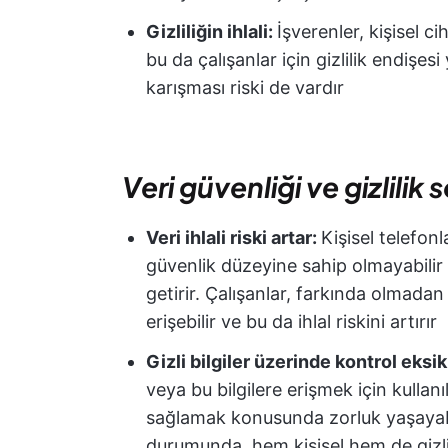
Gizliliğin ihlali:
İşverenler, kişisel cih
bu da çalışanlar için gizlilik endişesi y
karışması riski de vardır
Veri güvenliği ve gizlilik 
Veri ihlali riski artar:
Kişisel telefon
güvenlik düzeyine sahip olmayabilir 
getirir. Çalışanlar, farkında olmad
erişebilir ve bu da ihlal riskini artırır
Gizli bilgiler üzerinde kontrol eksik
veya bu bilgilere erişmek için kullan
sağlamak konusunda zorluk yaşayabi
durumunda, hem kişisel hem de gizli iş