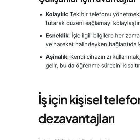
Kolaylık:
Tek bir telefonu yönetmek, 
tutarak düzeni sağlamayı kolaylaştır
Esneklik
: İşle ilgili bilgilere her z
ve hareket halindeyken bağlantıda k
Aşinalık
: Kendi cihazınızı kullanma
gelir, bu da öğrenme sürecini kısaltır 
İş için kişisel tele
dezavantajları