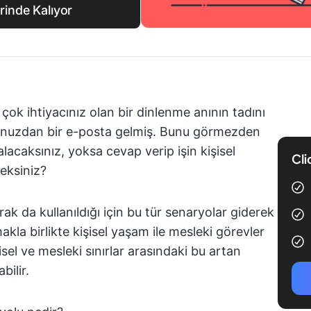
rinde Kalıyor
ok ihtiyacınız olan bir dinlenme anının tadını
nunuzdan bir e-posta gelmiş. Bunu görmezden
alacaksınız, yoksa cevap verip işin kişisel
Cli
ceksiniz?
arak da kullanıldığı için bu tür senaryolar giderek
akla birlikte kişisel yaşam ile mesleki görevler
şisel ve mesleki sınırlar arasındaki bu artan
bilir.