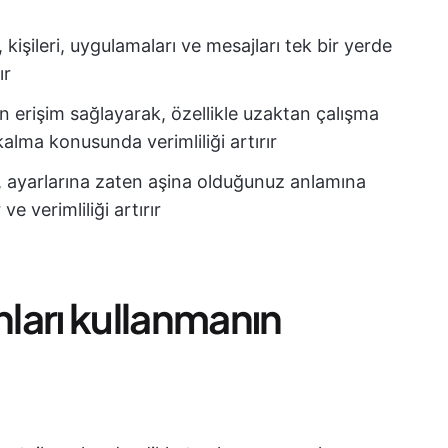
kişileri, uygulamaları ve mesajları tek bir yerde
ır
aman erişim sağlayarak, özellikle uzaktan çalışma
alma konusunda verimliliği artırır
k, ayarlarına zaten aşina olduğunuz anlamına
ve verimliliği artırır
fonları kullanmanın