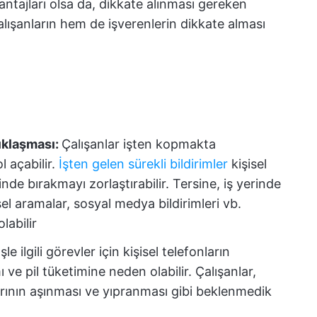
vantajları olsa da, dikkate alınması gereken
lışanların hem de işverenlerin dikkate alması
nıklaşması:
Çalışanlar işten kopmakta
l açabilir.
İşten gelen sürekli bildirimler
kişisel
nde bırakmayı zorlaştırabilir. Tersine, iş yerinde
sel aramalar, sosyal medya bildirimleri vb.
labilir
İşle ilgili görevler için kişisel telefonların
ı ve pil tüketimine neden olabilir. Çalışanlar,
arının aşınması ve yıpranması gibi beklenmedik