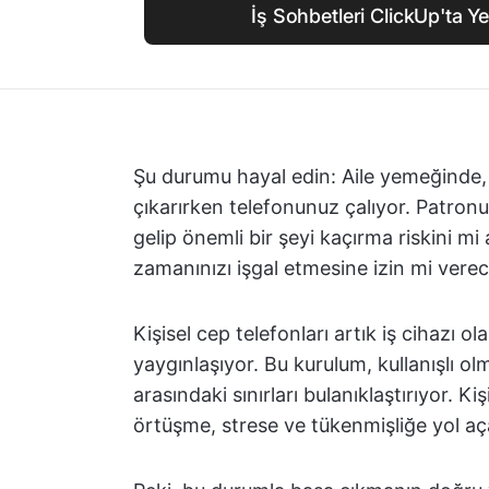
İş Sohbetleri ClickUp'ta Ye
Şu durumu hayal edin: Aile yemeğinde, ç
çıkarırken telefonunuz çalıyor. Patro
gelip önemli bir şeyi kaçırma riskini mi 
zamanınızı işgal etmesine izin mi vere
Kişisel cep telefonları artık iş cihazı ol
yaygınlaşıyor. Bu kurulum, kullanışlı olm
arasındaki sınırları bulanıklaştırıyor. Ki
örtüşme, strese ve tükenmişliğe yol aça