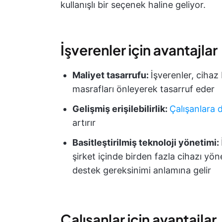
kullanışlı bir seçenek haline geliyor.
İşverenler için avantajlar
Maliyet tasarrufu:
İşverenler, cihaz 
masrafları önleyerek tasarruf eder
Gelişmiş erişilebilirlik:
Çalışanlara d
artırır
Basitleştirilmiş teknoloji yönetimi:
şirket içinde birden fazla cihazı yön
destek gereksinimi anlamına gelir
Çalışanlar için avantajlar