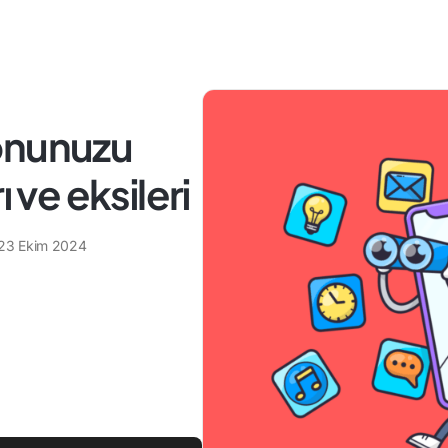
efonunuzu
ı ve eksileri
23 Ekim 2024