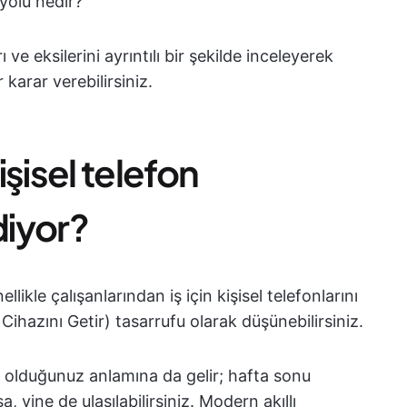
yolu nedir?
ı ve eksilerini ayrıntılı bir şekilde inceleyerek
r karar verebilirsiniz.
şisel telefon
diyor?
llikle çalışanlarından iş için kişisel telefonlarını
Cihazını Getir) tasarrufu olarak düşünebilirsiniz.
 olduğunuz anlamına da gelir; hafta sonu
 yine de ulaşılabilirsiniz. Modern akıllı