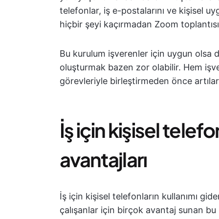
telefonlar, iş e-postalarını ve kişisel 
hiçbir şeyi kaçırmadan Zoom toplantısı
Bu kurulum işverenler için uygun olsa da
oluşturmak bazen zor olabilir. Hem işver
görevleriyle birleştirmeden önce artıları
İş için kişisel tele
avantajları
İş için kişisel telefonların kullanımı g
çalışanlar için birçok avantaj sunan 