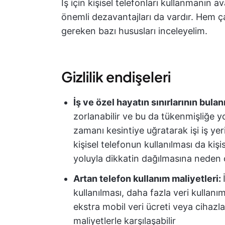
İş için kişisel telefonları kullanmanın a
önemli dezavantajları da vardır. Hem ça
gereken bazı hususları inceleyelim.
Gizlilik endişeleri
İş ve özel hayatın sınırlarının bula
zorlanabilir ve bu da tükenmişliğe yo
zamanı kesintiye uğratarak işi iş yeri
kişisel telefonun kullanılması da kişi
yoluyla dikkatin dağılmasına neden o
Artan telefon kullanım maliyetleri:
kullanılması, daha fazla veri kullanım
ekstra mobil veri ücreti veya cihazl
maliyetlerle karşılaşabilir