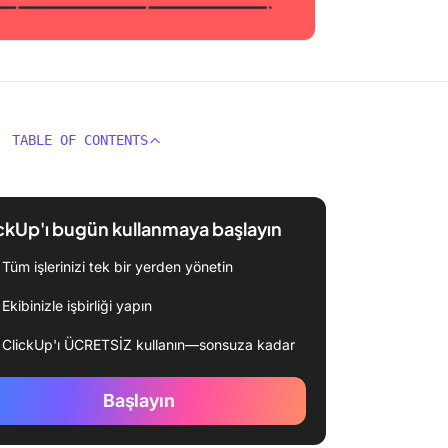
TABLE OF CONTENTS
ckUp'ı bugün kullanmaya başlayın
Tüm işlerinizi tek bir yerden yönetin
Ekibinizle işbirliği yapın
ClickUp'ı ÜCRETSİZ kullanın—sonsuza kadar
Başlayın