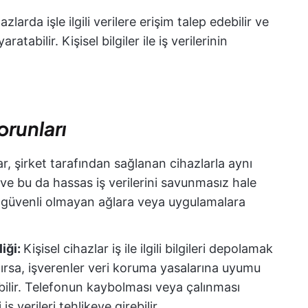
azlarda işle ilgili verilere erişim talep edebilir ve
aratabilir. Kişisel bilgiler ile iş verilerinin
sorunları
lar, şirket tarafından sağlanan cihazlarla aynı
ve bu da hassas iş verilerini savunmasız hale
an güvenli olmayan ağlara veya uygulamalara
liği:
Kişisel cihazlar iş ile ilgili bilgileri depolamak
ılırsa, işverenler veri koruma yasalarına uyumu
lir. Telefonun kaybolması veya çalınması
 verileri tehlikeye girebilir