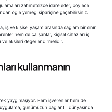
uygulamaları zahmetsizce idare eder, böylece
ndan öğle yemeği siparişine geçebilirsiniz.
, iş ve kişisel yaşam arasında sağlam bir sınır
enler hem de çalışanlar, kişisel cihazları iş
 ve eksileri değerlendirmelidir.
fonları kullanmanın
iderek yaygınlaşıyor. Hem işverenler hem de
bu uygulama, günümüzün bağlantılı dünyasında