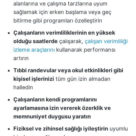
alanlarına ve çalışma tarzlarına uyum
sağlamak için erken başlama veya geç
bitirme gibi programları özelleştirin
Çalışanların verimliliklerinin en yüksek
olduğu saatlerde
çalışarak,
çalışan verimliliği
izleme araçlarını
kullanarak performansı
artırın
Tıbbi randevular veya okul etkinlikleri gibi
kişisel işlerinizi
tüm gün izin almadan
halledin
Çalışanların kendi programlarını
ayarlamasına izin vererek özerklik ve
memnuniyet duygusu yaratın
Fiziksel ve zihinsel sağlığı iyileştirin
uyumlu