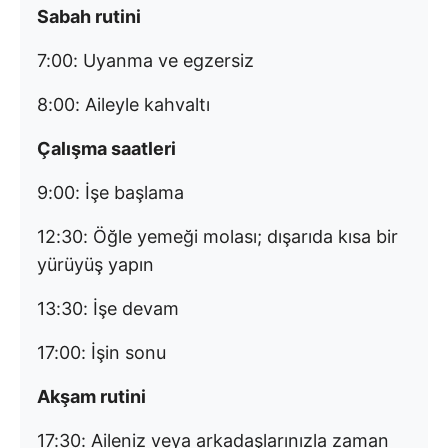
Sabah rutini
7:00: Uyanma ve egzersiz
8:00: Aileyle kahvaltı
Çalışma saatleri
9:00: İşe başlama
12:30: Öğle yemeği molası; dışarıda kısa bir
yürüyüş yapın
13:30: İşe devam
17:00: İşin sonu
Akşam rutini
17:30: Aileniz veya arkadaşlarınızla zaman