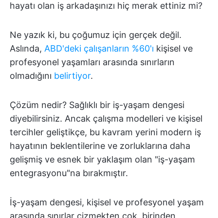
hayatı olan iş arkadaşınızı hiç merak ettiniz mi?
Ne yazık ki, bu çoğumuz için gerçek değil.
Aslında,
ABD'deki çalışanların %60'ı
kişisel ve
profesyonel yaşamları arasında sınırların
olmadığını
belirtiyor
.
Çözüm nedir? Sağlıklı bir iş-yaşam dengesi
diyebilirsiniz. Ancak çalışma modelleri ve kişisel
tercihler geliştikçe, bu kavram yerini modern iş
hayatının beklentilerine ve zorluklarına daha
gelişmiş ve esnek bir yaklaşım olan "iş-yaşam
entegrasyonu"na bırakmıştır.
İş-yaşam dengesi, kişisel ve profesyonel yaşam
arasında sınırlar çizmekten çok, birinden