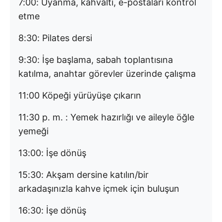
7:00: Uyanma, kahvaltı, e-postaları kontrol
etme
8:30: Pilates dersi
9:30: İşe başlama, sabah toplantısına
katılma, anahtar görevler üzerinde çalışma
11:00 Köpeği yürüyüşe çıkarın
11:30 p. m. : Yemek hazırlığı ve aileyle öğle
yemeği
13:00: İşe dönüş
15:30: Akşam dersine katılın/bir
arkadaşınızla kahve içmek için buluşun
16:30: İşe dönüş