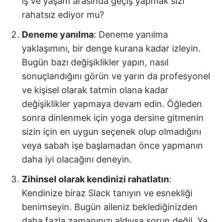
iş ve yaşam arasında geçiş yapmak sizi
rahatsız ediyor mu?
Deneme yanılma
: Deneme yanılma
yaklaşımını, bir denge kurana kadar izleyin.
Bugün bazı değişiklikler yapın, nasıl
sonuçlandığını görün ve yarın da profesyonel
ve kişisel olarak tatmin olana kadar
değişiklikler yapmaya devam edin. Öğleden
sonra dinlenmek için yoga dersine gitmenin
sizin için en uygun seçenek olup olmadığını
veya sabah işe başlamadan önce yapmanın
daha iyi olacağını deneyin.
Zihinsel olarak kendinizi rahatlatın
:
Kendinize biraz Slack tanıyın ve esnekliği
benimseyin. Bugün aileniz beklediğinizden
daha fazla zamanınızı aldıysa sorun değil. Ya