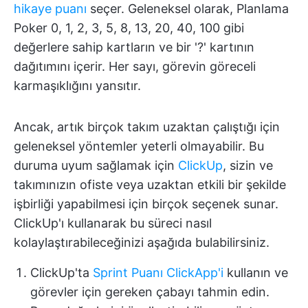
hikaye puanı
seçer. Geleneksel olarak, Planlama
Poker 0, 1, 2, 3, 5, 8, 13, 20, 40, 100 gibi
değerlere sahip kartların ve bir '?' kartının
dağıtımını içerir. Her sayı, görevin göreceli
karmaşıklığını yansıtır.
Ancak, artık birçok takım uzaktan çalıştığı için
geleneksel yöntemler yeterli olmayabilir. Bu
duruma uyum sağlamak için
ClickUp
, sizin ve
takımınızın ofiste veya uzaktan etkili bir şekilde
işbirliği yapabilmesi için birçok seçenek sunar.
ClickUp'ı kullanarak bu süreci nasıl
kolaylaştırabileceğinizi aşağıda bulabilirsiniz.
ClickUp'ta
Sprint Puanı ClickApp'i
kullanın ve
görevler için gereken çabayı tahmin edin.