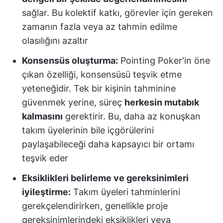
sağlar. Bu kolektif katkı, görevler için gereken
zamanın fazla veya az tahmin edilme
olasılığını azaltır
Konsensüs oluşturma:
Pointing Poker'in öne
çıkan özelliği, konsensüsü teşvik etme
yeteneğidir. Tek bir kişinin tahminine
güvenmek yerine, süreç
herkesin mutabık
kalmasını
gerektirir. Bu, daha az konuşkan
takım üyelerinin bile içgörülerini
paylaşabileceği daha kapsayıcı bir ortamı
teşvik eder
Eksiklikleri belirleme ve gereksinimleri
iyileştirme:
Takım üyeleri tahminlerini
gerekçelendirirken, genellikle proje
gereksinimlerindeki eksiklikleri veya