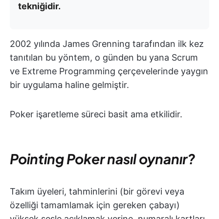
tekniğidir.
2002 yılında James Grenning tarafından ilk kez
tanıtılan bu yöntem, o günden bu yana Scrum
ve Extreme Programming çerçevelerinde yaygın
bir uygulama haline gelmiştir.
Poker işaretleme süreci basit ama etkilidir.
Pointing Poker nasıl oynanır?
Takım üyeleri, tahminlerini (bir görevi veya
özelliği tamamlamak için gereken çabayı)
yüksek sesle açıklamak yerine, numaralı kartları