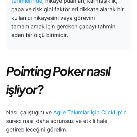
terimlerinde
, hikaye puanları, karmaşıklık,
çaba ve risk gibi faktörleri dikkate alarak bir
kullanıcı hikayesini veya görevini
tamamlamak için gereken çabayı tahmin
eden bir ölçü birimidir.
Pointing Poker nasıl
işliyor?
Nasıl çalıştığını ve
Agile Takımlar için ClickUp'ın
süreci nasıl daha sorunsuz ve etkili hale
getirebileceğini görelim.