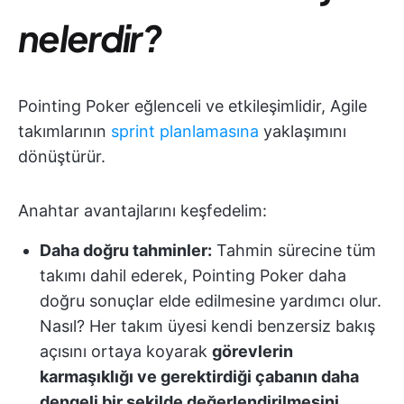
nelerdir?
Pointing Poker eğlenceli ve etkileşimlidir, Agile
takımlarının
sprint planlamasına
yaklaşımını
dönüştürür.
Anahtar avantajlarını keşfedelim:
Daha doğru tahminler:
Tahmin sürecine tüm
takımı dahil ederek, Pointing Poker daha
doğru sonuçlar elde edilmesine yardımcı olur.
Nasıl? Her takım üyesi kendi benzersiz bakış
açısını ortaya koyarak
görevlerin
karmaşıklığı ve gerektirdiği çabanın daha
dengeli bir şekilde değerlendirilmesini