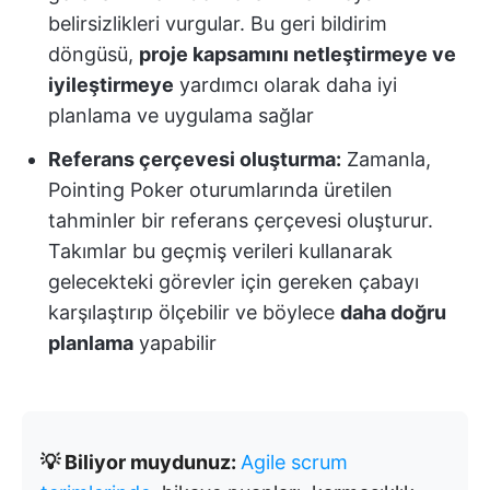
belirsizlikleri vurgular. Bu geri bildirim
döngüsü,
proje kapsamını netleştirmeye ve
iyileştirmeye
yardımcı olarak daha iyi
planlama ve uygulama sağlar
Referans çerçevesi oluşturma:
Zamanla,
Pointing Poker oturumlarında üretilen
tahminler bir referans çerçevesi oluşturur.
Takımlar bu geçmiş verileri kullanarak
gelecekteki görevler için gereken çabayı
karşılaştırıp ölçebilir ve böylece
daha doğru
planlama
yapabilir
💡 Biliyor muydunuz:
Agile scrum