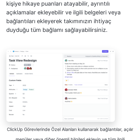
kişiye hikaye puanları atayabilir, ayrıntılı
açıklamalar ekleyebilir ve ilgili belgeleri veya
bağlantıları ekleyerek takımınızın ihtiyaç
duyduğu tüm bağlamı sağlayabilirsiniz.
ClickUp Görevlerinde Özel Alanları kullanarak bağlantılar, açılır
menüler veya diğer önemli bilgileri ekleyin ve tüm ilgili