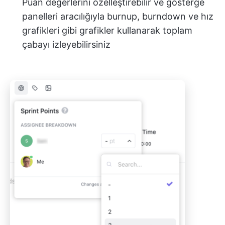
Puan değerlerini özelleştirebilir ve gösterge
panelleri aracılığıyla burnup, burndown ve hız
grafikleri gibi grafikler kullanarak toplam
çabayı izleyebilirsiniz