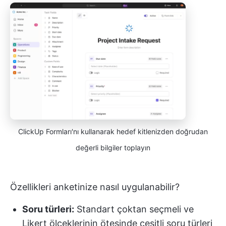
ClickUp Formları'nı kullanarak hedef kitlenizden doğrudan
değerli bilgiler toplayın
Özellikleri anketinize nasıl uygulanabilir?
Soru türleri:
Standart çoktan seçmeli ve
Likert ölçeklerinin ötesinde çeşitli soru türleri