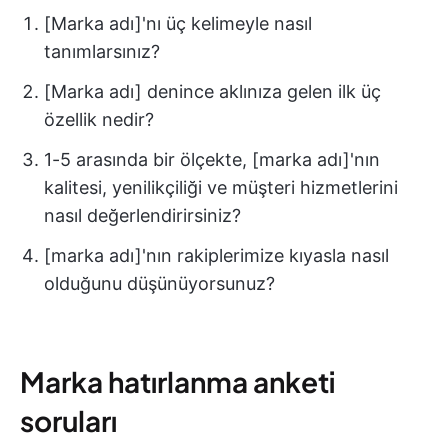
[Marka adı]'nı üç kelimeyle nasıl
tanımlarsınız?
[Marka adı] denince aklınıza gelen ilk üç
özellik nedir?
1-5 arasında bir ölçekte, [marka adı]'nın
kalitesi, yenilikçiliği ve müşteri hizmetlerini
nasıl değerlendirirsiniz?
[marka adı]'nın rakiplerimize kıyasla nasıl
olduğunu düşünüyorsunuz?
Marka hatırlanma anketi
soruları