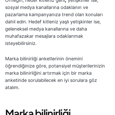
Örneğin, hedef kitleniz genç yetişkinler ise,
sosyal medya kanallarına odaklanın ve
pazarlama kampanyanıza trend olan konuları
dahil edin. Hedef kitleniz yaşlı yetişkinler ise,
geleneksel medya kanallarına ve daha
muhafazakar mesajlara odaklanmak
isteyebilirsiniz.
Marka bilinirliği anketlerinin önemini
öğrendiğinize göre, potansiyel müşterilerinizin
marka bilinirliğini artırmak için bir marka
anketinde sorulabilecek en iyi sorulara göz
atalım.
Marka bilinirliği