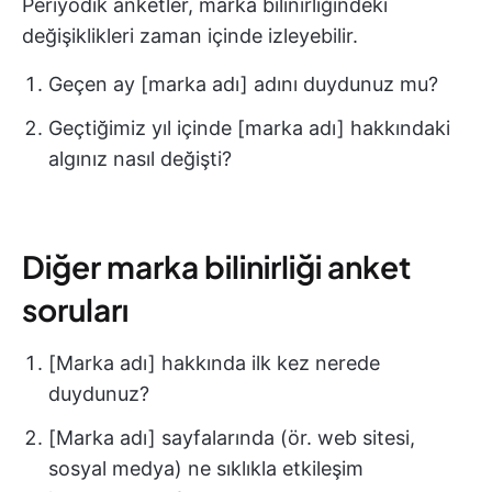
Periyodik anketler, marka bilinirliğindeki
değişiklikleri zaman içinde izleyebilir.
Geçen ay [marka adı] adını duydunuz mu?
Geçtiğimiz yıl içinde [marka adı] hakkındaki
algınız nasıl değişti?
Diğer marka bilinirliği anket
soruları
[Marka adı] hakkında ilk kez nerede
duydunuz?
[Marka adı] sayfalarında (ör. web sitesi,
sosyal medya) ne sıklıkla etkileşim