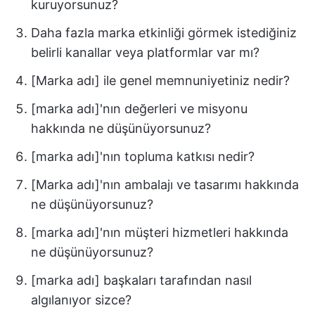
kuruyorsunuz?
Daha fazla marka etkinliği görmek istediğiniz
belirli kanallar veya platformlar var mı?
[Marka adı] ile genel memnuniyetiniz nedir?
[marka adı]'nın değerleri ve misyonu
hakkında ne düşünüyorsunuz?
[marka adı]'nın topluma katkısı nedir?
[Marka adı]'nın ambalajı ve tasarımı hakkında
ne düşünüyorsunuz?
[marka adı]'nın müşteri hizmetleri hakkında
ne düşünüyorsunuz?
[marka adı] başkaları tarafından nasıl
algılanıyor sizce?