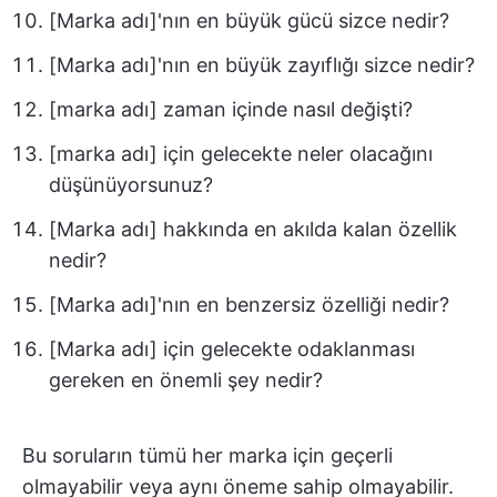
[Marka adı]'nın en büyük gücü sizce nedir?
[Marka adı]'nın en büyük zayıflığı sizce nedir?
[marka adı] zaman içinde nasıl değişti?
[marka adı] için gelecekte neler olacağını
düşünüyorsunuz?
[Marka adı] hakkında en akılda kalan özellik
nedir?
[Marka adı]'nın en benzersiz özelliği nedir?
[Marka adı] için gelecekte odaklanması
gereken en önemli şey nedir?
Bu soruların tümü her marka için geçerli
olmayabilir veya aynı öneme sahip olmayabilir.