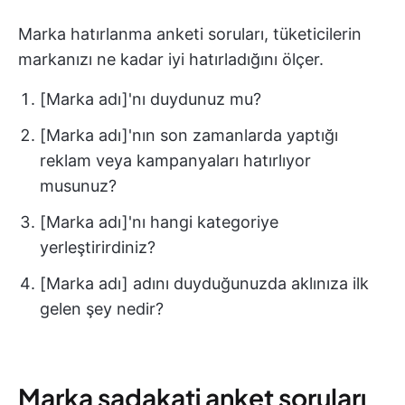
Marka hatırlanma anketi soruları, tüketicilerin
markanızı ne kadar iyi hatırladığını ölçer.
[Marka adı]'nı duydunuz mu?
[Marka adı]'nın son zamanlarda yaptığı
reklam veya kampanyaları hatırlıyor
musunuz?
[Marka adı]'nı hangi kategoriye
yerleştirirdiniz?
[Marka adı] adını duyduğunuzda aklınıza ilk
gelen şey nedir?
Marka sadakati anket soruları