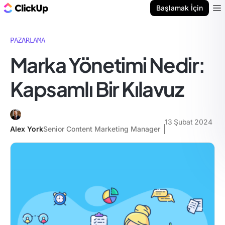
ClickUp Blog
Başlamak İçin
Ope
PAZARLAMA
Marka Yönetimi Nedir:
Kapsamlı Bir Kılavuz
13 Şubat 2024
Alex York
Senior Content Marketing Manager