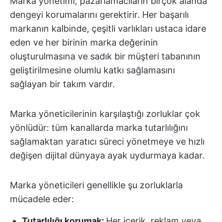
Marka yönetimi, pazarlamacıların birçok alanda
dengeyi korumalarını gerektirir. Her başarılı
markanın kalbinde, çeşitli varlıkları ustaca idare
eden ve her birinin marka değerinin
oluşturulmasına ve sadık bir müşteri tabanının
geliştirilmesine olumlu katkı sağlamasını
sağlayan bir takım vardır.
Marka yöneticilerinin karşılaştığı zorluklar çok
yönlüdür: tüm kanallarda marka tutarlılığını
sağlamaktan yaratıcı süreci yönetmeye ve hızlı
değişen dijital dünyaya ayak uydurmaya kadar.
Marka yöneticileri genellikle şu zorluklarla
mücadele eder:
Tutarlılığı korumak:
Her içerik, reklam veya