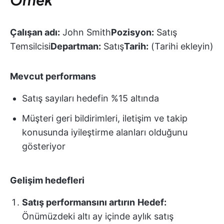
Çalışan adı:
John Smith
Pozisyon:
Satış
Temsilcisi
Departman:
Satış
Tarih:
(Tarihi ekleyin)
Mevcut performans
Satış sayıları hedefin %15 altında
Müşteri geri bildirimleri, iletişim ve takip
konusunda iyileştirme alanları olduğunu
gösteriyor
Gelişim hedefleri
Satış performansını artırın
Hedef:
Önümüzdeki altı ay içinde aylık satış