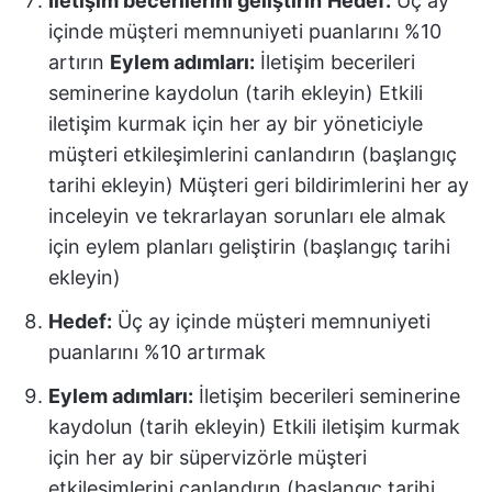
İletişim becerilerini geliştirin
Hedef:
Üç ay
içinde müşteri memnuniyeti puanlarını %10
artırın
Eylem adımları:
İletişim becerileri
seminerine kaydolun (tarih ekleyin) Etkili
iletişim kurmak için her ay bir yöneticiyle
müşteri etkileşimlerini canlandırın (başlangıç
tarihi ekleyin) Müşteri geri bildirimlerini her ay
inceleyin ve tekrarlayan sorunları ele almak
için eylem planları geliştirin (başlangıç tarihi
ekleyin)
Hedef:
Üç ay içinde müşteri memnuniyeti
puanlarını %10 artırmak
Eylem adımları:
İletişim becerileri seminerine
kaydolun (tarih ekleyin) Etkili iletişim kurmak
için her ay bir süpervizörle müşteri
etkileşimlerini canlandırın (başlangıç tarihi