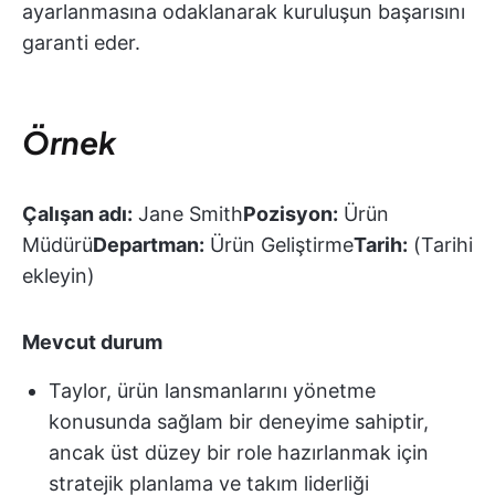
ayarlanmasına odaklanarak kuruluşun başarısını
garanti eder.
Örnek
Çalışan adı:
Jane Smith
Pozisyon:
Ürün
Müdürü
Departman:
Ürün Geliştirme
Tarih:
(Tarihi
ekleyin)
Mevcut durum
Taylor, ürün lansmanlarını yönetme
konusunda sağlam bir deneyime sahiptir,
ancak üst düzey bir role hazırlanmak için
stratejik planlama ve takım liderliği