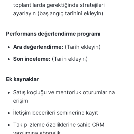
toplantılarda gerektiğinde stratejileri
ayarlayın (başlangıç tarihini ekleyin)
Performans değerlendirme programı
Ara değerlendirme:
(Tarih ekleyin)
Son inceleme:
(Tarih ekleyin)
Ek kaynaklar
Satış koçluğu ve mentorluk oturumlarına
erişim
İletişim becerileri seminerine kayıt
Takip izleme özelliklerine sahip CRM
yazılımına abonelik