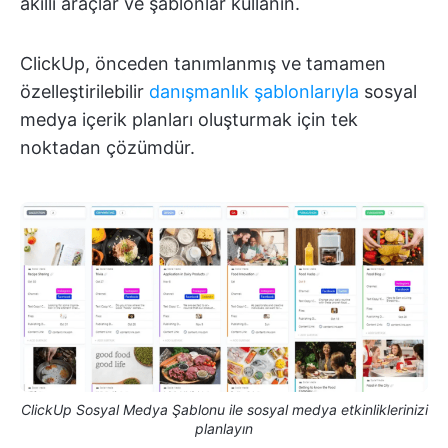
akıllı araçlar ve şablonlar kullanın.
ClickUp, önceden tanımlanmış ve tamamen
özelleştirilebilir
danışmanlık şablonlarıyla
sosyal
medya içerik planları oluşturmak için tek
noktadan çözümdür.
ClickUp Sosyal Medya Şablonu ile sosyal medya etkinliklerinizi
planlayın