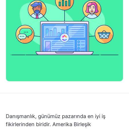
Danışmanlık, günümüz pazarında en iyi iş
fikirlerinden biridir. Amerika Birleşik