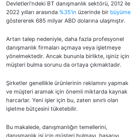
Devletleri'ndeki BT danışmanlık sektörü, 2012 ile
2022 yılları arasında
%35'in
üzerinde bir
büyüme
göstererek 685 milyar ABD dolarına ulaşmıştır.
Artan talep nedeniyle, daha fazla profesyonel
danışmanlık firmaları açmaya veya işletmeye
yönelmektedir. Ancak bununla birlikte, işiniz için
müşteri bulma sorunu da ortaya çıkmaktadır.
Şirketler genellikle ürünlerinin reklamını yapmak
ve müşteri aramak için önemli miktarda kaynak
harcarlar. Yeni işler için bu, zaten sınırlı olan
işletme bütçesini tüketebilir.
Bu makalede, danışmanlığın temellerini,
danışmanlık işi için müşteri bulmayı, başarıyı