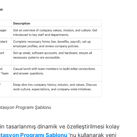
ntasyon Programı Şablonu
in tasarlanmış dinamik ve özelleştirilmesi kolay
ntasyon Programı Şablonu
'nu kullanarak yeni