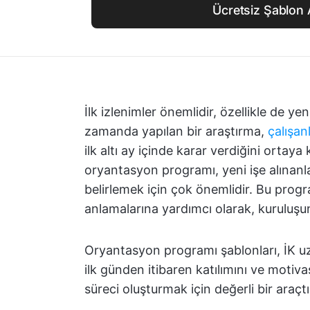
Ücretsiz Şablon 
İlk izlenimler önemlidir, özellikle de y
zamanda yapılan bir araştırma,
çalışan
ilk altı ay içinde karar verdiğini ortaya
oryantasyon programı, yeni işe alınanl
belirlemek için çok önemlidir. Bu program
anlamalarına yardımcı olarak, kuruluşun
Oryantasyon programı şablonları, İK uzma
ilk günden itibaren katılımını ve motiva
süreci oluşturmak için değerli bir araçtı