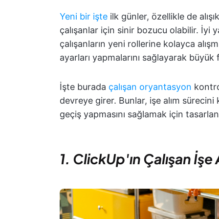
Yeni bir işte
ilk günler, özellikle de alı
çalışanlar için sinir bozucu olabilir. İy
çalışanların yeni rollerine kolayca alışm
ayarları yapmalarını sağlayarak büyük f
İşte burada
çalışan oryantasyon
kontro
devreye girer. Bunlar, işe alım sürecini
geçiş yapmasını sağlamak için tasarlan
1. ClickUp'ın Çalışan İşe