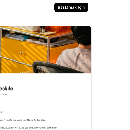
Başlamak İçin