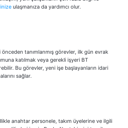
inize
ulaşmanıza da yardımcı olur.
 önceden tanımlanmış görevler, ilk gün evrak
umuna katılmak veya gerekli işyeri BT
bilir. Bu görevler, yeni işe başlayanların idari
larını sağlar.
kle anahtar personele, takım üyelerine ve ilgili