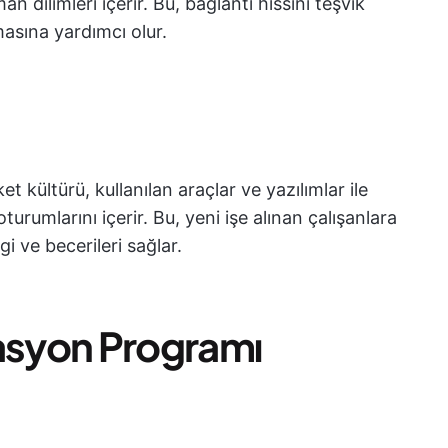
 dilimleri içerir. Bu, bağlantı hissini teşvik
rmasına yardımcı olur.
t kültürü, kullanılan araçlar ve yazılımlar ile
urumlarını içerir. Bu, yeni işe alınan çalışanlara
gi ve becerileri sağlar.
asyon Programı