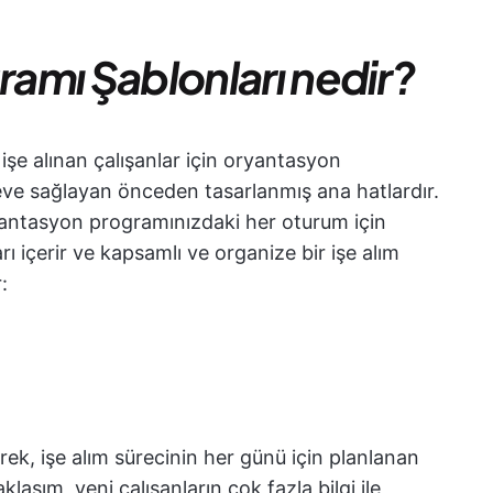
amı Şablonları nedir?
işe alınan çalışanlar için oryantasyon
eve sağlayan önceden tasarlanmış ana hatlardır.
ryantasyon programınızdaki her oturum için
rı içerir ve kapsamlı ve organize bir işe alım
:
rek, işe alım sürecinin her günü için planlanan
aklaşım, yeni çalışanların çok fazla bilgi ile