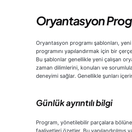
Oryantasyon Progr
Oryantasyon programı şablonları, yeni 
programını yapılandırmak için bir çerç
Bu şablonlar genellikle yeni çalışan o
zaman dilimlerini, konuları ve sorumlula
deneyimi sağlar. Genellikle şunları içerir
Günlük ayrıntılı bilgi
Program, yönetilebilir parçalara bölüne
faaliyetleri özetler. Bu yapılandırılmış y