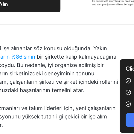
Alın
eni işe alınanlar söz konusu olduğunda. Yakın
ların %86'sının
bir şirkette kalıp kalmayacağına
 koydu. Bu nedenle, iyi organize edilmiş bir
Cli
arın şirketinizdeki deneyiminin tonunu
, çalışanların şirketi ve şirket içindeki rollerini
uzdaki başarılarının temelini atar.
nları ve takım liderleri için, yeni çalışanların
syonunu yüksek tutan ilgi çekici bir işe alım
r.