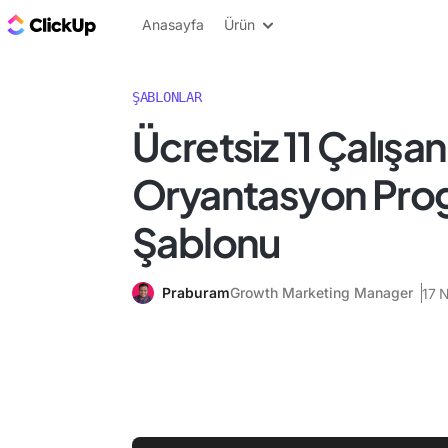
ClickUp Blog
Anasayfa
Ürün
ŞABLONLAR
Ücretsiz 11 Çalışan
Oryantasyon Pro
Şablonu
Praburam
Growth Marketing Manager
17 