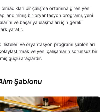
şık olmadıkları bir çalışma ortamına giren yeni
i yapılandırılmış bir oryantasyon programı, yeni
alarını ve başarıya ulaşmaları için gerekli
ark yaratır.
l listeleri ve oryantasyon programı şablonları
 kolaylaştırmak ve yeni çalışanların sorunsuz bir
mış güçlü araçlardır.
 Alım Şablonu