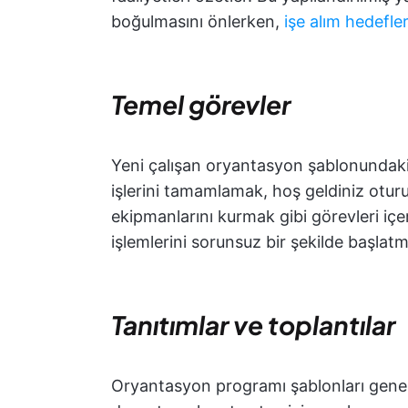
boğulmasını önlerken,
işe alım hedefler
Temel görevler
Yeni çalışan oryantasyon şablonundaki
işlerini tamamlamak, hoş geldiniz otur
ekipmanlarını kurmak gibi görevleri içere
işlemlerini sorunsuz bir şekilde başlatma
Tanıtımlar ve toplantılar
Oryantasyon programı şablonları genelli