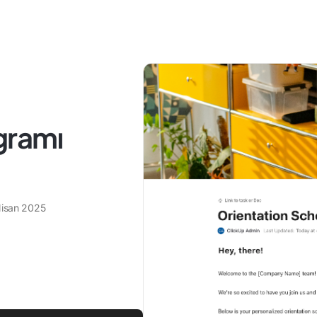
gramı
Nisan 2025