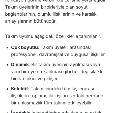
Takım üyelerinin birbirleriyle olan soyut
bağlantılarının, olumlu ilişkilerinin ve karşılıklı
anlayışlarının bütünüdür.
Takım uyumu aşağıdaki özelliklerle tanımlanır.
Çok boyutlu
: Takım üyeleri arasındaki
profesyonel, davranışsal ve duygusal ilişkiler
Dinamik
: Bir takım üyesinin ayrılması veya
yeni bir üyenin katılması gibi her değişiklikle
birlikte akıcı ve gelişen
Kolektif
: Takım içindeki tüm kişilerarası
ilişkilerin toplamı; iki kişi arasındaki herhangi
bir anlaşmazlık tüm takımı etkileyebilir
İş odaklı
: İş hedeflerine odaklanın ve ortak