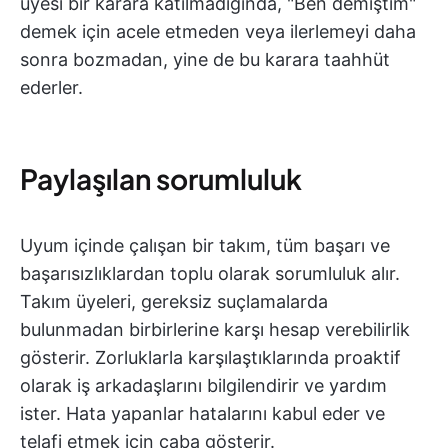
üyesi bir karara katılmadığında, "Ben demiştim"
demek için acele etmeden veya ilerlemeyi daha
sonra bozmadan, yine de bu karara taahhüt
ederler.
Paylaşılan sorumluluk
Uyum içinde çalışan bir takım, tüm başarı ve
başarısızlıklardan toplu olarak sorumluluk alır.
Takım üyeleri, gereksiz suçlamalarda
bulunmadan birbirlerine karşı hesap verebilirlik
gösterir. Zorluklarla karşılaştıklarında proaktif
olarak iş arkadaşlarını bilgilendirir ve yardım
ister. Hata yapanlar hatalarını kabul eder ve
telafi etmek için çaba gösterir.