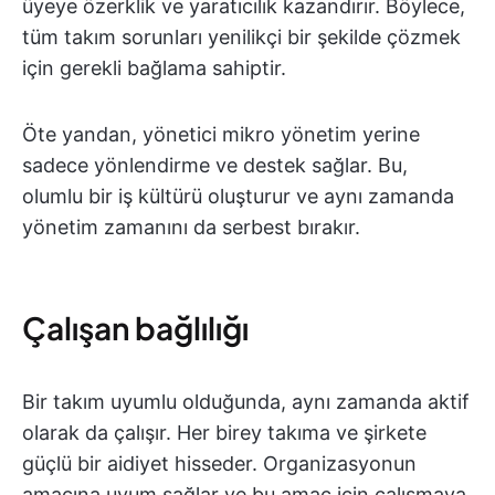
üyeye özerklik ve yaratıcılık kazandırır. Böylece,
tüm takım sorunları yenilikçi bir şekilde çözmek
için gerekli bağlama sahiptir.
Öte yandan, yönetici mikro yönetim yerine
sadece yönlendirme ve destek sağlar. Bu,
olumlu bir iş kültürü oluşturur ve aynı zamanda
yönetim zamanını da serbest bırakır.
Çalışan bağlılığı
Bir takım uyumlu olduğunda, aynı zamanda aktif
olarak da çalışır. Her birey takıma ve şirkete
güçlü bir aidiyet hisseder. Organizasyonun
amacına uyum sağlar ve bu amaç için çalışmaya