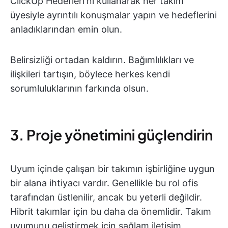
ClickUp Hedefleri'ni kullanarak her takım
üyesiyle ayrıntılı konuşmalar yapın ve hedeflerini
anladıklarından emin olun.
Belirsizliği ortadan kaldırın. Bağımlılıkları ve
ilişkileri tartışın, böylece herkes kendi
sorumluluklarının farkında olsun.
3. Proje yönetimini güçlendirin
Uyum içinde çalışan bir takımın işbirliğine uygun
bir alana ihtiyacı vardır. Genellikle bu rol ofis
tarafından üstlenilir, ancak bu yeterli değildir.
Hibrit takımlar için bu daha da önemlidir. Takım
uyumunu geliştirmek için sağlam iletişim