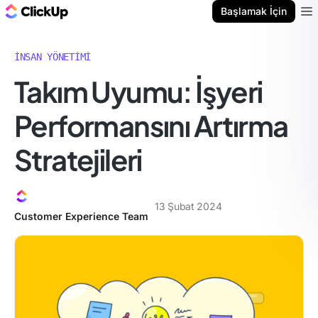
ClickUp Blog
Başlamak İçin
Ope
İNSAN YÖNETIMI
Takım Uyumu: İşyeri
Performansını Artırma
Stratejileri
13 Şubat 2024
Customer Experience Team