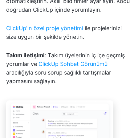
otomatikleştirin. Akıllı bildirimler ayarlayın. Kodu
doğrudan ClickUp içinde yorumlayın.
ClickUp'ın özel proje yönetimi
ile projelerinizi
size uygun bir şekilde yönetin.
Takım iletişimi
: Takım üyelerinin iç içe geçmiş
yorumlar ve
ClickUp Sohbet Görünümü
aracılığıyla soru sorup sağlıklı tartışmalar
yapmasını sağlayın.