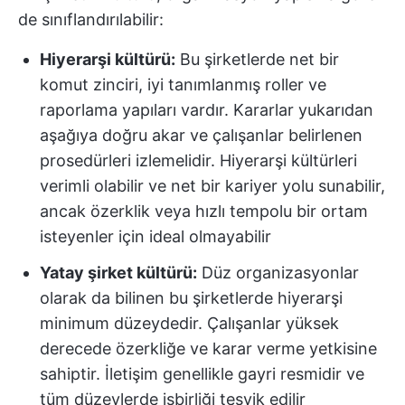
de sınıflandırılabilir:
Hiyerarşi kültürü:
Bu şirketlerde net bir
komut zinciri, iyi tanımlanmış roller ve
raporlama yapıları vardır. Kararlar yukarıdan
aşağıya doğru akar ve çalışanlar belirlenen
prosedürleri izlemelidir. Hiyerarşi kültürleri
verimli olabilir ve net bir kariyer yolu sunabilir,
ancak özerklik veya hızlı tempolu bir ortam
isteyenler için ideal olmayabilir
Yatay şirket kültürü:
Düz organizasyonlar
olarak da bilinen bu şirketlerde hiyerarşi
minimum düzeydedir. Çalışanlar yüksek
derecede özerkliğe ve karar verme yetkisine
sahiptir. İletişim genellikle gayri resmidir ve
tüm düzeylerde işbirliği teşvik edilir