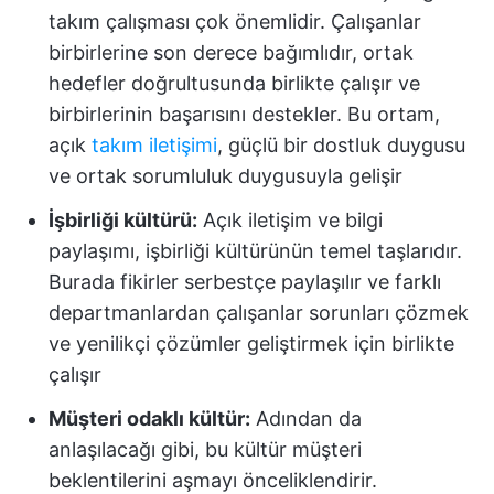
takım çalışması çok önemlidir. Çalışanlar
birbirlerine son derece bağımlıdır, ortak
hedefler doğrultusunda birlikte çalışır ve
birbirlerinin başarısını destekler. Bu ortam,
açık
takım iletişimi
, güçlü bir dostluk duygusu
ve ortak sorumluluk duygusuyla gelişir
İşbirliği kültürü:
Açık iletişim ve bilgi
paylaşımı, işbirliği kültürünün temel taşlarıdır.
Burada fikirler serbestçe paylaşılır ve farklı
departmanlardan çalışanlar sorunları çözmek
ve yenilikçi çözümler geliştirmek için birlikte
çalışır
Müşteri odaklı kültür:
Adından da
anlaşılacağı gibi, bu kültür müşteri
beklentilerini aşmayı önceliklendirir.