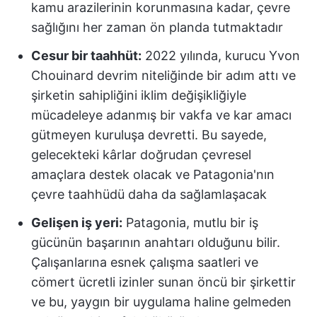
kamu arazilerinin korunmasına kadar, çevre
sağlığını her zaman ön planda tutmaktadır
Cesur bir taahhüt:
2022 yılında, kurucu Yvon
Chouinard devrim niteliğinde bir adım attı ve
şirketin sahipliğini iklim değişikliğiyle
mücadeleye adanmış bir vakfa ve kar amacı
gütmeyen kuruluşa devretti. Bu sayede,
gelecekteki kârlar doğrudan çevresel
amaçlara destek olacak ve Patagonia'nın
çevre taahhüdü daha da sağlamlaşacak
Gelişen iş yeri:
Patagonia, mutlu bir iş
gücünün başarının anahtarı olduğunu bilir.
Çalışanlarına esnek çalışma saatleri ve
cömert ücretli izinler sunan öncü bir şirkettir
ve bu, yaygın bir uygulama haline gelmeden