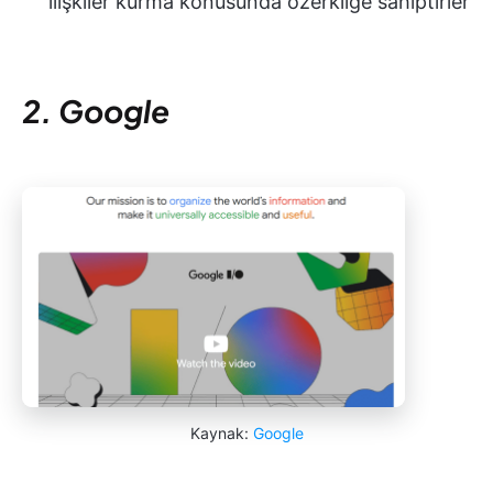
ilişkiler kurma konusunda özerkliğe sahiptirler
2. Google
Kaynak:
Google