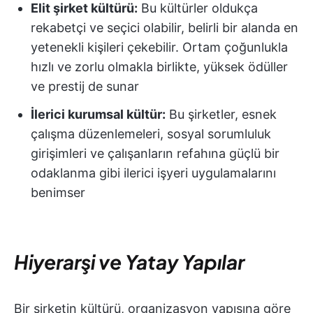
Elit şirket kültürü:
Bu kültürler oldukça
rekabetçi ve seçici olabilir, belirli bir alanda en
yetenekli kişileri çekebilir. Ortam çoğunlukla
hızlı ve zorlu olmakla birlikte, yüksek ödüller
ve prestij de sunar
İlerici kurumsal kültür:
Bu şirketler, esnek
çalışma düzenlemeleri, sosyal sorumluluk
girişimleri ve çalışanların refahına güçlü bir
odaklanma gibi ilerici işyeri uygulamalarını
benimser
Hiyerarşi ve Yatay Yapılar
Bir şirketin kültürü, organizasyon yapısına göre