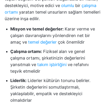
destekleyici, motive edici ve
olumlu
bir
çalışma
ortamı
yaratan temel unsurların sağlam temelleri
üzerine inşa edilir.
Misyon ve temel değerler:
Karar verme ve
çalışan davranışlarını yönlendiren net bir
amaç ve
temel değerler
çok önemlidir
Çalışma ortamı:
Fiziksel alan ve genel
çalışma ortamı, şirketinizin değerlerini
yansıtmalı ve
takım işbirliğini
ve refahını
teşvik etmelidir
Liderlik:
Liderler kültürün tonunu belirler.
Şirketin değerlerini somutlaştırmalı,
yaklaşılabilir, empatik ve destekleyici
olmalıdırlar