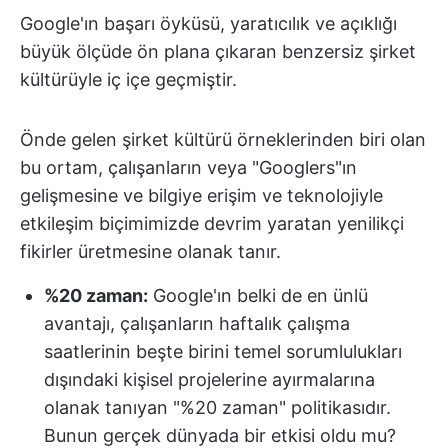
Google'ın başarı öyküsü, yaratıcılık ve açıklığı
büyük ölçüde ön plana çıkaran benzersiz şirket
kültürüyle iç içe geçmiştir.
Önde gelen şirket kültürü örneklerinden biri olan
bu ortam, çalışanların veya "Googlers"ın
gelişmesine ve bilgiye erişim ve teknolojiyle
etkileşim biçimimizde devrim yaratan yenilikçi
fikirler üretmesine olanak tanır.
%20 zaman:
Google'ın belki de en ünlü
avantajı, çalışanların haftalık çalışma
saatlerinin beşte birini temel sorumlulukları
dışındaki kişisel projelerine ayırmalarına
olanak tanıyan "%20 zaman" politikasıdır.
Bunun gerçek dünyada bir etkisi oldu mu?