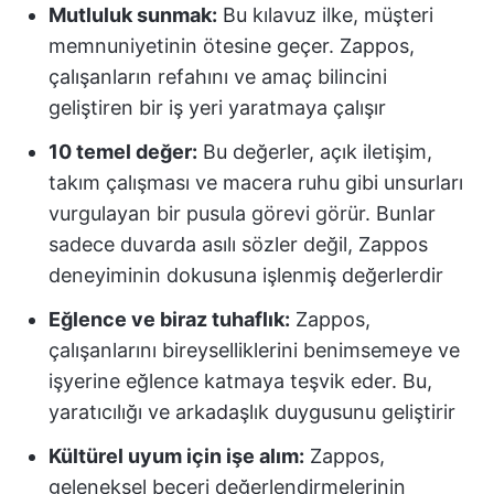
Mutluluk sunmak:
Bu kılavuz ilke, müşteri
memnuniyetinin ötesine geçer. Zappos,
çalışanların refahını ve amaç bilincini
geliştiren bir iş yeri yaratmaya çalışır
10 temel değer:
Bu değerler, açık iletişim,
takım çalışması ve macera ruhu gibi unsurları
vurgulayan bir pusula görevi görür. Bunlar
sadece duvarda asılı sözler değil, Zappos
deneyiminin dokusuna işlenmiş değerlerdir
Eğlence ve biraz tuhaflık:
Zappos,
çalışanlarını bireyselliklerini benimsemeye ve
işyerine eğlence katmaya teşvik eder. Bu,
yaratıcılığı ve arkadaşlık duygusunu geliştirir
Kültürel uyum için işe alım:
Zappos,
geleneksel beceri değerlendirmelerinin