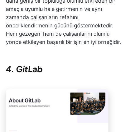
daha geniş bir topluluğa olumlu etki eden bir
amaçla uyumlu hale getirmenin ve aynı
zamanda çalışanların refahını
önceliklendirmenin gücünü göstermektedir.
Hem gezegeni hem de çalışanlarını olumlu
yönde etkileyen başarılı bir işin en iyi örneğidir.
4. GitLab