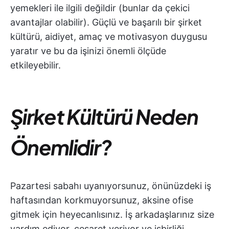
yemekleri ile ilgili değildir (bunlar da çekici
avantajlar olabilir). Güçlü ve başarılı bir şirket
kültürü, aidiyet, amaç ve motivasyon duygusu
yaratır ve bu da işinizi önemli ölçüde
etkileyebilir.
Şirket Kültürü Neden
Önemlidir?
Pazartesi sabahı uyanıyorsunuz, önünüzdeki iş
haftasından korkmuyorsunuz, aksine ofise
gitmek için heyecanlısınız. İş arkadaşlarınız size
yardım ediyor, cesaret veriyor ve işbirliği