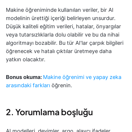
Makine öğreniminde kullanılan veriler, bir AI
modelinin ürettiği içeriği belirleyen unsurdur.
Düşük kaliteli eğitim verileri, hatalar, önyargılar
veya tutarsızlıklarla dolu olabilir ve bu da nihai
algoritmayı bozabilir. Bu tür AI'lar çarpık bilgileri
öğrenecek ve hatalı çıktılar üretmeye daha
yatkın olacaktır.
Bonus okuma:
Makine öğrenimi ve yapay zeka
arasındaki farkları
öğrenin.
2. Yorumlama boşluğu
AI modelleri, deyimler, argo, alaycı ifadeler,