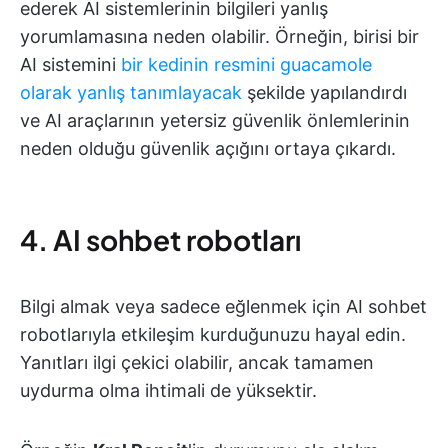
ederek AI sistemlerinin bilgileri yanlış
yorumlamasına neden olabilir. Örneğin, birisi bir
AI sistemini
bir kedinin resmini guacamole
olarak yanlış tanımlayacak
şekilde yapılandırdı
ve AI araçlarının yetersiz güvenlik önlemlerinin
neden olduğu güvenlik açığını ortaya çıkardı.
4. AI sohbet robotları
Bilgi almak veya sadece eğlenmek için AI sohbet
robotlarıyla etkileşim kurduğunuzu hayal edin.
Yanıtları ilgi çekici olabilir, ancak tamamen
uydurma olma ihtimali de yüksektir.