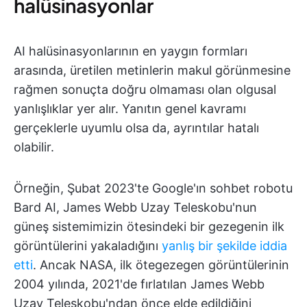
halüsinasyonlar
AI halüsinasyonlarının en yaygın formları
arasında, üretilen metinlerin makul görünmesine
rağmen sonuçta doğru olmaması olan olgusal
yanlışlıklar yer alır. Yanıtın genel kavramı
gerçeklerle uyumlu olsa da, ayrıntılar hatalı
olabilir.
Örneğin, Şubat 2023'te Google'ın sohbet robotu
Bard AI, James Webb Uzay Teleskobu'nun
güneş sistemimizin ötesindeki bir gezegenin ilk
görüntülerini yakaladığını
yanlış bir şekilde iddia
etti
. Ancak NASA, ilk ötegezegen görüntülerinin
2004 yılında, 2021'de fırlatılan James Webb
Uzay Teleskobu'ndan önce elde edildiğini