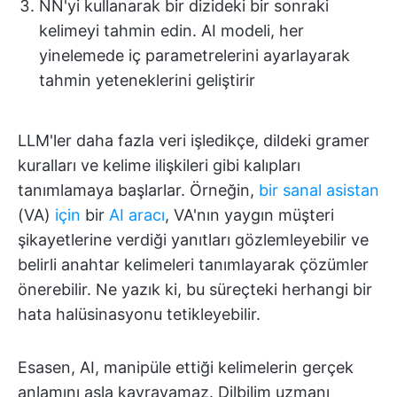
NN'yi kullanarak bir dizideki bir sonraki
kelimeyi tahmin edin. AI modeli, her
yinelemede iç parametrelerini ayarlayarak
tahmin yeteneklerini geliştirir
LLM'ler daha fazla veri işledikçe, dildeki gramer
kuralları ve kelime ilişkileri gibi kalıpları
tanımlamaya başlarlar. Örneğin,
bir sanal asistan
(VA)
için
bir
AI aracı
, VA'nın yaygın müşteri
şikayetlerine verdiği yanıtları gözlemleyebilir ve
belirli anahtar kelimeleri tanımlayarak çözümler
önerebilir. Ne yazık ki, bu süreçteki herhangi bir
hata halüsinasyonu tetikleyebilir.
Esasen, AI, manipüle ettiği kelimelerin gerçek
anlamını asla kavrayamaz. Dilbilim uzmanı