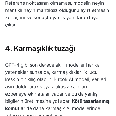
Referans noktasının olmaması, modelin neyin
mantıklı neyin mantıksız olduğunu ayırt etmesini
zorlaştırır ve sonuçta yanlış yanıtlar ortaya
çıkar.
4. Karmaşıklık tuzağı
GPT-4 gibi son derece akıllı modeller harika
yetenekler sunsa da, karmaşıklıkları iki ucu
keskin bir kılıç olabilir. Birçok AI modeli, verileri
aşırı doldurarak veya alakasız kalıpları
ezberleyerek hatalar yapar ve bu da yanlış
bilgilerin üretilmesine yol açar.
Kötü tasarlanmış
komutlar
de daha karmaşık AI modellerinde
tutarsız sonuçlara yol açar.