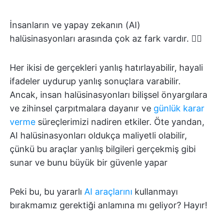
İnsanların ve yapay zekanın (AI)
halüsinasyonları arasında çok az fark vardır. 😵‍💫
Her ikisi de gerçekleri yanlış hatırlayabilir, hayali
ifadeler uydurup yanlış sonuçlara varabilir.
Ancak, insan halüsinasyonları bilişsel önyargılara
ve zihinsel çarpıtmalara dayanır ve
günlük karar
verme
süreçlerimizi nadiren etkiler. Öte yandan,
AI halüsinasyonları oldukça maliyetli olabilir,
çünkü bu araçlar yanlış bilgileri gerçekmiş gibi
sunar ve bunu büyük bir güvenle yapar
Peki bu, bu yararlı
AI araçlarını
kullanmayı
bırakmamız gerektiği anlamına mı geliyor? Hayır!