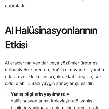
doğruladı.
AI Halüsinasyonlarının
Etkisi
AI araçlarının yanıtlar veya çözümler üretmesi
milisaniyeler sürerken, doğru olmayan bir yanıtın
etkisi, özellikle kullanıcı çok dikkatli değilse, çok
ciddi olabilir. Bazı yaygın sonuçlar şunlardır:
Yanlış bilgilerin yayılması:
AI
halüsinasyonlarının kolaylaştırdığı yanlış
bilgilerin yayılması, toplum için önemli riskler