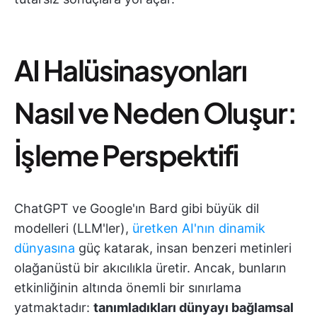
AI Halüsinasyonları
Nasıl ve Neden Oluşur:
İşleme Perspektifi
ChatGPT ve Google'ın Bard gibi büyük dil
modelleri (LLM'ler),
üretken AI'nın dinamik
dünyasına
güç katarak, insan benzeri metinleri
olağanüstü bir akıcılıkla üretir. Ancak, bunların
etkinliğinin altında önemli bir sınırlama
yatmaktadır:
tanımladıkları dünyayı bağlamsal