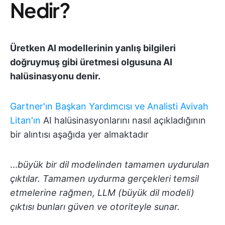
Nedir?
Üretken AI modellerinin yanlış bilgileri
doğruymuş gibi üretmesi olgusuna AI
halüsinasyonu denir.
Gartner'ın Başkan Yardımcısı ve Analisti Avivah
Litan'ın
AI halüsinasyonlarını nasıl açıkladığının
bir alıntısı aşağıda yer almaktadır
...
büyük bir dil modelinden tamamen uydurulan
çıktılar. Tamamen uydurma gerçekleri temsil
etmelerine rağmen, LLM (büyük dil modeli)
çıktısı bunları güven ve otoriteyle sunar.