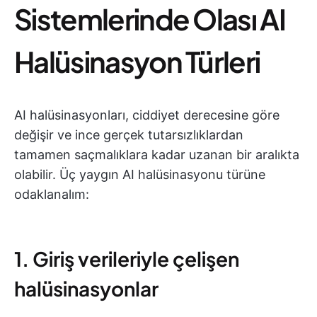
Sistemlerinde Olası AI
Halüsinasyon Türleri
AI halüsinasyonları, ciddiyet derecesine göre
değişir ve ince gerçek tutarsızlıklardan
tamamen saçmalıklara kadar uzanan bir aralıkta
olabilir. Üç yaygın AI halüsinasyonu türüne
odaklanalım:
1. Giriş verileriyle çelişen
halüsinasyonlar