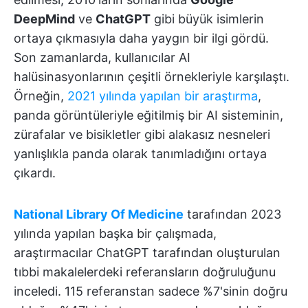
DeepMind
ve
ChatGPT
gibi büyük isimlerin
ortaya çıkmasıyla daha yaygın bir ilgi gördü.
Son zamanlarda, kullanıcılar AI
halüsinasyonlarının çeşitli örnekleriyle karşılaştı.
Örneğin,
2021 yılında yapılan bir araştırma
,
panda görüntüleriyle eğitilmiş bir AI sisteminin,
zürafalar ve bisikletler gibi alakasız nesneleri
yanlışlıkla panda olarak tanımladığını ortaya
çıkardı.
National Library Of Medicine
tarafından 2023
yılında yapılan başka bir çalışmada,
araştırmacılar ChatGPT tarafından oluşturulan
tıbbi makalelerdeki referansların doğruluğunu
inceledi. 115 referanstan sadece %7'sinin doğru