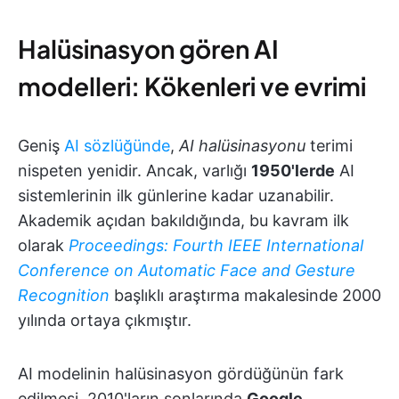
Halüsinasyon gören AI
modelleri: Kökenleri ve evrimi
Geniş
AI sözlüğünde
,
AI halüsinasyonu
terimi
nispeten yenidir. Ancak, varlığı
1950'lerde
AI
sistemlerinin ilk günlerine kadar uzanabilir.
Akademik açıdan bakıldığında, bu kavram ilk
olarak
Proceedings: Fourth IEEE International
Conference on Automatic Face and Gesture
Recognition
başlıklı araştırma makalesinde 2000
yılında ortaya çıkmıştır.
AI modelinin halüsinasyon gördüğünün fark
edilmesi, 2010'ların sonlarında
Google