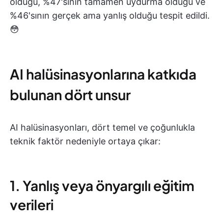
olduğu, %47'sinin tamamen uydurma olduğu ve
%46'sının gerçek ama yanlış olduğu tespit edildi.
😳
AI halüsinasyonlarına katkıda
bulunan dört unsur
AI halüsinasyonları, dört temel ve çoğunlukla
teknik faktör nedeniyle ortaya çıkar:
1. Yanlış veya önyargılı eğitim
verileri