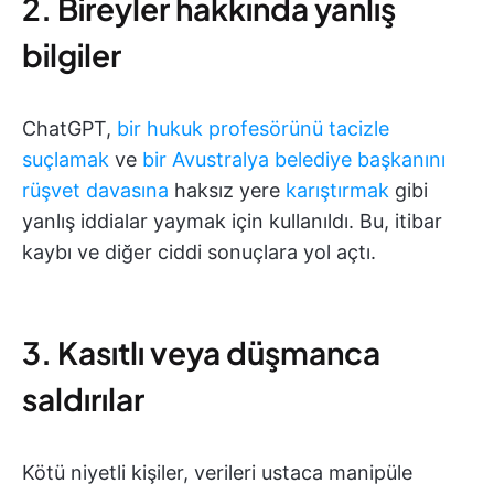
2. Bireyler hakkında yanlış
bilgiler
ChatGPT,
bir hukuk profesörünü tacizle
suçlamak
ve
bir Avustralya belediye başkanını
rüşvet davasına
haksız yere
karıştırmak
gibi
yanlış iddialar yaymak için kullanıldı. Bu, itibar
kaybı ve diğer ciddi sonuçlara yol açtı.
3. Kasıtlı veya düşmanca
saldırılar
Kötü niyetli kişiler, verileri ustaca manipüle