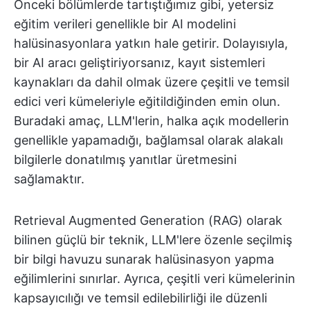
Önceki bölümlerde tartıştığımız gibi, yetersiz
eğitim verileri genellikle bir AI modelini
halüsinasyonlara yatkın hale getirir. Dolayısıyla,
bir AI aracı geliştiriyorsanız, kayıt sistemleri
kaynakları da dahil olmak üzere çeşitli ve temsil
edici veri kümeleriyle eğitildiğinden emin olun.
Buradaki amaç, LLM'lerin, halka açık modellerin
genellikle yapamadığı, bağlamsal olarak alakalı
bilgilerle donatılmış yanıtlar üretmesini
sağlamaktır.
Retrieval Augmented Generation (RAG) olarak
bilinen güçlü bir teknik, LLM'lere özenle seçilmiş
bir bilgi havuzu sunarak halüsinasyon yapma
eğilimlerini sınırlar. Ayrıca, çeşitli veri kümelerinin
kapsayıcılığı ve temsil edilebilirliği ile düzenli