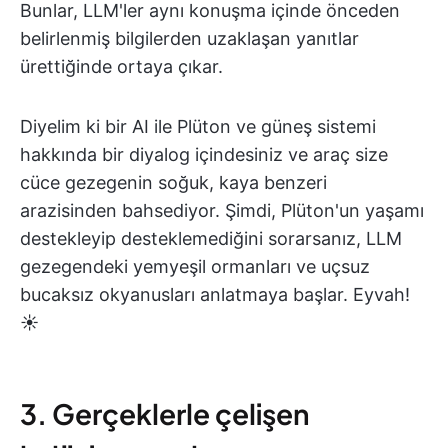
Bunlar, LLM'ler aynı konuşma içinde önceden
belirlenmiş bilgilerden uzaklaşan yanıtlar
ürettiğinde ortaya çıkar.
Diyelim ki bir AI ile Plüton ve güneş sistemi
hakkında bir diyalog içindesiniz ve araç size
cüce gezegenin soğuk, kaya benzeri
arazisinden bahsediyor. Şimdi, Plüton'un yaşamı
destekleyip desteklemediğini sorarsanız, LLM
gezegendeki yemyeşil ormanları ve uçsuz
bucaksız okyanusları anlatmaya başlar. Eyvah!
☀️
3. Gerçeklerle çelişen