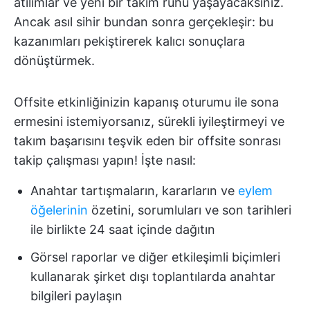
atılımlar ve yeni bir takım ruhu yaşayacaksınız.
Ancak asıl sihir bundan sonra gerçekleşir: bu
kazanımları pekiştirerek kalıcı sonuçlara
dönüştürmek.
Offsite etkinliğinizin kapanış oturumu ile sona
ermesini istemiyorsanız, sürekli iyileştirmeyi ve
takım başarısını teşvik eden bir offsite sonrası
takip çalışması yapın! İşte nasıl:
Anahtar tartışmaların, kararların ve
eylem
öğelerinin
özetini, sorumluları ve son tarihleri
ile birlikte 24 saat içinde dağıtın
Görsel raporlar ve diğer etkileşimli biçimleri
kullanarak şirket dışı toplantılarda anahtar
bilgileri paylaşın