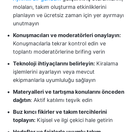
molaları, takım oluşturma etkinliklerini
planlayın ve ücretsiz zaman için yer ayırmayı
unutmayın
Konuşmacıları ve moderatörleri onaylayın:
Konuşmacılarla tekrar kontrol edin ve
toplantı moderatörlerine brifing verin
Teknoloji ihtiyaçlarını belirleyin:
Kiralama
işlemlerini ayarlayın veya mevcut
ekipmanlarla uyumluluğu sağlayın
Materyalleri ve tartışma konularını önceden
dağıtın
: Aktif katılımı teşvik edin
Buz kırıcı fikirler ve takım tercihlerini
toplayın:
Kişisel ve ilgi çekici hale getirin
Hedefler ve faizlerle uyumlu takım