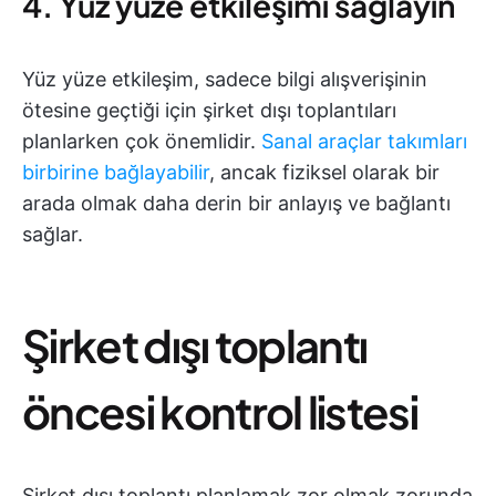
4. Yüz yüze etkileşimi sağlayın
Yüz yüze etkileşim, sadece bilgi alışverişinin
ötesine geçtiği için şirket dışı toplantıları
planlarken çok önemlidir.
Sanal araçlar takımları
birbirine bağlayabilir
, ancak fiziksel olarak bir
arada olmak daha derin bir anlayış ve bağlantı
sağlar.
Şirket dışı toplantı
öncesi kontrol listesi
Şirket dışı toplantı planlamak zor olmak zorunda