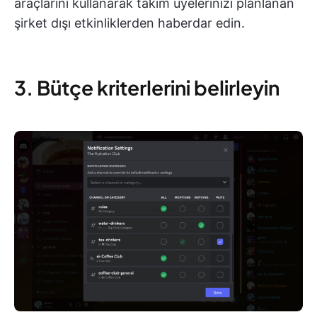
araçlarını kullanarak takım üyelerinizi planlanan
şirket dışı etkinliklerden haberdar edin.
3. Bütçe kriterlerini belirleyin