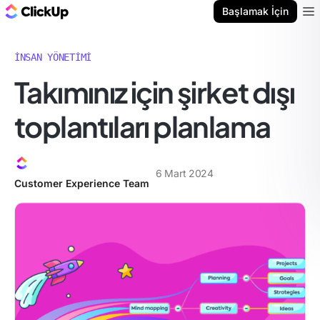
ClickUp Blog
Başlamak İçin
Ope
İNSAN YÖNETIMI
Takımınız için şirket dışı
toplantıları planlama
6 Mart 2024
Customer Experience Team