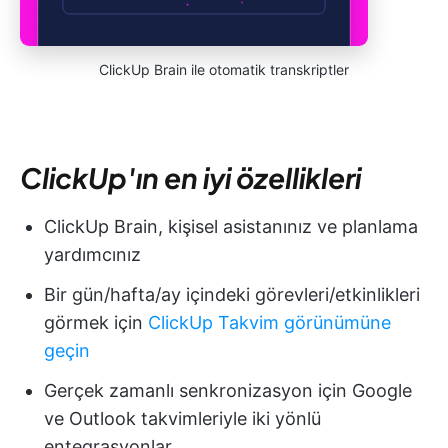
ClickUp Brain ile otomatik transkriptler
ClickUp'ın en iyi özellikleri
ClickUp Brain, kişisel asistanınız ve planlama
yardımcınız
Bir gün/hafta/ay içindeki görevleri/etkinlikleri
görmek için
ClickUp Takvim görünümüne
geçin
Gerçek zamanlı senkronizasyon için Google
ve Outlook takvimleriyle iki yönlü
entegrasyonlar