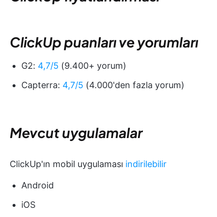
ClickUp puanları ve yorumları
G2:
4,7/5
(9.400+ yorum)
Capterra:
4,7/5
(4.000'den fazla yorum)
Mevcut uygulamalar
ClickUp'ın mobil uygulaması
indirilebilir
Android
iOS