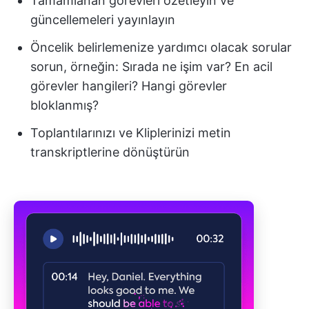
Tamamlanan görevleri özetleyin ve
güncellemeleri yayınlayın
Öncelik belirlemenize yardımcı olacak sorular
sorun, örneğin: Sırada ne işim var? En acil
görevler hangileri? Hangi görevler
bloklanmış?
Toplantılarınızı ve Kliplerinizi metin
transkriptlerine dönüştürün