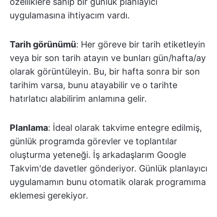
özelliklere sahip bir günlük planlayıcı
uygulamasına ihtiyacım vardı.
Tarih görünümü
: Her göreve bir tarih etiketleyin
veya bir son tarih atayın ve bunları gün/hafta/ay
olarak görüntüleyin. Bu, bir hafta sonra bir son
tarihim varsa, bunu atayabilir ve o tarihte
hatırlatıcı alabilirim anlamına gelir.
Planlama
: İdeal olarak takvime entegre edilmiş,
günlük programda görevler ve toplantılar
oluşturma yeteneği. İş arkadaşlarım Google
Takvim'de davetler gönderiyor. Günlük planlayıcı
uygulamamın bunu otomatik olarak programıma
eklemesi gerekiyor.