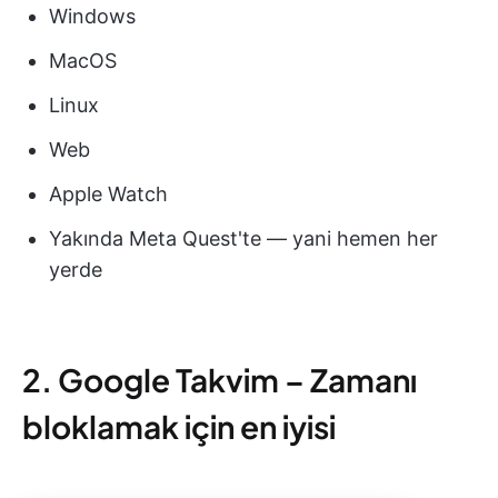
Windows
MacOS
Linux
Web
Apple Watch
Yakında Meta Quest'te — yani hemen her
yerde
2. Google Takvim – Zamanı
bloklamak için en iyisi