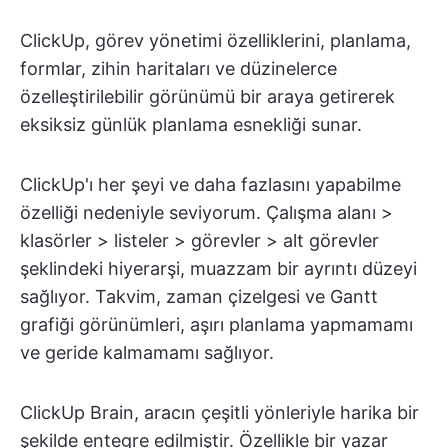
ClickUp, görev yönetimi özelliklerini, planlama,
formlar, zihin haritaları ve düzinelerce
özelleştirilebilir görünümü bir araya getirerek
eksiksiz günlük planlama esnekliği sunar.
ClickUp'ı her şeyi ve daha fazlasını yapabilme
özelliği nedeniyle seviyorum. Çalışma alanı >
klasörler > listeler > görevler > alt görevler
şeklindeki hiyerarşi, muazzam bir ayrıntı düzeyi
sağlıyor. Takvim, zaman çizelgesi ve Gantt
grafiği görünümleri, aşırı planlama yapmamamı
ve geride kalmamamı sağlıyor.
ClickUp Brain, aracın çeşitli yönleriyle harika bir
şekilde entegre edilmiştir. Özellikle bir yazar