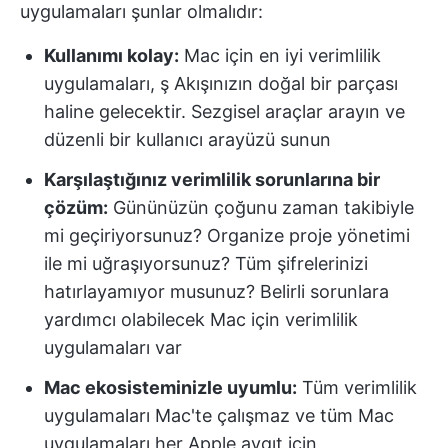
uygulamaları şunlar olmalıdır:
Kullanımı kolay:
Mac için en iyi verimlilik
uygulamaları, ş Akışınızın doğal bir parçası
haline gelecektir. Sezgisel araçlar arayın ve
düzenli bir kullanıcı arayüzü sunun
Karşılaştığınız verimlilik sorunlarına bir
çözüm:
Gününüzün çoğunu zaman takibiyle
mi geçiriyorsunuz? Organize proje yönetimi
ile mi uğraşıyorsunuz? Tüm şifrelerinizi
hatırlayamıyor musunuz? Belirli sorunlara
yardımcı olabilecek Mac için verimlilik
uygulamaları var
Mac ekosisteminizle uyumlu:
Tüm verimlilik
uygulamaları Mac'te çalışmaz ve tüm Mac
uygulamaları her Apple aygıt için