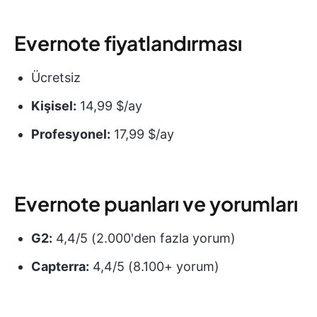
Evernote fiyatlandırması
Ücretsiz
Kişisel:
14,99 $/ay
Profesyonel:
17,99 $/ay
Evernote puanları ve yorumları
G2:
4,4/5 (2.000'den fazla yorum)
Capterra:
4,4/5 (8.100+ yorum)