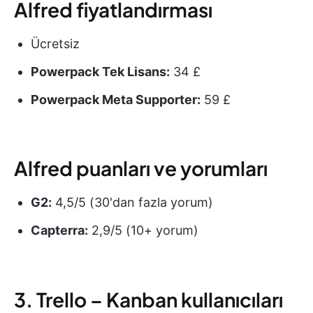
Alfred fiyatlandırması
Ücretsiz
Powerpack Tek Lisans:
34 £
Powerpack Meta Supporter:
59 £
Alfred puanları ve yorumları
G2:
4,5/5 (30'dan fazla yorum)
Capterra:
2,9/5 (10+ yorum)
3. Trello – Kanban kullanıcıları