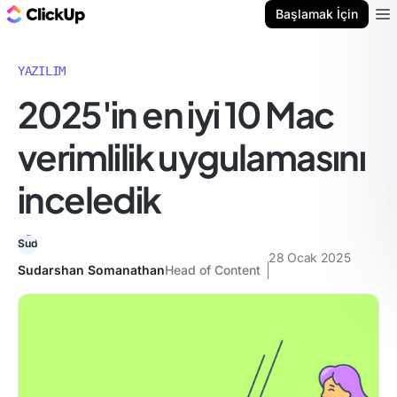
ClickUp Blog
Başlamak İçin
Ope
YAZILIM
2025'in en iyi 10 Mac
verimlilik uygulamasını
inceledik
28 Ocak 2025
Sudarshan Somanathan
Head of Content