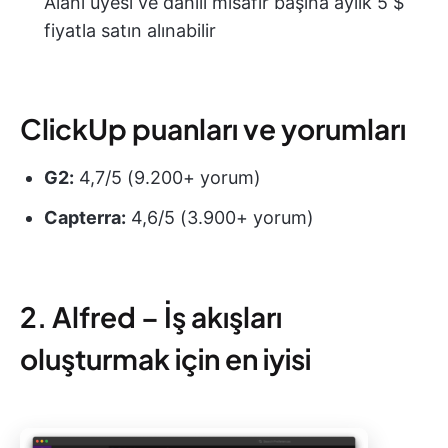
Alanı üyesi ve dahili misafir başına aylık 5 $
fiyatla satın alınabilir
ClickUp puanları ve yorumları
G2:
4,7/5 (9.200+ yorum)
Capterra:
4,6/5 (3.900+ yorum)
2. Alfred – İş akışları
oluşturmak için en iyisi