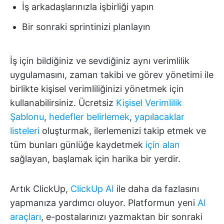
İş arkadaşlarınızla işbirliği yapın
Bir sonraki sprintinizi planlayın
İş için bildiğiniz ve sevdiğiniz aynı verimlilik
uygulamasını, zaman takibi ve görev yönetimi ile
birlikte kişisel verimliliğinizi yönetmek için
kullanabilirsiniz. Ücretsiz
Kişisel Verimlilik
Şablonu
,
hedefler belirlemek
,
yapılacaklar
listeleri
oluşturmak, ilerlemenizi takip etmek ve
tüm bunları günlüğe kaydetmek
için alan
sağlayan, başlamak için harika bir yerdir.
Artık ClickUp,
ClickUp AI
ile daha da fazlasını
yapmanıza yardımcı oluyor. Platformun yeni
AI
araçları
, e-postalarınızı yazmaktan bir sonraki