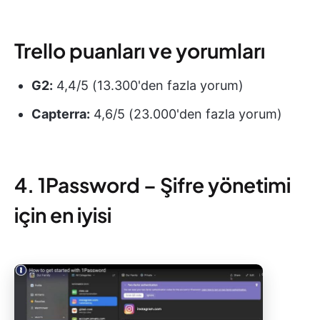
Trello puanları ve yorumları
G2:
4,4/5 (13.300'den fazla yorum)
Capterra:
4,6/5 (23.000'den fazla yorum)
4. 1Password – Şifre yönetimi
için en iyisi