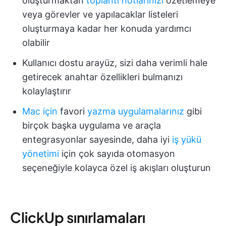
oluşturmaktan
toplantı notlarınızı
özetlemeye
veya görevler ve yapılacaklar listeleri
oluşturmaya kadar her konuda yardımcı
olabilir
Kullanıcı dostu arayüz, sizi daha verimli hale
getirecek anahtar özellikleri bulmanızı
kolaylaştırır
Mac için
favori
yazma uygulamalarınız
gibi
birçok başka uygulama ve araçla
entegrasyonlar sayesinde, daha iyi
iş yükü
yönetimi
için çok sayıda otomasyon
seçeneğiyle kolayca özel iş akışları oluşturun
ClickUp sınırlamaları