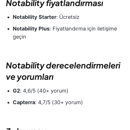
Notability fiyatlandırması
Notability Starter
: Ücretsiz
Notability Plus
: Fiyatlandırma için iletişime
geçin
Notability derecelendirmeleri
ve yorumları
G2
: 4,6/5 (40+ yorum)
Capterra
: 4,7/5 (30+ yorum)