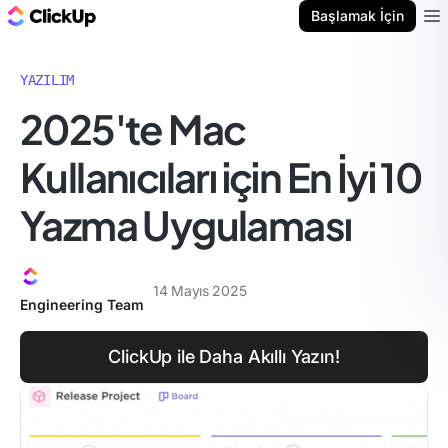
ClickUp Blog
Başlamak İçin
Ope
YAZILIM
2025'te Mac
Kullanıcıları için En İyi 10
Yazma Uygulaması
14 Mayıs 2025
Engineering Team
ClickUp ile Daha Akıllı Yazın!