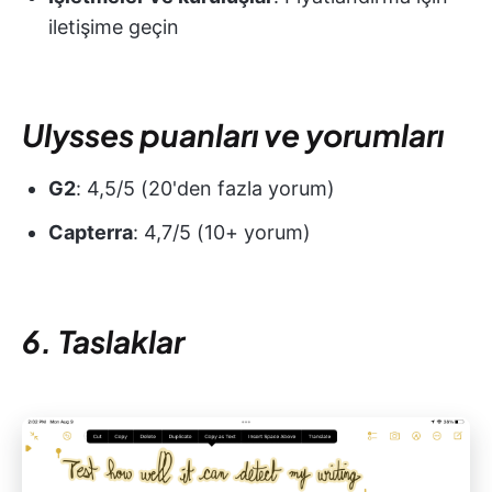
iletişime geçin
Ulysses puanları ve yorumları
G2
: 4,5/5 (20'den fazla yorum)
Capterra
: 4,7/5 (10+ yorum)
6. Taslaklar