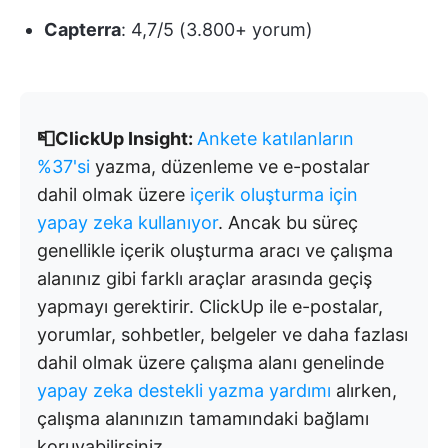
Capterra
: 4,7/5 (3.800+ yorum)
📮ClickUp Insight:
Ankete katılanların
%37'si
yazma, düzenleme ve e-postalar
dahil olmak üzere
içerik oluşturma için
yapay zeka kullanıyor
. Ancak bu süreç
genellikle içerik oluşturma aracı ve çalışma
alanınız gibi farklı araçlar arasında geçiş
yapmayı gerektirir. ClickUp ile e-postalar,
yorumlar, sohbetler, belgeler ve daha fazlası
dahil olmak üzere çalışma alanı genelinde
yapay zeka destekli yazma yardımı
alırken,
çalışma alanınızın tamamındaki bağlamı
koruyabilirsiniz.