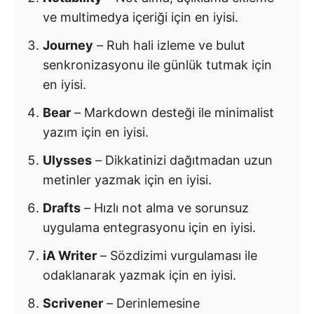
ve multimedya içeriği için en iyisi.
Journey
– Ruh hali izleme ve bulut
senkronizasyonu ile günlük tutmak için
en iyisi.
Bear
– Markdown desteği ile minimalist
yazım için en iyisi.
Ulysses
– Dikkatinizi dağıtmadan uzun
metinler yazmak için en iyisi.
Drafts
– Hızlı not alma ve sorunsuz
uygulama entegrasyonu için en iyisi.
iA Writer
– Sözdizimi vurgulaması ile
odaklanarak yazmak için en iyisi.
Scrivener
– Derinlemesine