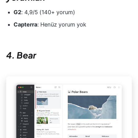
G2
: 4,9/5 (140+ yorum)
Capterra
: Henüz yorum yok
4. Bear