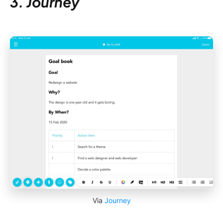
3. Journey
Via
Journey