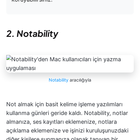
2. Notability
Notability
aracılığıyla
Not almak için basit kelime işleme yazılımları
kullanma günleri geride kaldı. Notability, notlar
almanıza, ses kayıtları eklemenize, notlara
açıklama eklemenize ve işinizi kuruluşunuzdaki
diğer kişilere sunmanıza olanak tanıyan bir