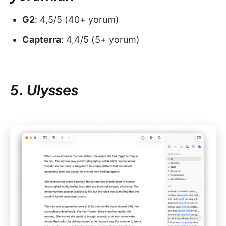
G2
: 4,5/5 (40+ yorum)
Capterra
: 4,4/5 (5+ yorum)
5. Ulysses