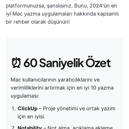
platformunuzsa, şanslısınız. Bunu, 2024'ün en
iyi Mac yazma uygulamaları hakkında kapsamlı
bir rehber olarak düşünün!
⏰
60 Saniyelik Özet
Mac kullanıcılarının yaratıcılıklarını ve
verimliliklerini artırmak için en iyi 10 yazma
uygulaması:
ClickUp
– Proje yönetimi ve ortak yazım
için en iyisi.
Notability
– Not alma, açıklama ekleme