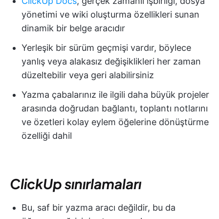
ClickUp Docs
, gerçek zamanlı işbirliği, dosya
yönetimi ve wiki oluşturma özellikleri sunan
dinamik bir belge aracıdır
Yerleşik bir sürüm geçmişi vardır, böylece
yanlış veya alakasız değişiklikleri her zaman
düzeltebilir veya geri alabilirsiniz
Yazma çabalarınız ile ilgili daha büyük projeler
arasında doğrudan bağlantı, toplantı notlarını
ve özetleri kolay eylem öğelerine dönüştürme
özelliği dahil
ClickUp sınırlamaları
Bu, saf bir yazma aracı değildir, bu da