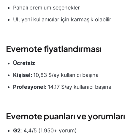
Pahalı premium seçenekler
UI, yeni kullanıcılar için karmaşık olabilir
Evernote fiyatlandırması
Ücretsiz
Kişisel:
10,83 $/ay kullanıcı başına
Profesyonel:
14,17 $/ay kullanıcı başına
Evernote puanları ve yorumları
G2
: 4,4/5 (1.950+ yorum)