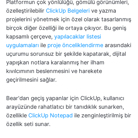
Platformun çok yönlülüğü, gömülü görünümleri,
özelleştirilebilir
ClickUp Belgeleri
ve yazma
projelerini yönetmek için özel olarak tasarlanmış
birçok diğer özelliği ile ortaya çıkıyor. Bu geniş
kapsamlı çerçeve,
yapılacaklar listesi
uygulamaları
ile
proje önceliklendirme
arasındaki
uçurumu sorunsuz bir şekilde kapatarak, dijital
yapışkan notlara karalanmış her ilham
kıvılcımının beslenmesini ve harekete
geçirilmesini sağlar.
Bear'dan geçiş yapanlar için ClickUp, kullanıcı
arayüzünde rahatlatıcı bir tanıdıklık sunarken,
özellikle
ClickUp Notepad
ile zenginleştirilmiş bir
özellik seti sunar.