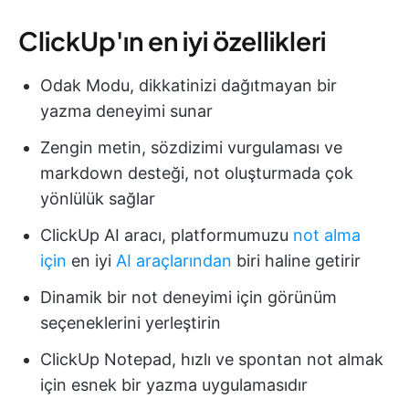
ClickUp'ın en iyi özellikleri
Odak Modu, dikkatinizi dağıtmayan bir
yazma deneyimi sunar
Zengin metin, sözdizimi vurgulaması ve
markdown desteği, not oluşturmada çok
yönlülük sağlar
ClickUp AI aracı, platformumuzu
not alma
için
en iyi
AI araçlarından
biri haline getirir
Dinamik bir not deneyimi için görünüm
seçeneklerini yerleştirin
ClickUp Notepad, hızlı ve spontan not almak
için esnek bir yazma uygulamasıdır