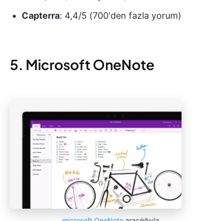
Capterra
: 4,4/5 (700'den fazla yorum)
5. Microsoft OneNote
microsoft OneNote
aracılığıyla