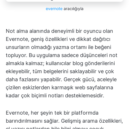
evernote
aracılığıyla
Not alma alanında deneyimli bir oyuncu olan
Evernote, geniş özellikleri ve dikkat dağıtıcı
unsurların olmadığı yazma ortamı ile beğeni
topluyor. Bu uygulama sadece düşünceleri not
almakla kalmaz; kullanıcılar blog gönderilerini
ekleyebilir, tüm belgelerini saklayabilir ve çok
daha fazlasını yapabilir. Gerçek gücü, aceleyle
çizilen eskizlerden karmaşık web sayfalarına
kadar çok biçimli notları desteklemesidir.
Evernote, her şeyin tek bir platformda
barındırılmasını sağlar. Gelişmiş arama özellikleri,
el yazısı notlardan bile bilgi almayı çocuk