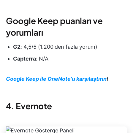
Google Keep puanları ve
yorumları
G2
: 4,5/5 (1.200'den fazla yorum)
Capterra
: N/A
Google Keep ile OneNote'u karşılaştırın
!
4. Evernote