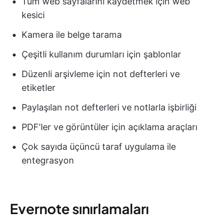
Tüm web sayfalarını kaydetmek için web
kesici
Kamera ile belge tarama
Çeşitli kullanım durumları için şablonlar
Düzenli arşivleme için not defterleri ve
etiketler
Paylaşılan not defterleri ve notlarla işbirliği
PDF'ler ve görüntüler için açıklama araçları
Çok sayıda üçüncü taraf uygulama ile
entegrasyon
Evernote sınırlamaları