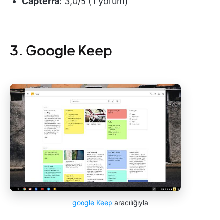
Capterra
: 3,0/5 (1 yorum)
3. Google Keep
google Keep
aracılığıyla