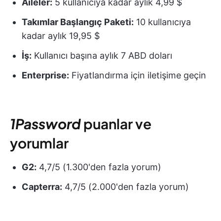
Aileler:
5 kullanıcıya kadar aylık 4,99 $
Takımlar Başlangıç Paketi:
10 kullanıcıya
kadar aylık 19,95 $
İş:
Kullanıcı başına aylık 7 ABD doları
Enterprise:
Fiyatlandırma için iletişime geçin
1Password
puanlar ve
yorumlar
G2:
4,7/5 (1.300'den fazla yorum)
Capterra:
4,7/5 (2.000'den fazla yorum)