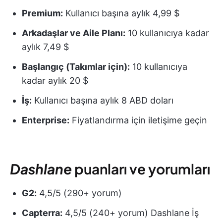
Premium:
Kullanıcı başına aylık 4,99 $
Arkadaşlar ve Aile Planı
:
10 kullanıcıya kadar
aylık 7,49 $
Başlangıç (Takımlar için):
10 kullanıcıya
kadar aylık 20 $
İş:
Kullanıcı başına aylık 8 ABD doları
Enterprise:
Fiyatlandırma için iletişime geçin
Dashlane
puanları ve yorumları
G2:
4,5/5 (290+ yorum)
Capterra:
4,5/5 (240+ yorum) Dashlane İş