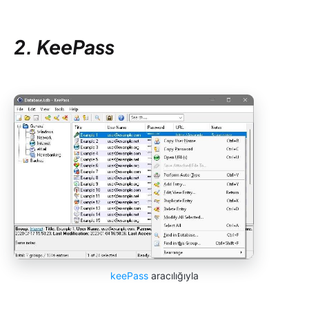
2. KeePass
keePass
aracılığıyla