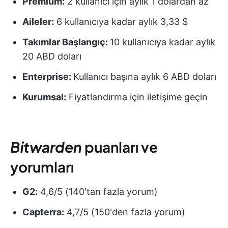
Premium:
2 kullanıcı için aylık 1 dolardan az
Aileler:
6 kullanıcıya kadar aylık 3,33 $
Takımlar Başlangıç:
10 kullanıcıya kadar aylık
20 ABD doları
Enterprise:
Kullanıcı başına aylık 6 ABD doları
Kurumsal:
Fiyatlandırma için iletişime geçin
Bitwarden
puanları ve
yorumları
G2:
4,6/5 (140'tan fazla yorum)
Capterra:
4,7/5 (150'den fazla yorum)