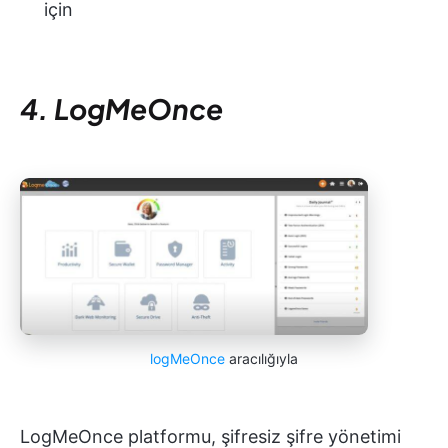
için
4. LogMeOnce
logMeOnce
aracılığıyla
LogMeOnce platformu, şifresiz şifre yönetimi