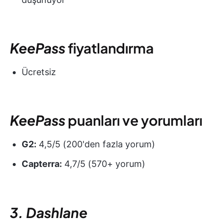
KeePass
fiyatlandırma
Ücretsiz
KeePass
puanları ve yorumları
G2:
4,5/5 (200'den fazla yorum)
Capterra:
4,7/5 (570+ yorum)
3. Dashlane