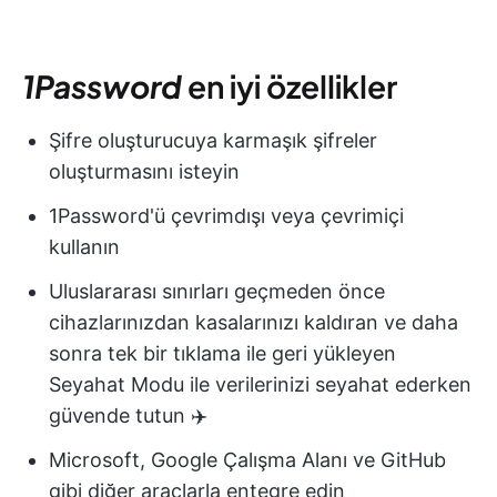
1Password
en iyi özellikler
Şifre oluşturucuya karmaşık şifreler
oluşturmasını isteyin
1Password'ü çevrimdışı veya çevrimiçi
kullanın
Uluslararası sınırları geçmeden önce
cihazlarınızdan kasalarınızı kaldıran ve daha
sonra tek bir tıklama ile geri yükleyen
Seyahat Modu ile verilerinizi seyahat ederken
güvende tutun ✈️
Microsoft, Google Çalışma Alanı ve GitHub
gibi diğer araçlarla entegre edin