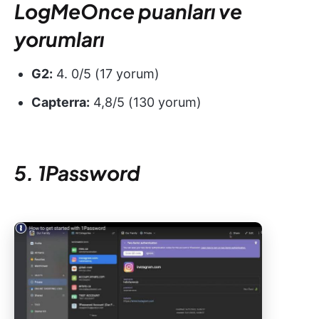
LogMeOnce puanları ve
yorumları
G2:
4. 0/5 (17 yorum)
Capterra:
4,8/5 (130 yorum)
5. 1Password