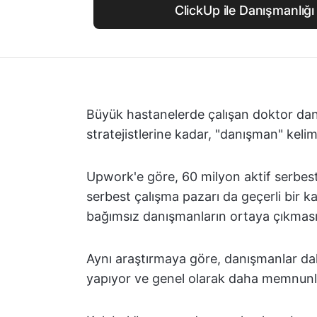
ClickUp ile Danışmanlığ
Büyük hastanelerde çalışan doktor dan
stratejistlerine kadar, "danışman" kelimes
Upwork'e göre, 60 milyon aktif serbest
serbest çalışma pazarı da geçerli bir ka
bağımsız danışmanların ortaya çıkmas
Aynı araştırmaya göre, danışmanlar daha
yapıyor ve genel olarak daha memnunlar