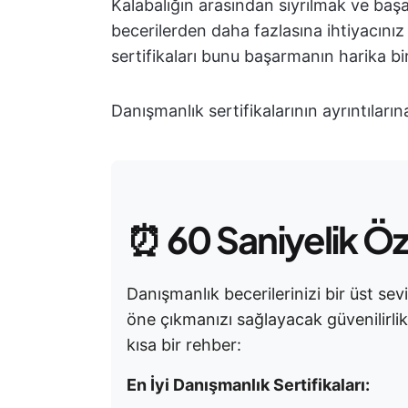
Kalabalığın arasından sıyrılmak ve başar
becerilerden daha fazlasına ihtiyacınız 
sertifikaları bunu başarmanın harika bi
Danışmanlık sertifikalarının ayrıntıları
⏰
60 Saniyelik Ö
Danışmanlık becerilerinizi bir üst sev
öne çıkmanızı sağlayacak güvenilirlik 
kısa bir rehber:
En İyi Danışmanlık Sertifikaları: