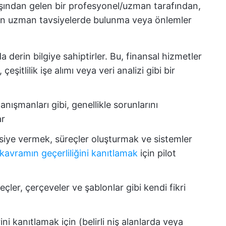
dışından gelen bir profesyonel/uzman tarafından,
 için uzman tavsiyelerde bulunma veya önlemler
a derin bilgiye sahiptirler. Bu, finansal hizmetler
çeşitlilik işe alımı veya veri analizi gibi bir
nışmanları gibi, genellikle sorunlarını
ar
vsiye vermek, süreçler oluşturmak ve sistemler
kavramın geçerliliğini kanıtlamak
için pilot
eçler, çerçeveler ve şablonlar gibi kendi fikri
erini kanıtlamak için (belirli niş alanlarda veya