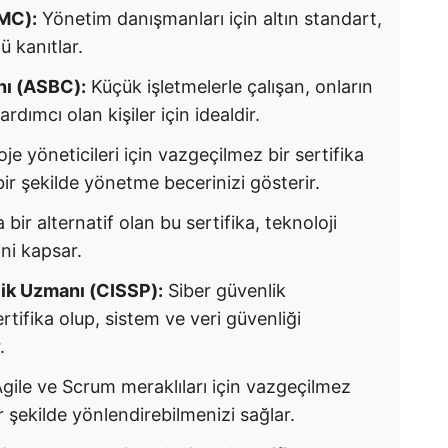
CMC):
Yönetim danışmanları için altın standart,
 kanıtlar.
nı (ASBC):
Küçük işletmelerle çalışan, onların
dımcı olan kişiler için idealdir.
je yöneticileri için vazgeçilmez bir sertifika
 bir şekilde yönetme becerinizi gösterir.
bir alternatif olan bu sertifika, teknoloji
ini kapsar.
nlik Uzmanı (CISSP):
Siber güvenlik
tifika olup, sistem ve veri güvenliği
.
gile ve Scrum meraklıları için vazgeçilmez
bir şekilde yönlendirebilmenizi sağlar.