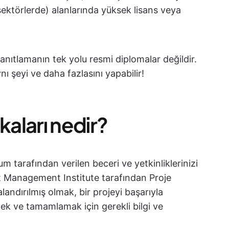
ktörlerde) alanlarında yüksek lisans veya
kanıtlamanın tek yolu resmi diplomalar değildir.
nı şeyi ve daha fazlasını yapabilir!
kaları nedir?
um tarafından verilen beceri ve yetkinliklerinizi
ct Management Institute tarafından Proje
andırılmış olmak, bir projeyi başarıyla
ek ve tamamlamak için gerekli bilgi ve