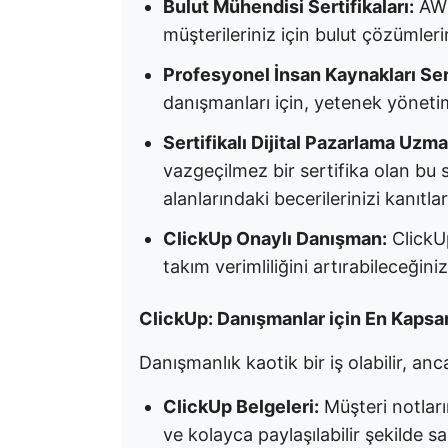
Bulut Mühendisi Sertifikaları:
AWS
müşterileriniz için bulut çözümler
Profesyonel İnsan Kaynakları Ser
danışmanları için, yetenek yöneti
Sertifikalı Dijital Pazarlama Uzma
vazgeçilmez bir sertifika olan bu se
alanlarındaki becerilerinizi kanıtlar
ClickUp Onaylı Danışman:
ClickUp
takım verimliliğini artırabileceğiniz
ClickUp: Danışmanlar için En Kapsa
Danışmanlık kaotik bir iş olabilir, an
ClickUp Belgeleri:
Müşteri notların
ve kolayca paylaşılabilir şekilde sa