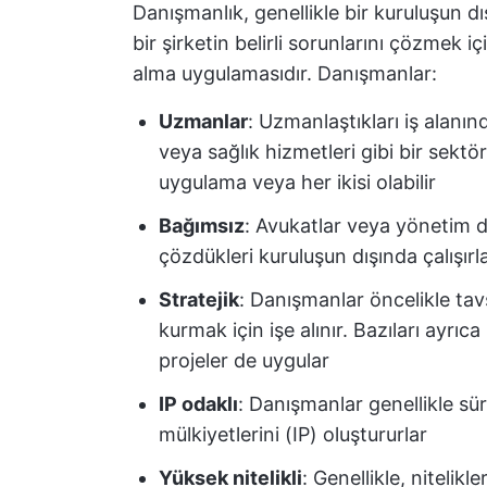
Danışmanlık, genellikle bir kuruluşun 
bir şirketin belirli sorunlarını çözmek
alma uygulamasıdır. Danışmanlar:
Uzmanlar
: Uzmanlaştıkları iş alanınd
veya sağlık hizmetleri gibi bir sektör, 
uygulama veya her ikisi olabilir
Bağımsız
: Avukatlar veya yönetim da
çözdükleri kuruluşun dışında çalışırl
Stratejik
: Danışmanlar öncelikle ta
kurmak için işe alınır. Bazıları ayrıca
projeler de uygular
IP odaklı
: Danışmanlar genellikle sür
mülkiyetlerini (IP) oluştururlar
Yüksek nitelikli
: Genellikle, nitelikl