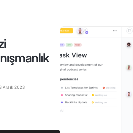
zi
anışmanlık
8 Aralık 2023