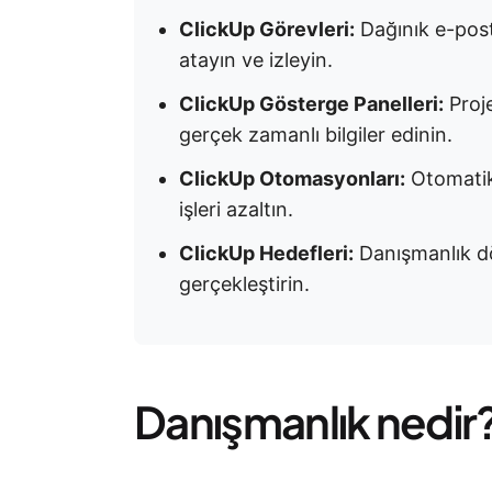
ClickUp Görevleri:
Dağınık e-posta
atayın ve izleyin.
ClickUp Gösterge Panelleri:
Proje
gerçek zamanlı bilgiler edinin.
ClickUp Otomasyonları:
Otomatik 
işleri azaltın.
ClickUp Hedefleri:
Danışmanlık dön
gerçekleştirin.
Danışmanlık nedir