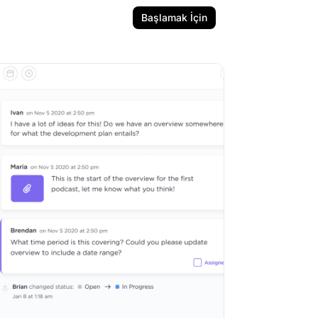
Başlamak İçin