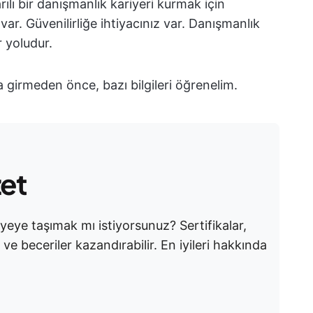
ılı bir danışmanlık kariyeri kurmak için
var. Güvenilirliğe ihtiyacınız var. Danışmanlık
r yoludur.
na girmeden önce, bazı bilgileri öğrenelim.
zet
iyeye taşımak mı istiyorsunuz? Sertifikalar,
ve beceriler kazandırabilir. En iyileri hakkında