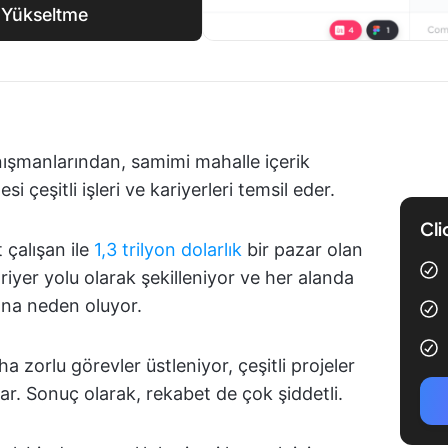
ı Yükseltme
ışmanlarından, samimi mahalle içerik
i çeşitli işleri ve kariyerleri temsil eder.
Cli
 çalışan ile
1,3 trilyon dolarlık
bir pazar olan
riyer yolu olarak şekilleniyor ve her alanda
ına neden oluyor.
 zorlu görevler üstleniyor, çeşitli projeler
. Sonuç olarak, rekabet de çok şiddetli.