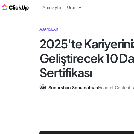
ClickUp Blog
Anasayfa
Ürün
AJANSLAR
2025'te Kariyerini
Geliştirecek 10 D
Sertifikası
Sudarshan Somanathan
Head of Content