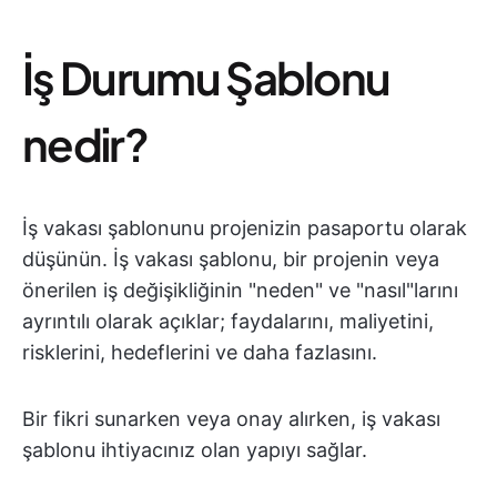
İş Durumu Şablonu
nedir?
İş vakası şablonunu projenizin pasaportu olarak
düşünün. İş vakası şablonu, bir projenin veya
önerilen iş değişikliğinin "neden" ve "nasıl"larını
ayrıntılı olarak açıklar; faydalarını, maliyetini,
risklerini, hedeflerini ve daha fazlasını.
Bir fikri sunarken veya onay alırken, iş vakası
şablonu ihtiyacınız olan yapıyı sağlar.