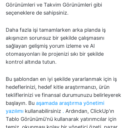
Görünümleri ve Takvim Görünümleri gibi
seçeneklere de sahipsiniz.
Daha fazla işi tamamlarken arka planda iş
akışınızın sorunsuz bir şekilde çalışmasını
sağlayan gelişmiş yorum izleme ve AI
otomasyonları ile projenizi sıkı bir şekilde
kontrol altında tutun.
Bu şablondan en iyi şekilde yararlanmak için iş
hedeflerinizi, hedef kitle araştırmanızı, ürün
tekliflerinizi ve finansal durumunuzu belirleyerek
başlayın. Bu
aşamada araştırma yönetimi
yazılımı
kullanabilirsiniz
.
Ardından, ClickUp'ın
Tablo Görünümü'nü kullanarak yatırımcılar için
temiz, okunması kolay bir yönetici özeti, pazar