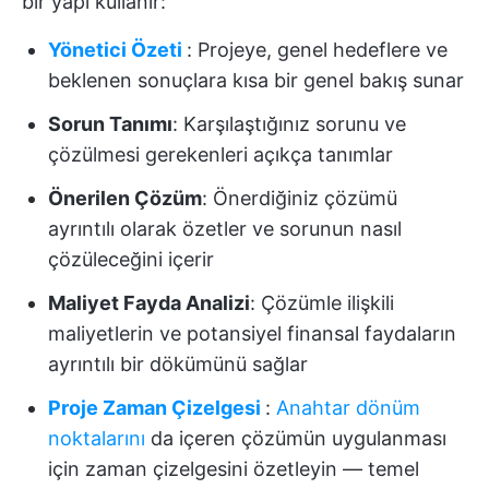
bir yapı kullanır:
Yönetici Özeti
: Projeye, genel hedeflere ve
beklenen sonuçlara kısa bir genel bakış sunar
Sorun Tanımı
: Karşılaştığınız sorunu ve
çözülmesi gerekenleri açıkça tanımlar
Önerilen Çözüm
: Önerdiğiniz çözümü
ayrıntılı olarak özetler ve sorunun nasıl
çözüleceğini içerir
Maliyet Fayda Analizi
: Çözümle ilişkili
maliyetlerin ve potansiyel finansal faydaların
ayrıntılı bir dökümünü sağlar
Proje Zaman Çizelgesi
:
Anahtar dönüm
noktalarını
da içeren çözümün uygulanması
için zaman çizelgesini özetleyin — temel