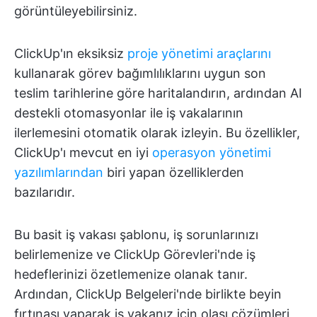
görüntüleyebilirsiniz.
ClickUp'ın eksiksiz
proje yönetimi araçlarını
kullanarak görev bağımlılıklarını uygun son
teslim tarihlerine göre haritalandırın, ardından AI
destekli otomasyonlar ile iş vakalarının
ilerlemesini otomatik olarak izleyin. Bu özellikler,
ClickUp'ı mevcut en iyi
operasyon yönetimi
yazılımlarından
biri yapan özelliklerden
bazılarıdır.
Bu basit iş vakası şablonu, iş sorunlarınızı
belirlemenize ve ClickUp Görevleri'nde iş
hedeflerinizi özetlemenize olanak tanır.
Ardından, ClickUp Belgeleri'nde birlikte beyin
fırtınası yaparak iş vakanız için olası çözümleri