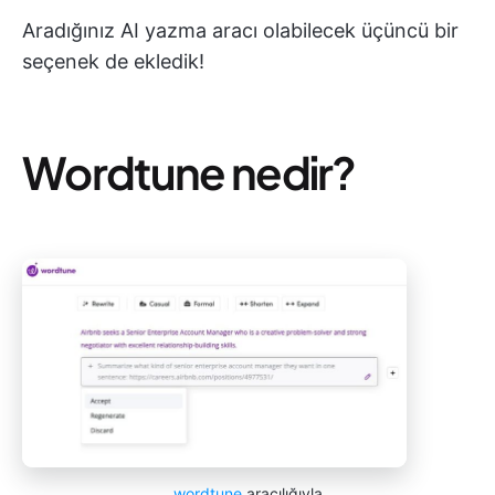
Aradığınız AI yazma aracı olabilecek üçüncü bir
seçenek de ekledik!
Wordtune nedir?
wordtune
aracılığıyla