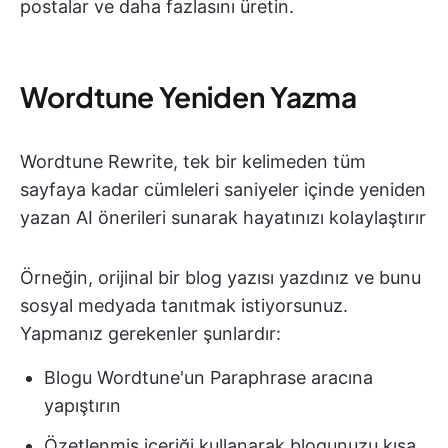
postalar ve daha fazlasını üretin.
Wordtune Yeniden Yazma
Wordtune Rewrite, tek bir kelimeden tüm
sayfaya kadar cümleleri saniyeler içinde yeniden
yazan AI önerileri sunarak hayatınızı kolaylaştırır
Örneğin, orijinal bir blog yazısı yazdınız ve bunu
sosyal medyada tanıtmak istiyorsunuz.
Yapmanız gerekenler şunlardır:
Blogu Wordtune'un Paraphrase aracına
yapıştırın
Özetlenmiş içeriği kullanarak blogunuzu kısa