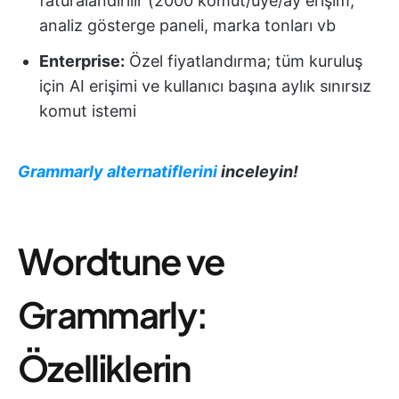
faturalandırılır (2000 komut/üye/ay erişim,
analiz gösterge paneli, marka tonları vb
Enterprise:
Özel fiyatlandırma; tüm kuruluş
için AI erişimi ve kullanıcı başına aylık sınırsız
komut istemi
Grammarly alternatiflerini
inceleyin!
Wordtune ve
Grammarly:
Özelliklerin