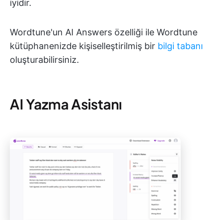
iyidir.
Wordtune'un AI Answers özelliği ile Wordtune
kütüphanenizde kişiselleştirilmiş bir
bilgi tabanı
oluşturabilirsiniz.
AI Yazma Asistanı