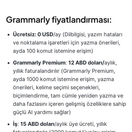
Grammarly fiyatlandırması:
Ücretsiz: 0 USD
/ay (Dilbilgisi, yazım hataları
ve noktalama işaretleri için yazma önerileri,
ayda 100 komut istemine erişim)
Grammarly Premium
:
12 ABD doları/
aylık,
yıllık faturalandırılır (Grammarly Premium,
ayda 1000 komut istemine erişim, yazma
önerileri, kelime seçimi seçenekleri,
biçimlendirme, tam cümle yeniden yazma ve
daha fazlasını içeren gelişmiş özelliklere sahip
güçlü AI yardımı sağlar)
İş
:
15 ABD doları
/aylık üye ücreti, yıllık