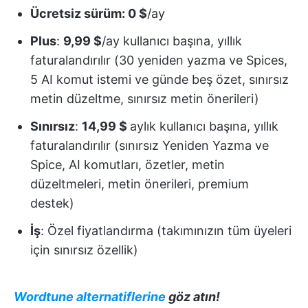
Ücretsiz sürüm: 0 $
/ay
Plus
:
9,99 $
/ay kullanıcı başına, yıllık
faturalandırılır (30 yeniden yazma ve Spices,
5 AI komut istemi ve günde beş özet, sınırsız
metin düzeltme, sınırsız metin önerileri)
Sınırsız
:
14,99 $
aylık kullanıcı başına, yıllık
faturalandırılır (sınırsız Yeniden Yazma ve
Spice, AI komutları, özetler, metin
düzeltmeleri, metin önerileri, premium
destek)
İş
: Özel fiyatlandırma (takımınızın tüm üyeleri
için sınırsız özellik)
Wordtune alternatiflerine
göz atın!