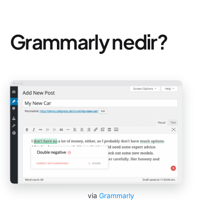
Grammarly nedir?
via
Grammarly