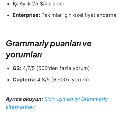
İş:
Aylık 25 $/kullanıcı
Enterprise:
Takımlar için özel fiyatlandırma
Grammarly puanları ve
yorumları
G2:
4,7/5 (500'den fazla yorum)
Capterra:
4,8/5 (6.900+ yorum)
Ayrıca okuyun:
Sizin için en iyi Grammarly
alternatifleri