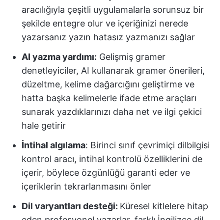
aracılığıyla çeşitli uygulamalarla sorunsuz bir
şekilde entegre olur ve içeriğinizi nerede
yazarsanız yazın hatasız yazmanızı sağlar
AI yazma yardımı:
Gelişmiş gramer
denetleyiciler, AI kullanarak gramer önerileri,
düzeltme, kelime dağarcığını geliştirme ve
hatta başka kelimelerle ifade etme araçları
sunarak yazdıklarınızı daha net ve ilgi çekici
hale getirir
İntihal algılama
: Birinci sınıf çevrimiçi dilbilgisi
kontrol aracı, intihal kontrolü özelliklerini de
içerir, böylece özgünlüğü garanti eder ve
içeriklerin tekrarlanmasını önler
Dil varyantları desteği:
Küresel kitlelere hitap
eden profesyonel yazarlar, farklı İngilizce dil