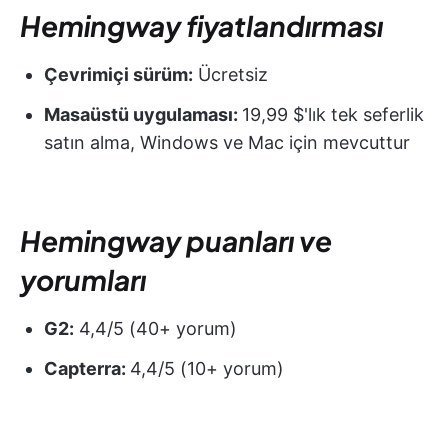
Hemingway fiyatlandırması
Çevrimiçi sürüm:
Ücretsiz
Masaüstü uygulaması:
19,99 $'lık tek seferlik
satın alma, Windows ve Mac için mevcuttur
Hemingway puanları ve
yorumları
G2:
4,4/5 (40+ yorum)
Capterra:
4,4/5 (10+ yorum)