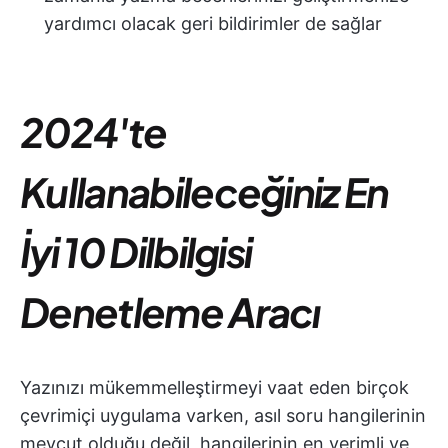
yardımcı olacak geri bildirimler de sağlar
2024'te
Kullanabileceğiniz En
İyi 10 Dilbilgisi
Denetleme Aracı
Yazınızı mükemmelleştirmeyi vaat eden birçok
çevrimiçi uygulama varken, asıl soru hangilerinin
mevcut olduğu değil, hangilerinin en verimli ve