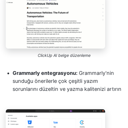
ClickUp AI belge düzenleme
Grammarly entegrasyonu:
Grammarly'nin
sunduğu önerilerle çok çeşitli yazım
sorunlarını düzeltin ve yazma kalitenizi artırın