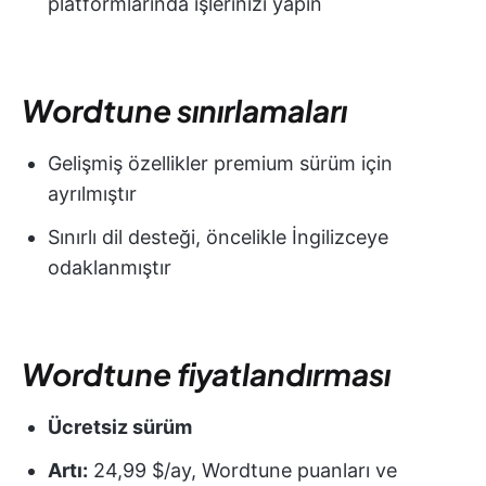
platformlarında işlerinizi yapın
Wordtune sınırlamaları
Gelişmiş özellikler premium sürüm için
ayrılmıştır
Sınırlı dil desteği, öncelikle İngilizceye
odaklanmıştır
Wordtune fiyatlandırması
Ücretsiz sürüm
Artı:
24,99 $/ay, Wordtune puanları ve