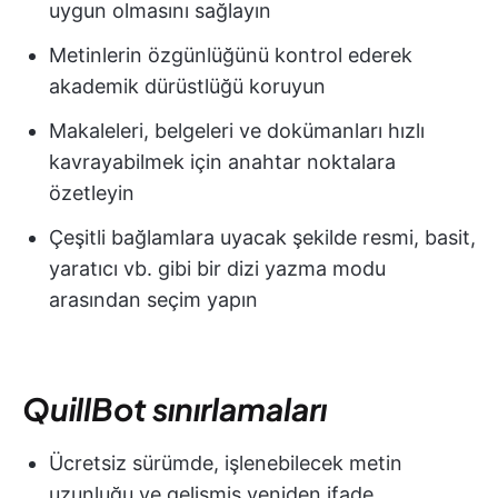
uygun olmasını sağlayın
Metinlerin özgünlüğünü kontrol ederek
akademik dürüstlüğü koruyun
Makaleleri, belgeleri ve dokümanları hızlı
kavrayabilmek için anahtar noktalara
özetleyin
Çeşitli bağlamlara uyacak şekilde resmi, basit,
yaratıcı vb. gibi bir dizi yazma modu
arasından seçim yapın
QuillBot sınırlamaları
Ücretsiz sürümde, işlenebilecek metin
uzunluğu ve gelişmiş yeniden ifade