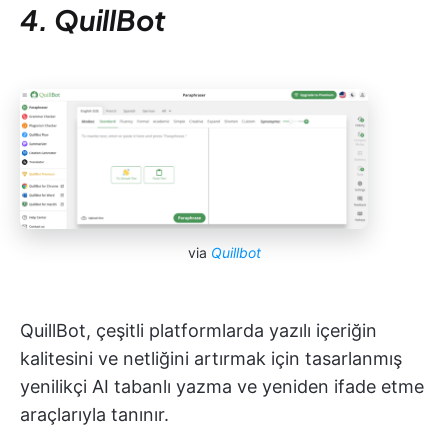
4. QuillBot
via
Quillbot
QuillBot, çeşitli platformlarda yazılı içeriğin
kalitesini ve netliğini artırmak için tasarlanmış
yenilikçi AI tabanlı yazma ve yeniden ifade etme
araçlarıyla tanınır.