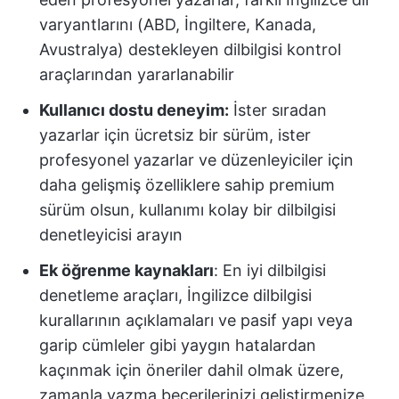
varyantlarını (ABD, İngiltere, Kanada,
Avustralya) destekleyen dilbilgisi kontrol
araçlarından yararlanabilir
Kullanıcı dostu deneyim:
İster sıradan
yazarlar için ücretsiz bir sürüm, ister
profesyonel yazarlar ve düzenleyiciler için
daha gelişmiş özelliklere sahip premium
sürüm olsun, kullanımı kolay bir dilbilgisi
denetleyicisi arayın
Ek öğrenme kaynakları
: En iyi dilbilgisi
denetleme araçları, İngilizce dilbilgisi
kurallarının açıklamaları ve pasif yapı veya
garip cümleler gibi yaygın hatalardan
kaçınmak için öneriler dahil olmak üzere,
zamanla yazma becerilerinizi geliştirmenize