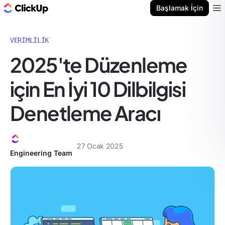
ClickUp Blog
Başlamak İçin
Ope
VERIMLILIK
2025'te Düzenleme
için En İyi 10 Dilbilgisi
Denetleme Aracı
27 Ocak 2025
Engineering Team