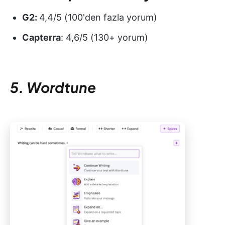
G2:
4,4/5 (100'den fazla yorum)
Capterra
: 4,6/5 (130+ yorum)
5. Wordtune