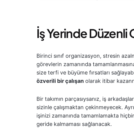
İş Yerinde Düzenli
Birinci sınıf organizasyon, stresin aza
görevlerin zamanında tamamlanmasına y
size terfi ve büyüme fırsatları sağlay
özverili bir çalışan
olarak itibar kazanm
Bir takımın parçasıysanız, iş arkadaşlar
sizinle çalışmaktan çekinmeyecek. Ayrı
işinizi zamanında tamamlamakta hiçbi
geride kalmaması sağlanacak.