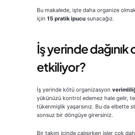
Bu makalede, işte daha organize olmak
için
15 pratik ipucu
sunacağız.
İş yerinde dağınık 
etkiliyor?
İş yerinde kötü organizasyon
verimlili
yükünüzü kontrol edemez hale gelir, tesl
tükenmişlik yaşarsınız. Bu da elbette s
sonsuz bir döngüye girersiniz.
Bir takım içinde çalışırken işler çok d