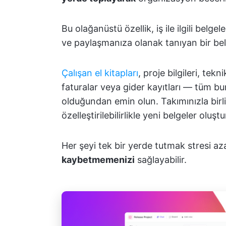
Bu olağanüstü özellik, iş ile ilgili bel
ve paylaşmanıza olanak tanıyan bir be
Çalışan el kitapları
, proje bilgileri, tek
faturalar veya gider kayıtları — tüm bu
olduğundan emin olun. Takımınızla bir
özelleştirilebilirlikle yeni belgeler oluşt
Her şeyi tek bir yerde tutmak stresi az
kaybetmemenizi
sağlayabilir.