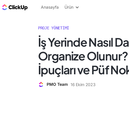
ClickUp Blog
Anasayfa
Ürün
PROJE YÖNETIMI
İş Yerinde Nasıl D
Organize Olunur? 
İpuçları ve Püf Nok
PMO Team
16 Ekim 2023