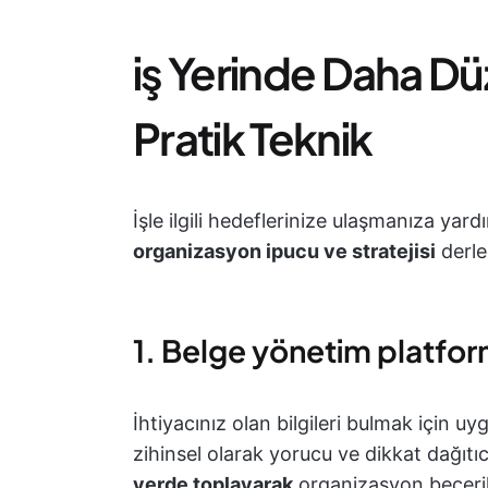
i̇ş Yerinde Daha Dü
Pratik Teknik
İşle ilgili hedeflerinize ulaşmanıza yard
organizasyon ipucu ve stratejisi
derle
1. Belge yönetim platformu
İhtiyacınız olan bilgileri bulmak için 
zihinsel olarak yorucu ve dikkat dağıtıcı
yerde toplayarak
organizasyon beceriler