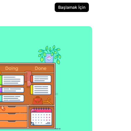
Başlamak İçin