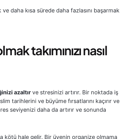
 ve daha kısa sürede daha fazlasını başarmak
olmak takımınızı nasıl
ğinizi azaltır
ve stresinizi artırır. Bir noktada iş
im tarihlerini ve büyüme fırsatlarını kaçırır ve
tres seviyenizi daha da artırır ve sonunda
aha kötü hale gelir. Bir üyenin organize olmama