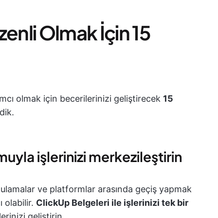
zenli Olmak İçin 15
ımcı olmak için becerilerinizi geliştirecek
15
dik.
yla işlerinizi merkezileştirin
uygulamalar ve platformlar arasında geçiş yapmak
 olabilir.
ClickUp Belgeleri ile işlerinizi tek bir
inizi geliştirin.