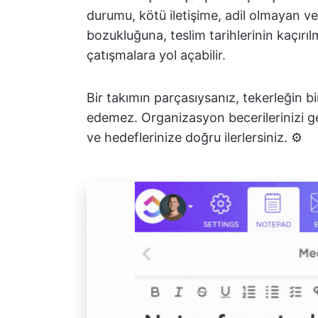
durumu, kötü iletişime, adil olmayan v
bozukluğuna, teslim tarihlerinin kaçırı
çatışmalara yol açabilir.
Bir takımın parçasıysanız, tekerleğin bir 
edemez. Organizasyon becerilerinizi ge
ve hedeflerinize doğru ilerlersiniz. ⚙️