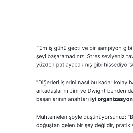
Tüm iş günü geçti ve bir şampiyon gibi
şeyi başaramadınız. Stres seviyeniz ta
yüzden patlayacakmış gibi hissediyors
"Diğerleri işlerini nasıl bu kadar kola
arkadaşlarım Jim ve Dwight benden daha 
başarılarının anahtarı
iyi organizasyo
Muhtemelen şöyle düşünüyorsunuz: "Bun
doğuştan gelen bir şey değildir, pratik y