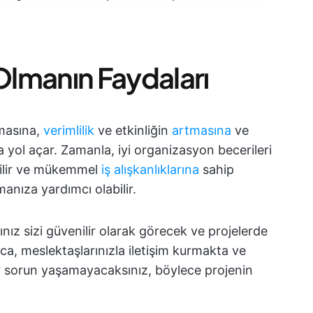
 Olmanın Faydaları
lmasına,
verimlilik
ve etkinliğin
artmasına
ve
ol açar. Zamanla, iyi organizasyon becerileri
abilir ve mükemmel
iş alışkanlıklarına
sahip
anıza yardımcı olabilir.
ınız sizi güvenilir olarak görecek ve projelerde
ca, meslektaşlarınızla iletişim kurmakta ve
r sorun yaşamayacaksınız, böylece projenin