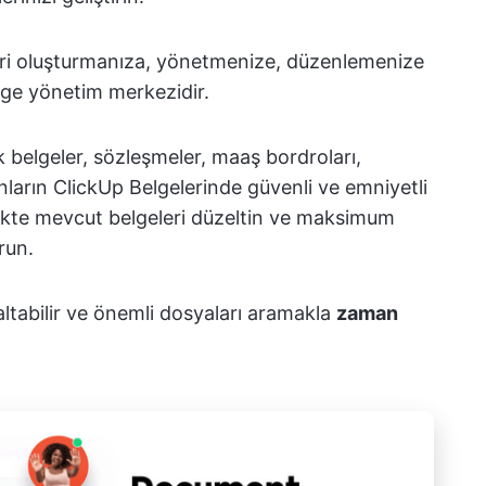
geleri oluşturmanıza, yönetmenize, düzenlemenize
lge yönetim merkezidir.
nik belgeler, sözleşmeler, maaş bordroları,
nların ClickUp Belgelerinde güvenli ve emniyetli
likte mevcut belgeleri düzeltin ve maksimum
urun.
altabilir ve önemli dosyaları aramakla
zaman