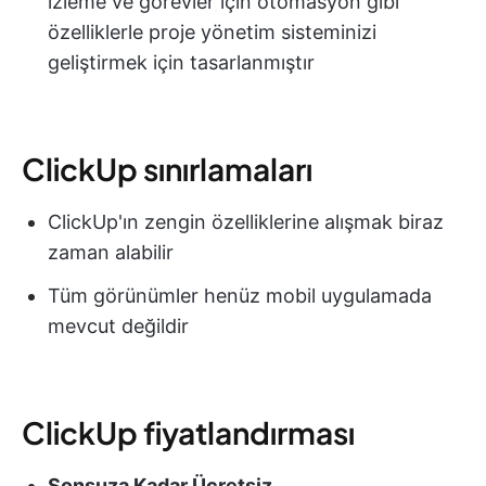
izleme ve görevler için otomasyon gibi
özelliklerle proje yönetim sisteminizi
geliştirmek için tasarlanmıştır
ClickUp sınırlamaları
ClickUp'ın zengin özelliklerine alışmak biraz
zaman alabilir
Tüm görünümler henüz mobil uygulamada
mevcut değildir
ClickUp fiyatlandırması
Sonsuza Kadar Ücretsiz