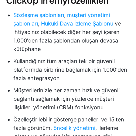
ClickUp'ın en iyi özellikleri
Sözleşme şablonları
,
müşteri yönetimi
şablonları
,
Hukuki Dava İzleme Şablonu
ve
ihtiyacınız olabilecek diğer her şeyi içeren
1.000'den fazla şablondan oluşan devasa
kütüphane
Kullandığınız tüm araçları tek bir güvenli
platformda birbirine bağlamak için 1.000'den
fazla entegrasyon
Müşterilerinizle her zaman hızlı ve güvenli
bağlantı sağlamak için yüzlerce müşteri
ilişkileri yönetimi (CRM) fonksiyonu
Özelleştirilebilir gösterge panelleri ve 15'ten
fazla görünüm,
öncelik yönetimi
, ilerleme