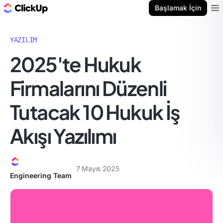
ClickUp Blog
Başlamak İçin
Ope
YAZILIM
2025'te Hukuk
Firmalarını Düzenli
Tutacak 10 Hukuk İş
Akışı Yazılımı
7 Mayıs 2025
Engineering Team