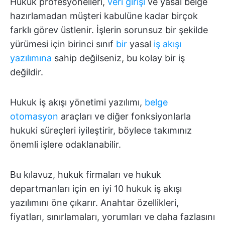
Hukuk profesyonelleri,
veri girişi
ve yasal belge
hazırlamadan müşteri kabulüne kadar birçok
farklı görev üstlenir. İşlerin sorunsuz bir şekilde
yürümesi için birinci sınıf
bir
yasal
iş akışı
yazılımına
sahip değilseniz, bu kolay bir iş
değildir.
Hukuk iş akışı yönetimi yazılımı,
belge
otomasyon
araçları ve diğer fonksiyonlarla
hukuki süreçleri iyileştirir, böylece takımınız
önemli işlere odaklanabilir.
Bu kılavuz, hukuk firmaları ve hukuk
departmanları için en iyi 10 hukuk iş akışı
yazılımını öne çıkarır. Anahtar özellikleri,
fiyatları, sınırlamaları, yorumları ve daha fazlasını