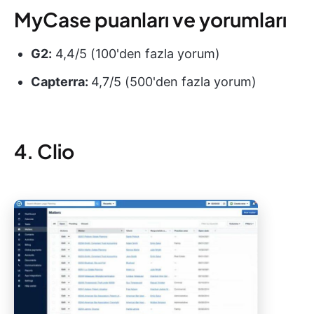
MyCase puanları ve yorumları
G2:
4,4/5 (100'den fazla yorum)
Capterra:
4,7/5 (500'den fazla yorum)
4. Clio