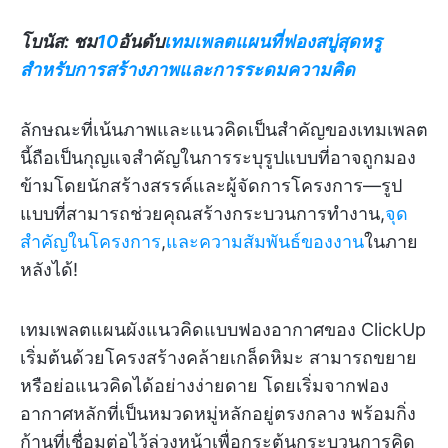
โบนัส: ชม
10
อันดับ
เทมเพลตแผนที่ฟองสบู่สุดหรู
สำหรับการสร้างภาพและการระดมความคิด
ลักษณะที่เน้นภาพและแนวคิดเป็นสำคัญของเทมเพลต
นี้ถือเป็นกุญแจสำคัญในการระบุรูปแบบที่อาจถูกมอง
ข้ามโดยนักสร้างสรรค์และผู้จัดการโครงการ—รูป
แบบที่สามารถช่วยคุณสร้างกระบวนการทำงาน,
จุด
สำคัญในโครงการ
,
และความสัมพันธ์ของงาน
ในภาย
หลังได้!
เทมเพลตแผนผังแนวคิดแบบฟองอากาศของ ClickUp
เริ่มต้นด้วยโครงสร้างคล้ายเกล็ดหิมะ สามารถขยาย
หรือย่อแนวคิดได้อย่างง่ายดาย โดยเริ่มจากฟอง
อากาศหลักที่เป็นหมวดหมู่หลักอยู่ตรงกลาง พร้อมกิ่ง
ก้านที่เชื่อมต่อไว้ล่วงหน้าเพื่อกระตุ้นกระบวนการคิด