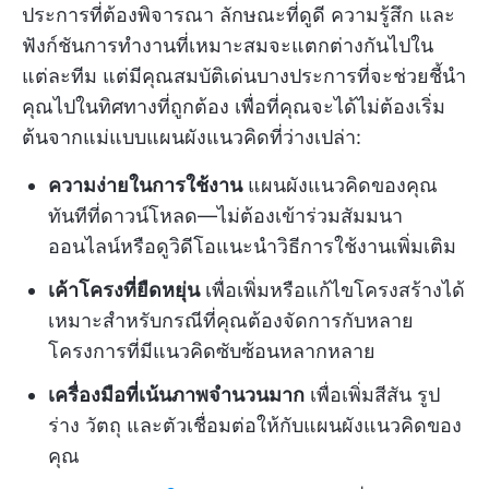
ประการที่ต้องพิจารณา ลักษณะที่ดูดี ความรู้สึก และ
ฟังก์ชันการทำงานที่เหมาะสมจะแตกต่างกันไปใน
แต่ละทีม แต่มีคุณสมบัติเด่นบางประการที่จะช่วยชี้นำ
คุณไปในทิศทางที่ถูกต้อง เพื่อที่คุณจะได้ไม่ต้องเริ่ม
ต้นจากแม่แบบแผนผังแนวคิดที่ว่างเปล่า:
ความง่ายในการใช้งาน
แผนผังแนวคิดของคุณ
ทันทีที่ดาวน์โหลด—ไม่ต้องเข้าร่วมสัมมนา
ออนไลน์หรือดูวิดีโอแนะนำวิธีการใช้งานเพิ่มเติม
เค้าโครงที่ยืดหยุ่น
เพื่อเพิ่มหรือแก้ไขโครงสร้างได้
เหมาะสำหรับกรณีที่คุณต้องจัดการกับหลาย
โครงการที่มีแนวคิดซับซ้อนหลากหลาย
เครื่องมือที่เน้นภาพจำนวนมาก
เพื่อเพิ่มสีสัน รูป
ร่าง วัตถุ และตัวเชื่อมต่อให้กับแผนผังแนวคิดของ
คุณ