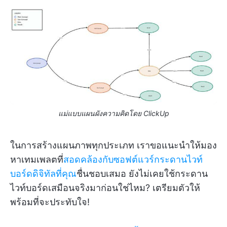
แม่แบบแผนผังความคิดโดย ClickUp
ในการสร้างแผนภาพทุกประเภท เราขอแนะนำให้มอง
หาเทมเพลตที่
สอดคล้องกับซอฟต์แวร์กระดานไวท์
บอร์ดดิจิทัลที่คุณ
ชื่นชอบเสมอ ยังไม่เคยใช้กระดาน
ไวท์บอร์ดเสมือนจริงมาก่อนใช่ไหม? เตรียมตัวให้
พร้อมที่จะประทับใจ!