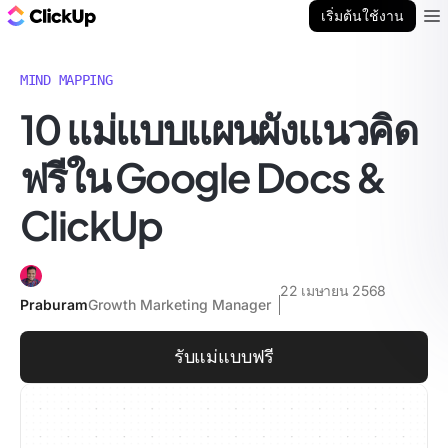
บล็อก ClickUp
เริ่มต้นใช้งาน
Ope
MIND MAPPING
10 แม่แบบแผนผังแนวคิด
ฟรีใน Google Docs &
ClickUp
22 เมษายน 2568
Praburam
Growth Marketing Manager
รับแม่แบบฟรี