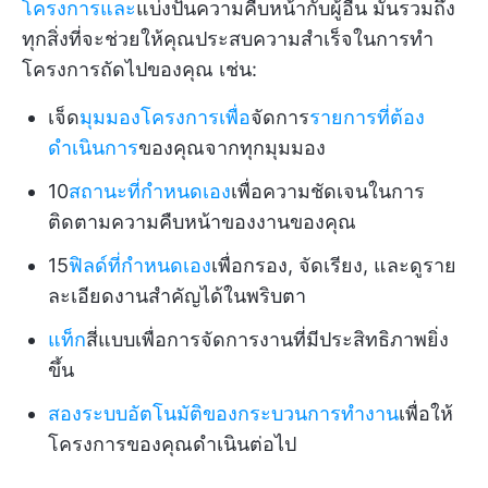
โครงการและ
แบ่งปันความคืบหน้ากับผู้อื่น มันรวมถึง
ทุกสิ่งที่จะช่วยให้คุณประสบความสำเร็จในการทำ
โครงการถัดไปของคุณ เช่น:
เจ็ด
มุมมองโครงการเพื่อ
จัดการ
รายการที่ต้อง
ดำเนินการ
ของคุณจากทุกมุมมอง
10
สถานะที่กำหนดเอง
เพื่อความชัดเจนในการ
ติดตามความคืบหน้าของงานของคุณ
15
ฟิลด์ที่กำหนดเอง
เพื่อกรอง, จัดเรียง, และดูราย
ละเอียดงานสำคัญได้ในพริบตา
แท็ก
สี่แบบเพื่อการจัดการงานที่มีประสิทธิภาพยิ่ง
ขึ้น
สองระบบอัตโนมัติของกระบวนการทำงาน
เพื่อให้
โครงการของคุณดำเนินต่อไป