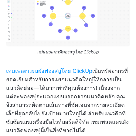
แม่แบบแผนที่ฟองสบู่โดย ClickUp
เทมเพลตแผนผังฟองสบู่โดย ClickUp
เป็นทรัพยากรที่
ยอดเยี่ยมสำหรับการแยกแนวคิดใหญ่ให้กลายเป็น
แนวคิดย่อย—ได้มากเท่าที่คุณต้องการ! เนื่องจาก
แต่ละฟองสบู่จะแตกแขนงออกจากแนวคิดหลัก คุณ
จึงสามารถติดตามเส้นทางที่ชัดเจนจากรายละเอียด
เล็กที่สุดกลับไปยังเป้าหมายใหญ่ได้ สำหรับแนวคิดที่
ซับซ้อนบนเครื่องมือไวท์บอร์ดดิจิทัล เทมเพลตแผนผัง
แนวคิดฟองสบู่นี้เป็นสิ่งที่ขาดไม่ได้