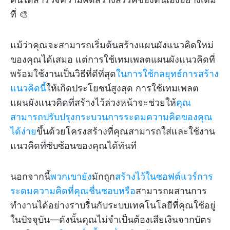
ที่ 🎨
แม้ว่าคุณจะสามารถเริ่มต้นสร้างแผนผังแนวคิดใหม่
ของคุณได้เสมอ แต่การใช้เทมเพลตแผนผังแนวคิดที่
พร้อมใช้งานเป็นวิธีที่ดีที่สุด
ในการใช้กลยุทธ์การสร้าง
แนวคิดนี้
ให้เกิดประโยชน์สูงสุด การใช้เทมเพลต
แผนผังแนวคิดที่สร้างไว้ล่วงหน้าจะช่วยให้
คุณ
สามารถปรับปรุงกระบวนการระดมความคิดของคุณ
ได้ง่าย
ขึ้นด้วยโครงสร้างที่คุณสามารถใส่และใช้งาน
แนวคิดที่ซับซ้อนของคุณได้ทันที
นอกจากนี้
พวกเขายัง
มักถูก
สร้างไว้ในซอฟต์แวร์การ
ระดมความคิดที่คุณชื่นชอบหรือ
สามารถผสานการ
ทำงานได้อย่างราบรื่นกับระบบเทคโนโลยีที่คุณใช้อยู่
ในปัจจุบัน—ดังนั้นคุณไม่จำเป็นต้องเสียเงินจากบัตร