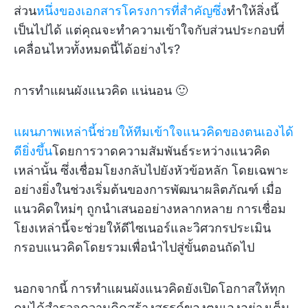
ส่วน
หนึ่งของเอกสารโครงการที่สำคัญซึ่ง
ทำให้สิ่งนี้
เป็นไปได้ แต่คุณจะทำความเข้าใจกับส่วนประกอบที่
เคลื่อนไหวทั้งหมดนี้ได้อย่างไร?
การทำแผนผังแนวคิด แน่นอน 🙂
แผนภาพเหล่านี้ช่วยให้ทีมเข้าใจแนวคิดของตนเองได้
ดียิ่งขึ้น
โดยการวาดความสัมพันธ์ระหว่างแนวคิด
เหล่านั้น ซึ่งเชื่อมโยงกลับไปยังหัวข้อหลัก โดยเฉพาะ
อย่างยิ่งในช่วงเริ่มต้นของการพัฒนาผลิตภัณฑ์ เมื่อ
แนวคิดใหม่ๆ ถูกนำเสนออย่างหลากหลาย การเชื่อม
โยงเหล่านี้จะช่วยให้ดีไซเนอร์และวิศวกรประเมิน
กรอบแนวคิดโดยรวมเพื่อนำไปสู่ขั้นตอนถัดไป
นอกจากนี้ การทำแผนผังแนวคิดยังเปิดโอกาสให้ทุก
คนได้สำรวจความคิดสร้างสรรค์ของตนเองอย่างเต็ม