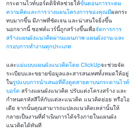
กระดานไวท์บอร์ดดิจิทัลช่วยให้
ขั้นตอนการระดม
ความคิดและการวางแผนโครงการของคุณมี
ผลกระ
ทบมากขึ้น มีภาพที่ชัดเจน และน่าสนใจยิ่งขึ้น
นอกจากนี้ ซอฟต์แวร์นี้ถูกสร้างขึ้นเพื่อ
จัดการการ
สร้างแผนผังแนวคิดผ่านแผนภาพ แผนผังงาน และ
กรอบการทำงานทุกประเภท
และ
แม่แบบแผนผังแนวคิดโดย ClickUp
จะช่วยจัด
ระเบียบและขยายข้อมูลและสารสนเทศทั้งหมดให้อยู่
ใน
รูปแบบการนำเสนอที่ดึงดูดสายตาบนกระดานไวท์
บอร์ด
สร้างแผนผังแนวคิด ปรับแต่งโครงสร้าง และ
กำหนดรหัสสีให้กับแต่ละแนวคิด แนวคิดย่อย หรือไอ
เดีย จากนั้นคุณสามารถแปลงแนวคิดเหล่านั้นให้
กลายเป็นงานที่ดำเนินการได้จริงภายในแผนผัง
แนวคิดได้ทันที