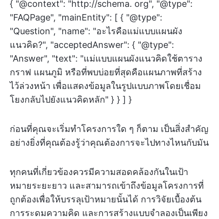
{ "@context": "http://schema. org", "@type":
"FAQPage", "mainEntity": [ { "@type":
"Question", "name": "อะไรคือแม่แบบแผนผัง
แนวคิด?", "acceptedAnswer": { "@type":
"Answer", "text": "แม่แบบแผนผังแนวคิดใช้ตาราง
กราฟ แผนภูมิ หรือที่พบบ่อยที่สุดคือแผนภาพที่สร้าง
ไว้ล่วงหน้า เพื่อแสดงข้อมูลในรูปแบบภาพโดยเชื่อม
โยงกลับไปยังแนวคิดหลัก" } } ] }
ก่อนที่คุณจะเริ่มทำโครงการใด ๆ ก็ตาม เป็นสิ่งสำคัญ
อย่างยิ่งที่คุณต้องรู้ว่าคุณต้องการจะไปทางไหนกับมัน
ทุกคนที่เกี่ยวข้องควรมีความสอดคล้องกันในเป้า
หมายระยะยาว และสามารถเข้าถึงข้อมูลโครงการที่
ถูกต้องเพื่อให้บรรลุเป้าหมายนั้นได้ การวิจัยเบื้องต้น
การระดมความคิด และการสร้างแบบจำลองเป็นเพียง