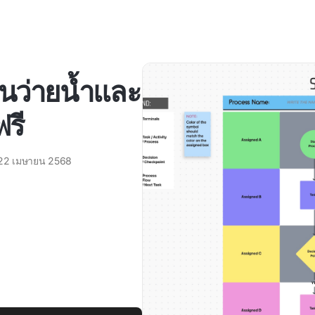
นว่ายน้ำและ
รี
22 เมษายน 2568