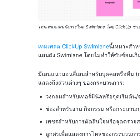
เทมเพลตแผนผังการไหล Swimlane โดย ClickUp ช่
เทมเพลต ClickUp Swimlane
นี้เหมาะสำหร
แผนผัง Swimlane โดยไม่ทำให้ซับซ้อนเกิ
มีเลนแนวนอนสี่เลนสำหรับบุคคลหรือทีม (กำ
แสดงถึงส่วนต่างๆ ของกระบวนการ:
วงกลมสำหรับเทอร์มินัลหรือจุดเริ่มต้น/จ
ช่องสำหรับงาน กิจกรรม หรือกระบวนก
เพชรสำหรับการตัดสินใจหรือจุดตรวจ
ลูกศรเพื่อแสดงการไหลของกระบวนกา