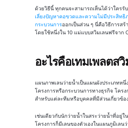
ด้วยวิธีนี้ ทุกคนจะสามารถเห็นได้ว่าใคร
เลี่ยงปัญหาคอขวดและความไม่มีประสิทธ
กระบวนการ
ออกเป็นส่วน ๆ นี่คือวิธีการ
โดยใช้หนึ่งใน 10 แม่แบบสวิมเลนฟรีจาก 
อะไรคือเทมเพลตสวิ
แผนภาพเลนว่ายน้ำเป็นแผนผังประเภทหนึ่ง
โครงการหรือกระบวนการทางธุรกิจ โครงก
สำหรับแต่ละทีมหรือบุคคลที่มีส่วนเกี่ยวข
เช่นเดียวกับนักว่ายน้ำในสระว่ายน้ำที่อยู่ใ
โครงการก็มีเลนของตัวเองในแผนภูมิเลนว่