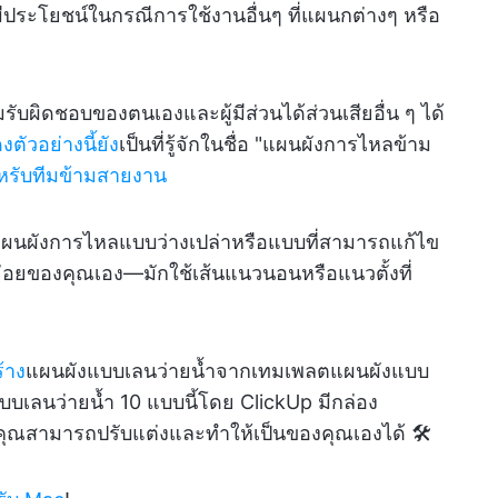
ีประโยชน์ในกรณีการใช้งานอื่นๆ ที่แผนกต่างๆ หรือ
ผิดชอบของตนเองและผู้มีส่วนได้ส่วนเสียอื่น ๆ ได้
ัวอย่างนี้ยัง
เป็นที่รู้จักในชื่อ "แผนผังการไหลข้าม
ำหรับทีมข้ามสายงาน
ผนผังการไหลแบบว่างเปล่าหรือแบบที่สามารถแก้ไข
ยของคุณเอง—มักใช้เส้นแนวนอนหรือแนวตั้งที่
้าง
แผนผังแบบเลนว่ายน้ำจากเทมเพลตแผนผังแบบ
แบบเลนว่ายน้ำ 10 แบบนี้โดย ClickUp มีกล่อง
ห้คุณสามารถปรับแต่งและทำให้เป็นของคุณเองได้ 🛠️