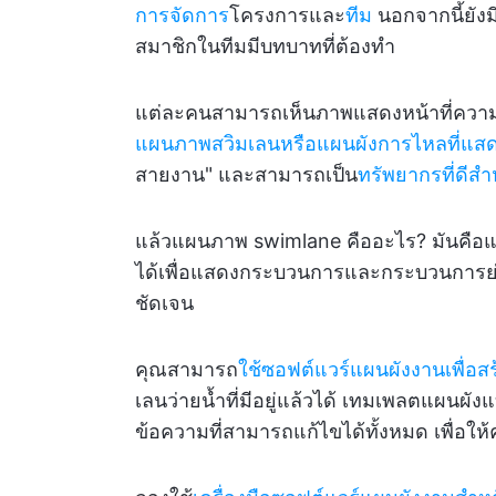
การจัดการ
โครงการและ
ทีม
นอกจากนี้ยังม
สมาชิกในทีมมีบทบาทที่ต้องทำ
แต่ละคนสามารถเห็นภาพแสดงหน้าที่ความรับ
แผนภาพสวิมเลนหรือแผนผังการไหลที่แสดงต
สายงาน" และสามารถเป็น
ทรัพยากรที่ดีส
แล้วแผนภาพ swimlane คืออะไร? มันคือแ
ได้เพื่อแสดงกระบวนการและกระบวนการย่อ
ชัดเจน
คุณสามารถ
ใช้ซอฟต์แวร์แผนผังงานเพื่อสร
เลนว่ายน้ำที่มีอยู่แล้วได้ เทมเพลตแผนผัง
ข้อความที่สามารถแก้ไขได้ทั้งหมด เพื่อใ