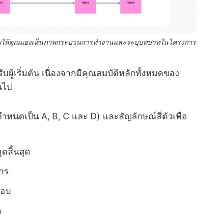
วยให้คุณมองเห็นภาพกระบวนการทำงานและระบุบทบาทในโครงการ
ับผู้เริ่มต้น เนื่องจากมีคุณสมบัติหลักทั้งหมดของ
นไป
หนดเป็น A, B, C และ D) และสัญลักษณ์สี่ตัวเพื่อ
ุดสิ้นสุด
าร
สอบ
ร