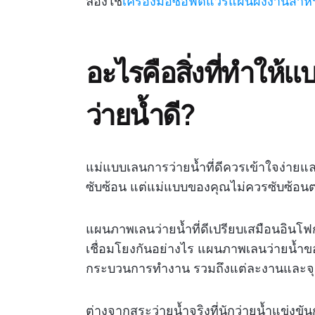
ลองใช้
เครื่องมือซอฟต์แวร์แผนผังงานสำห
อะไรคือสิ่งที่ทำให
ว่ายน้ำดี?
แม่แบบเลนการว่ายน้ำที่ดีควรเข้าใจง่า
ซับซ้อน แต่แม่แบบของคุณไม่ควรซับซ้อน
แผนภาพเลนว่ายน้ำที่ดีเปรียบเสมือนอินโฟ
เชื่อมโยงกันอย่างไร แผนภาพเลนว่ายน้ำข
กระบวนการทำงาน รวมถึงแต่ละงานและจุ
ต่างจากสระว่ายน้ำจริงที่นักว่ายน้ำแข่งข