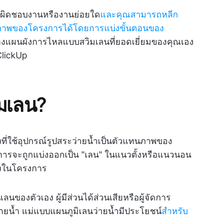
รับผิดชอบงานหรืองานย่อยใด
และคุณสามารถหลีก
ิภาพของโครงการได้โดยการแบ่งขั้นตอนของ
สร้างแผนผังการไหลแบบสวิมเลนที่ยอดเยี่ยมของคุณเอง
ClickUp
มเลน?
ที่ใช้อุปกรณ์รูปสระว่ายน้ำเป็นตัวแทนภาพของ
ารจะถูกแบ่งออกเป็น "เลน" ในแนวตั้งหรือแนวนอน
้องในโครงการ
นเลนของตัวเอง ผู้มีส่วนได้ส่วนเสียหรือผู้จัดการ
ายน้ำ แม่แบบแผนภูมิเลนว่ายน้ำมีประโยชน์
สำหรับ