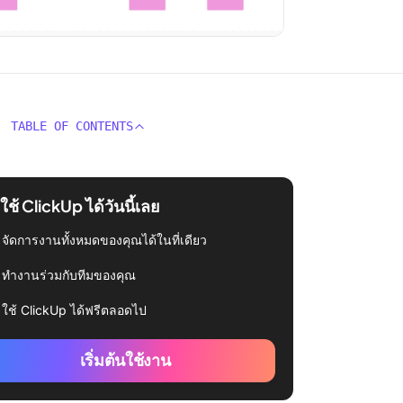
TABLE OF CONTENTS
่มใช้ ClickUp ได้วันนี้เลย
จัดการงานทั้งหมดของคุณได้ในที่เดียว
ทำงานร่วมกับทีมของคุณ
ใช้ ClickUp ได้ฟรีตลอดไป
เริ่มต้นใช้งาน