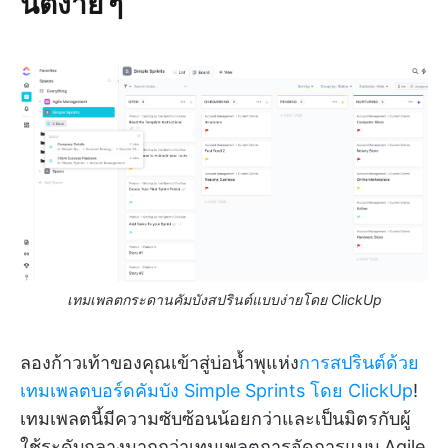
นต์ง่าย ๆ
เทมเพลตกระดานคัมบังสปรินต์แบบง่ายโดย ClickUp
ลองก้าวเท้าของคุณเข้าสู่บ่อน้ำพุแห่ง
การสปรินต์ด้วย
เทมเพลตบอร์ดคัมบัง Simple Sprints โดย ClickUp
!
เทมเพลตนี้มีความซับซ้อนน้อยกว่าและเป็นมิตรกับผู้
ใช้ระดับกลางมากกว่าเทมเพลตการจัดการแบบ Agile