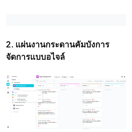
2. แผ่นงานกระดานคัมบังการ
จัดการแบบอไจล์