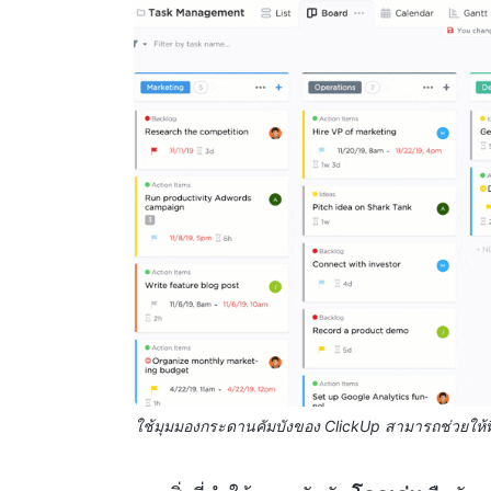
ใช้มุมมองกระดานคัมบังของ ClickUp สามารถช่วยให้ท