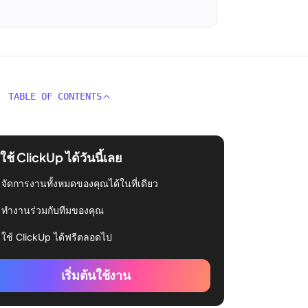
TABLE OF CONTENTS
่มใช้ ClickUp ได้วันนี้เลย
จัดการงานทั้งหมดของคุณได้ในที่เดียว
ทำงานร่วมกับทีมของคุณ
ใช้ ClickUp ได้ฟรีตลอดไป
เริ่มต้นใช้งาน