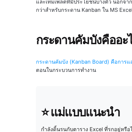
และเทมเพลตที่มีประโยชน์บางตัว นอกจากนี
กว่าสำหรับกระดาน Kanban ใน MS Exce
กระดานคัมบังคืออะ
กระดานคัมบัง (Kanban Board) คือการ
ตอนในกระบวนการทำงาน
⭐ แม่แบบแนะนำ
กำลังดิ้นรนกับตาราง Excel ที่รกอยู่หรือ