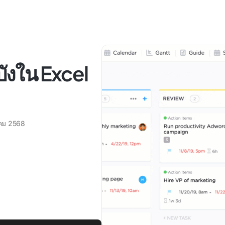
บังใน Excel
คม 2568