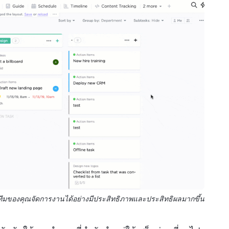
ีมของคุณจัดการงานได้อย่างมีประสิทธิภาพและประสิทธิผลมากขึ้น