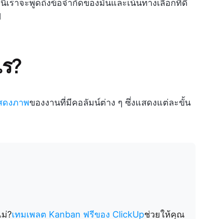
้เราจะพูดถึงข้อจำกัดของมันและเน้นทางเลือกที่ดี
l
ไร?
แสดงภาพ
ของงานที่มีคอลัมน์ต่าง ๆ ซึ่งแสดงแต่ละขั้น
ไม่?
เทมเพลต Kanban ฟรีของ ClickUp
ช่วยให้คุณ